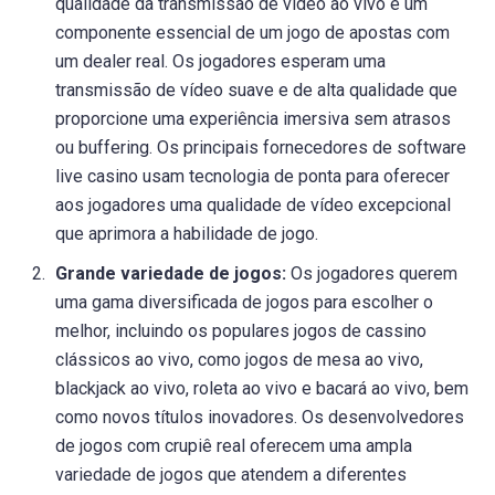
qualidade da transmissão de vídeo ao vivo é um
componente essencial de um jogo de apostas com
um dealer real. Os jogadores esperam uma
transmissão de vídeo suave e de alta qualidade que
proporcione uma experiência imersiva sem atrasos
ou buffering. Os principais fornecedores de software
live casino usam tecnologia de ponta para oferecer
aos jogadores uma qualidade de vídeo excepcional
que aprimora a habilidade de jogo.
Grande variedade de jogos:
Os jogadores querem
uma gama diversificada de jogos para escolher o
melhor, incluindo os populares jogos de cassino
clássicos ao vivo, como jogos de mesa ao vivo,
blackjack ao vivo, roleta ao vivo e bacará ao vivo, bem
como novos títulos inovadores. Os desenvolvedores
de jogos com crupiê real oferecem uma ampla
variedade de jogos que atendem a diferentes