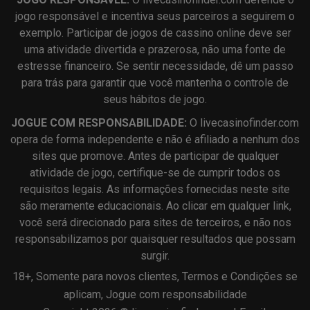
jogo responsável e incentiva seus parceiros a seguirem o
exemplo. Participar de jogos de cassino online deve ser
uma atividade divertida e prazerosa, não uma fonte de
estresse financeiro. Se sentir necessidade, dê um passo
para trás para garantir que você mantenha o controle de
seus hábitos de jogo.
JOGUE COM RESPONSABILIDADE:
O livecasinofinder.com
opera de forma independente e não é afiliado a nenhum dos
sites que promove. Antes de participar de qualquer
atividade de jogo, certifique-se de cumprir todos os
requisitos legais. As informações fornecidas neste site
são meramente educacionais. Ao clicar em qualquer link,
você será direcionado para sites de terceiros, e não nos
responsabilizamos por quaisquer resultados que possam
surgir.
18+, Somente para novos clientes, Termos e Condições se
aplicam, Jogue com responsabilidade