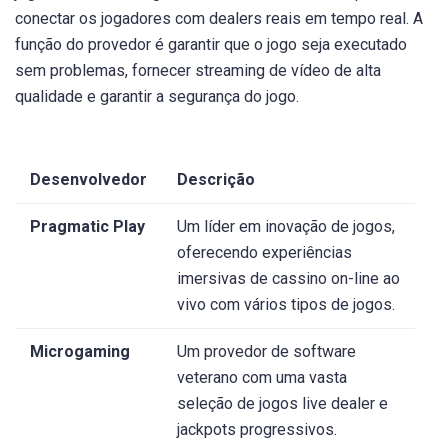
conectar os jogadores com dealers reais em tempo real. A
função do provedor é garantir que o jogo seja executado
sem problemas, fornecer streaming de vídeo de alta
qualidade e garantir a segurança do jogo.
Desenvolvedor
Descrição
Pragmatic Play
Um líder em inovação de jogos,
oferecendo experiências
imersivas de cassino on-line ao
vivo com vários tipos de jogos.
Microgaming
Um provedor de software
veterano com uma vasta
seleção de jogos live dealer e
jackpots progressivos.