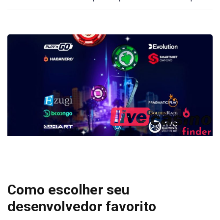
Como escolher seu
desenvolvedor favorito