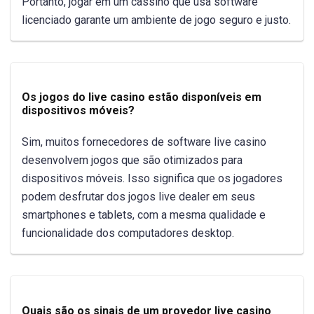
Portanto, jogar em um cassino que usa software
licenciado garante um ambiente de jogo seguro e justo.
Os jogos do live casino estão disponíveis em
dispositivos móveis?
Sim, muitos fornecedores de software live casino
desenvolvem jogos que são otimizados para
dispositivos móveis. Isso significa que os jogadores
podem desfrutar dos jogos live dealer em seus
smartphones e tablets, com a mesma qualidade e
funcionalidade dos computadores desktop.
Quais são os sinais de um provedor live casino