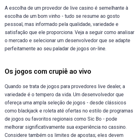
A escolha de um provedor de live casino é semelhante à
escolha de um bom vinho - tudo se resume ao gosto
pessoal, mas informado pela qualidade, variedade e
satisfação que ele proporciona. Veja a seguir como analisar
o mercado e selecionar um desenvolvedor que se adapte
perfeitamente ao seu paladar de jogos on-line.
Os jogos com crupiê ao vivo
Quando se trata de jogos para provedores live dealer, a
variedade é o tempero da vida. Um desenvolvedor que
ofereça uma ampla seleção de jogos - desde clássicos
como blackjack e roleta até ofertas no estilo de programas
de jogos ou favoritos regionais como Sic Bo - pode
melhorar significativamente sua experiência no cassino.
Considere também os limites de apostas; eles devem