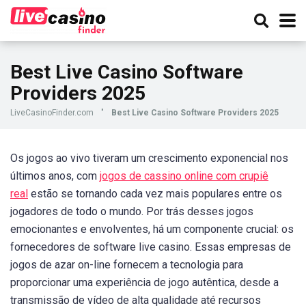
Best Live Casino Software
Providers 2025
LiveCasinoFinder.com
"
Best Live Casino Software Providers 2025
Os jogos ao vivo tiveram um crescimento exponencial nos
últimos anos, com
jogos de cassino online com crupiê
real
estão se tornando cada vez mais populares entre os
jogadores de todo o mundo. Por trás desses jogos
emocionantes e envolventes, há um componente crucial: os
fornecedores de software live casino. Essas empresas de
jogos de azar on-line fornecem a tecnologia para
proporcionar uma experiência de jogo autêntica, desde a
transmissão de vídeo de alta qualidade até recursos