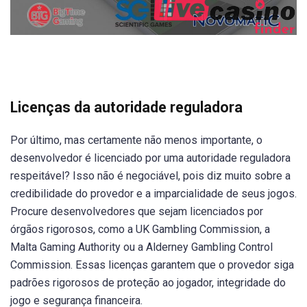
Licenças da autoridade reguladora
Por último, mas certamente não menos importante, o
desenvolvedor é licenciado por uma autoridade reguladora
respeitável? Isso não é negociável, pois diz muito sobre a
credibilidade do provedor e a imparcialidade de seus jogos.
Procure desenvolvedores que sejam licenciados por
órgãos rigorosos, como a UK Gambling Commission, a
Malta Gaming Authority ou a Alderney Gambling Control
Commission. Essas licenças garantem que o provedor siga
padrões rigorosos de proteção ao jogador, integridade do
jogo e segurança financeira.