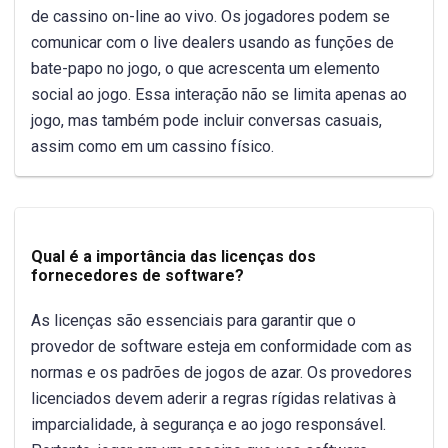
de cassino on-line ao vivo. Os jogadores podem se
comunicar com o live dealers usando as funções de
bate-papo no jogo, o que acrescenta um elemento
social ao jogo. Essa interação não se limita apenas ao
jogo, mas também pode incluir conversas casuais,
assim como em um cassino físico.
Qual é a importância das licenças dos
fornecedores de software?
As licenças são essenciais para garantir que o
provedor de software esteja em conformidade com as
normas e os padrões de jogos de azar. Os provedores
licenciados devem aderir a regras rígidas relativas à
imparcialidade, à segurança e ao jogo responsável.