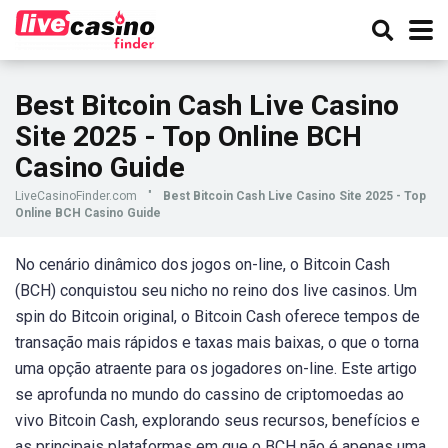
Best Bitcoin Cash Live Casino
Site 2025 - Top Online BCH
Casino Guide
LiveCasinoFinder.com
"
Best Bitcoin Cash Live Casino Site 2025 - Top
Online BCH Casino Guide
No cenário dinâmico dos jogos on-line, o Bitcoin Cash
(BCH) conquistou seu nicho no reino dos live casinos. Um
spin do Bitcoin original, o Bitcoin Cash oferece tempos de
transação mais rápidos e taxas mais baixas, o que o torna
uma opção atraente para os jogadores on-line. Este artigo
se aprofunda no mundo do cassino de criptomoedas ao
vivo Bitcoin Cash, explorando seus recursos, benefícios e
as principais plataformas em que o BCH não é apenas uma