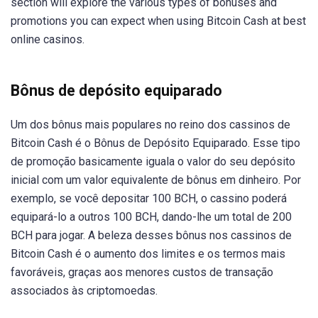
section will explore the various types of bonuses and
promotions you can expect when using Bitcoin Cash at best
online casinos.
Bônus de depósito equiparado
Um dos bônus mais populares no reino dos cassinos de
Bitcoin Cash é o Bônus de Depósito Equiparado. Esse tipo
de promoção basicamente iguala o valor do seu depósito
inicial com um valor equivalente de bônus em dinheiro. Por
exemplo, se você depositar 100 BCH, o cassino poderá
equipará-lo a outros 100 BCH, dando-lhe um total de 200
BCH para jogar. A beleza desses bônus nos cassinos de
Bitcoin Cash é o aumento dos limites e os termos mais
favoráveis, graças aos menores custos de transação
associados às criptomoedas.