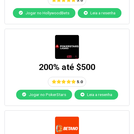
5.0
Jogar no HollywoodBets
Leia a resenha
200% até $500
5.0
Jogar no PokerStars
Leia a resenha