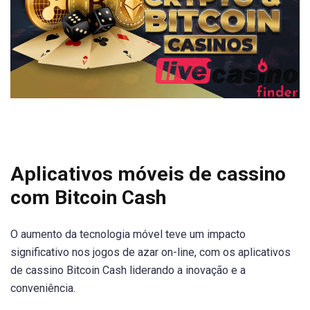
Aplicativos móveis de cassino
com Bitcoin Cash
O aumento da tecnologia móvel teve um impacto
significativo nos jogos de azar on-line, com os aplicativos
de cassino Bitcoin Cash liderando a inovação e a
conveniência.