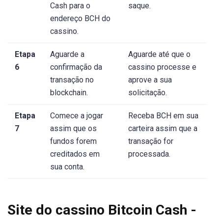
Cash para o
saque.
endereço BCH do
cassino.
Etapa
Aguarde a
Aguarde até que o
6
confirmação da
cassino processe e
transação no
aprove a sua
blockchain.
solicitação.
Etapa
Comece a jogar
Receba BCH em sua
7
assim que os
carteira assim que a
fundos forem
transação for
creditados em
processada.
sua conta.
Site do cassino Bitcoin Cash -