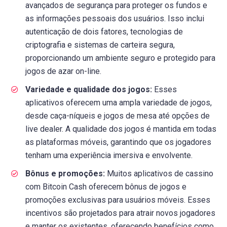
avançados de segurança para proteger os fundos e
as informações pessoais dos usuários. Isso inclui
autenticação de dois fatores, tecnologias de
criptografia e sistemas de carteira segura,
proporcionando um ambiente seguro e protegido para
jogos de azar on-line.
Variedade e qualidade dos jogos:
Esses
aplicativos oferecem uma ampla variedade de jogos,
desde caça-níqueis e jogos de mesa até opções de
live dealer. A qualidade dos jogos é mantida em todas
as plataformas móveis, garantindo que os jogadores
tenham uma experiência imersiva e envolvente.
Bônus e promoções:
Muitos aplicativos de cassino
com Bitcoin Cash oferecem bônus de jogos e
promoções exclusivas para usuários móveis. Esses
incentivos são projetados para atrair novos jogadores
e manter os existentes, oferecendo benefícios como