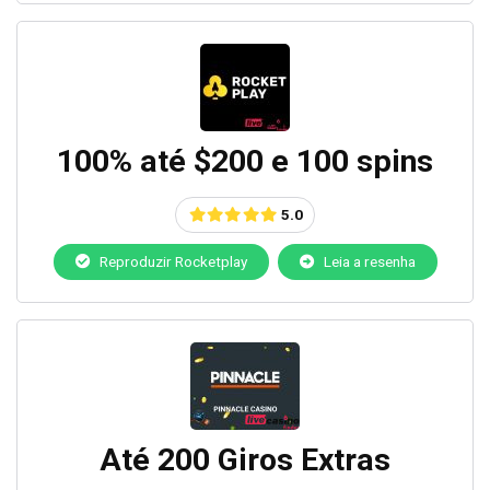
100% até $200 e 100 spins
5.0
Reproduzir Rocketplay
Leia a resenha
Até 200 Giros Extras