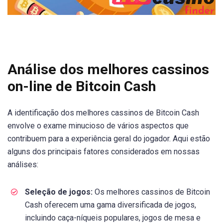
Análise dos melhores cassinos
on-line de Bitcoin Cash
A identificação dos melhores cassinos de Bitcoin Cash
envolve o exame minucioso de vários aspectos que
contribuem para a experiência geral do jogador. Aqui estão
alguns dos principais fatores considerados em nossas
análises:
Seleção de jogos:
Os melhores cassinos de Bitcoin
Cash oferecem uma gama diversificada de jogos,
incluindo caça-níqueis populares, jogos de mesa e