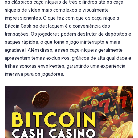
os clássicos caça-níqueis de três cilindros até os caça-
níqueis de vídeo mais complexos e visualmente
impressionantes. O que faz com que os caça-níqueis
Bitcoin Cash se destaquem é a conveniência das
transações. Os jogadores podem desfrutar de depósitos e
saques rápidos, o que torna o jogo ininterrupto e mais
agradável. Além disso, esses caça-níqueis geralmente
apresentam temas exclusivos, gráficos de alta qualidade e
trilhas sonoras envolventes, garantindo uma experiência
imersiva para os jogadores.