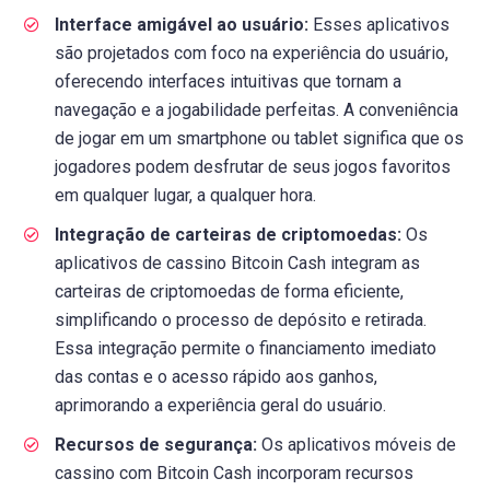
Interface amigável ao usuário:
Esses aplicativos
são projetados com foco na experiência do usuário,
oferecendo interfaces intuitivas que tornam a
navegação e a jogabilidade perfeitas. A conveniência
de jogar em um smartphone ou tablet significa que os
jogadores podem desfrutar de seus jogos favoritos
em qualquer lugar, a qualquer hora.
Integração de carteiras de criptomoedas:
Os
aplicativos de cassino Bitcoin Cash integram as
carteiras de criptomoedas de forma eficiente,
simplificando o processo de depósito e retirada.
Essa integração permite o financiamento imediato
das contas e o acesso rápido aos ganhos,
aprimorando a experiência geral do usuário.
Recursos de segurança:
Os aplicativos móveis de
cassino com Bitcoin Cash incorporam recursos