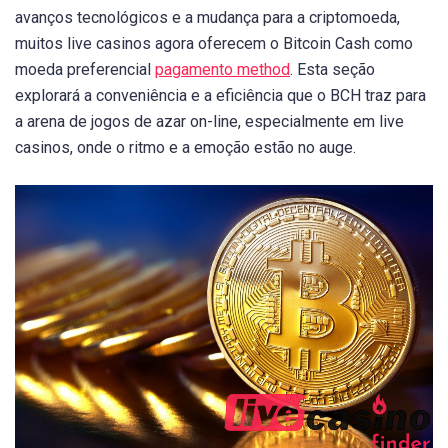
avanços tecnológicos e a mudança para a criptomoeda,
muitos live casinos agora oferecem o Bitcoin Cash como
moeda preferencial
pagamento method
. Esta seção
explorará a conveniência e a eficiência que o BCH traz para
a arena de jogos de azar on-line, especialmente em live
casinos, onde o ritmo e a emoção estão no auge.