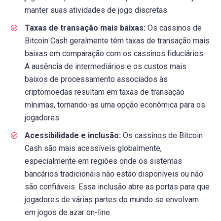
manter suas atividades de jogo discretas.
Taxas de transação mais baixas:
Os cassinos de
Bitcoin Cash geralmente têm taxas de transação mais
baixas em comparação com os cassinos fiduciários.
A ausência de intermediários e os custos mais
baixos de processamento associados às
criptomoedas resultam em taxas de transação
mínimas, tornando-as uma opção econômica para os
jogadores.
Acessibilidade e inclusão:
Os cassinos de Bitcoin
Cash são mais acessíveis globalmente,
especialmente em regiões onde os sistemas
bancários tradicionais não estão disponíveis ou não
são confiáveis. Essa inclusão abre as portas para que
jogadores de várias partes do mundo se envolvam
em jogos de azar on-line.