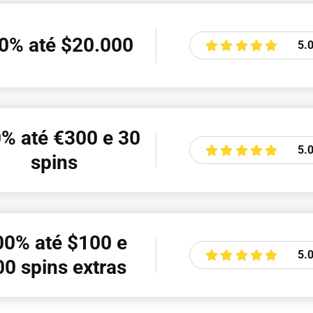
0% até $20.000
5.
% até €300 e 30
5.
spins
00% até $100 e
5.
00 spins extras