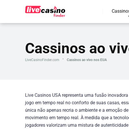
Cassinos
Cassinos ao vi
LiveCasinoFinder.com
"
Cassinos ao vivo nos EUA
Live Casinos USA representa uma fusão inovadora d
jogo em tempo real no conforto de suas casas, ess
única não apenas recria o ambiente e a emoção de
movimento em tempo real. À medida que a tecnolog
jogadores valorizam uma mistura de autenticidade 