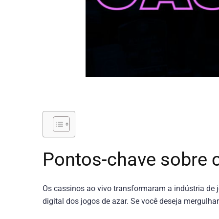
Pontos-chave sobre 
Os cassinos ao vivo transformaram a indústria de j
digital dos jogos de azar. Se você deseja mergulha