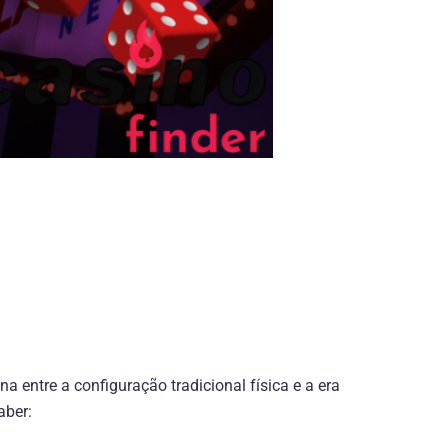
 entre a configuração tradicional física e a era
aber: