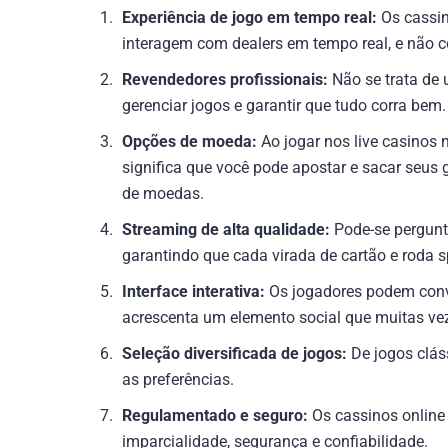
Experiência de jogo em tempo real:
Os cassin
interagem com dealers em tempo real, e não c
Revendedores profissionais:
Não se trata de 
gerenciar jogos e garantir que tudo corra bem.
Opções de moeda:
Ao jogar nos live casinos
significa que você pode apostar e sacar seus
de moedas.
Streaming de alta qualidade:
Pode-se pergunta
garantindo que cada virada de cartão e roda sp
Interface interativa:
Os jogadores podem conve
acrescenta um elemento social que muitas vez
Seleção diversificada de jogos:
De jogos clás
as preferências.
Regulamentado e seguro:
Os cassinos online
imparcialidade, segurança e confiabilidade.