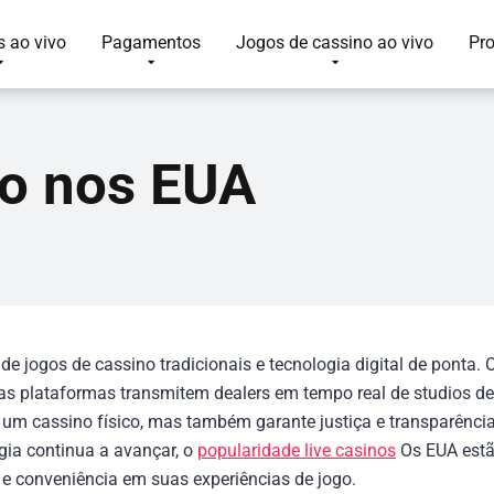
 ao vivo
Pagamentos
Jogos de cassino ao vivo
Pr
vo nos EUA
e jogos de cassino tradicionais e tecnologia digital de ponta
as plataformas transmitem dealers em tempo real de studios de
 um cassino físico, mas também garante justiça e transparênc
ia continua a avançar, o
popularidade live casinos
Os EUA estã
e conveniência em suas experiências de jogo.