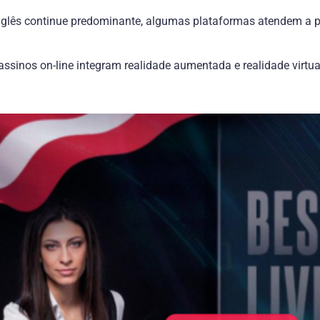
glês continue predominante, algumas plataformas atendem a po
ssinos on-line integram realidade aumentada e realidade virtua