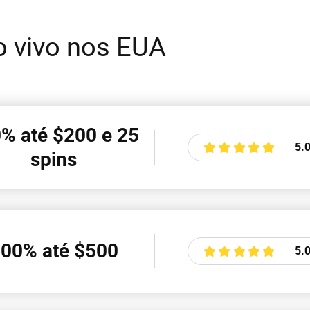
o vivo nos EUA
% até $200 e 25
5.
spins
00% até $500
5.