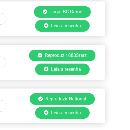
Jogar BC.Game
0
Leia a resenha
Reproduzir 888Starz
0
Leia a resenha
Reproduzir National
0
Leia a resenha