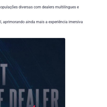
pulações diversas com dealers multilíngues e
l, aprimorando ainda mais a experiência imersiva