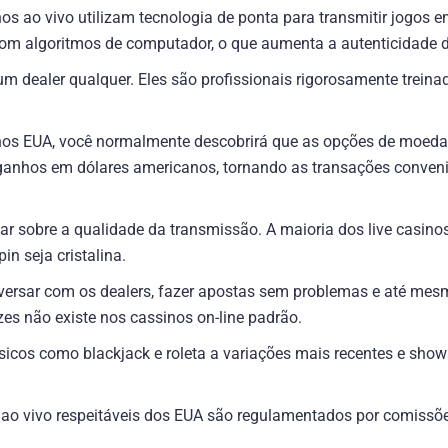
os ao vivo utilizam tecnologia de ponta para transmitir jogos e
om algoritmos de computador, o que aumenta a autenticidade d
um dealer qualquer. Eles são profissionais rigorosamente trein
 nos EUA, você normalmente descobrirá que as opções de moeda 
 ganhos em dólares americanos, tornando as transações conven
r sobre a qualidade da transmissão. A maioria dos live casinos
in seja cristalina.
rsar com os dealers, fazer apostas sem problemas e até mesmo
es não existe nos cassinos on-line padrão.
sicos como blackjack e roleta a variações mais recentes e show
 ao vivo respeitáveis dos EUA são regulamentados por comissõe