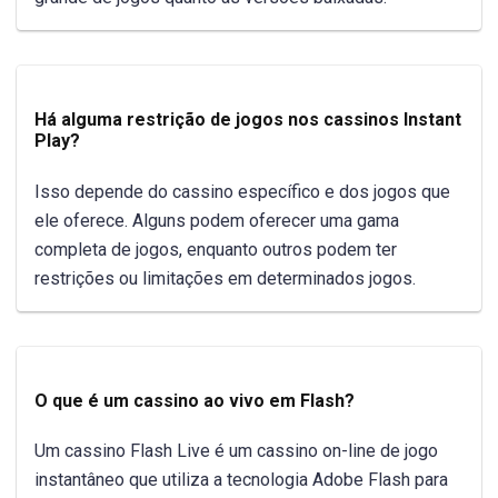
Há alguma restrição de jogos nos cassinos Instant
Play?
Isso depende do cassino específico e dos jogos que
ele oferece. Alguns podem oferecer uma gama
completa de jogos, enquanto outros podem ter
restrições ou limitações em determinados jogos.
O que é um cassino ao vivo em Flash?
Um cassino Flash Live é um cassino on-line de jogo
instantâneo que utiliza a tecnologia Adobe Flash para