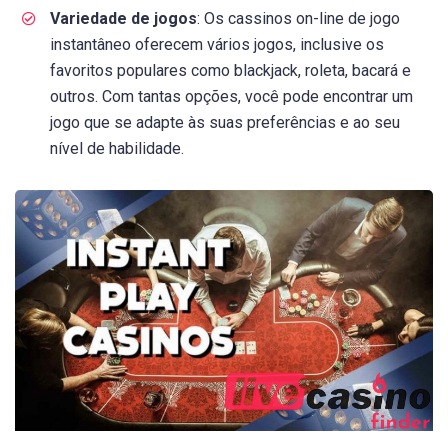
Variedade de jogos
: Os cassinos on-line de jogo
instantâneo oferecem vários jogos, inclusive os
favoritos populares como blackjack, roleta, bacará e
outros. Com tantas opções, você pode encontrar um
jogo que se adapte às suas preferências e ao seu
nível de habilidade.