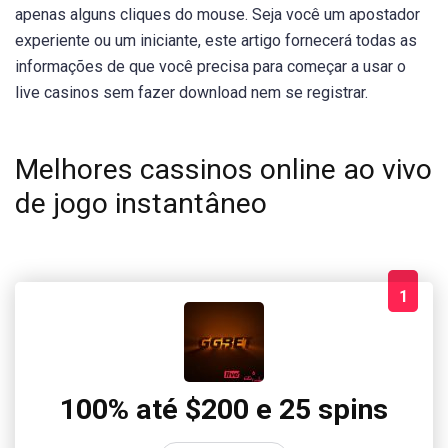
apenas alguns cliques do mouse. Seja você um apostador
experiente ou um iniciante, este artigo fornecerá todas as
informações de que você precisa para começar a usar o
live casinos sem fazer download nem se registrar.
Melhores cassinos online ao vivo
de jogo instantâneo
1
100% até $200 e 25 spins