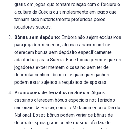
grátis em jogos que tenham relação com o folclore e
a cultura da Suécia ou simplesmente em jogos que
tenham sido historicamente preferidos pelos
jogadores suecos.
Bônus sem depósito:
Embora não sejam exclusivos
para jogadores suecos, alguns cassinos on-line
oferecem bônus sem depósito especificamente
adaptados para a Suécia. Esse bônus permite que os
jogadores experimentem o cassino sem ter de
depositar nenhum dinheiro, e quaisquer ganhos
podem estar sujeitos a requisitos de apostas.
Promoções de feriados na Suécia:
Alguns
cassinos oferecem bônus especiais nos feriados
nacionais da Suécia, como o Midsummer ou o Dia do
National. Esses bônus podem variar de bônus de
depósito, spins grátis ou até mesmo ofertas de