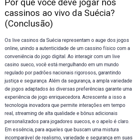
Por que você deve jogar nos
cassinos ao vivo da Suécia?
(Conclusão)
Os live casinos da Suécia representam o auge dos jogos
online, unindo a autenticidade de um cassino físico com a
conveniência do jogo digital. Ao interagir com um live
casino sueco, você está mergulhando em um mundo
regulado por padrões nacionais rigorosos, garantindo
justiça e segurança. Além da segurança, a ampla variedade
de jogos adaptados às diversas preferências garante uma
experiência de jogo enriquecedora. Acrescente a isso a
tecnologia inovadora que permite interações em tempo
real, streaming de alta qualidade e bônus adicionais
personalizados para jogadores suecos, e o apelo é claro.
Em essência, para aqueles que buscam uma mistura
incomparável de realismo, variedade e segurança em suas