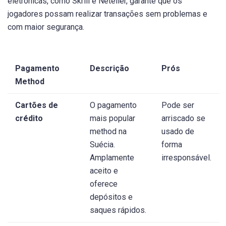
eletrônicas, como Skrill e Neteller, garante que os
jogadores possam realizar transações sem problemas e
com maior segurança.
Pagamento
Descrição
Prós
Method
Cartões de
O pagamento
Pode ser
crédito
mais popular
arriscado se
method na
usado de
Suécia.
forma
Amplamente
irresponsável.
aceito e
oferece
depósitos e
saques rápidos.