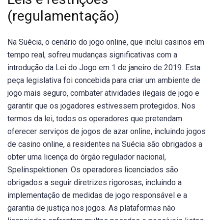
(regulamentação)
Na Suécia, o cenário do jogo online, que inclui casinos em
tempo real, sofreu mudanças significativas com a
introdução da Lei do Jogo em 1 de janeiro de 2019. Esta
peça legislativa foi concebida para criar um ambiente de
jogo mais seguro, combater atividades ilegais de jogo e
garantir que os jogadores estivessem protegidos. Nos
termos da lei, todos os operadores que pretendam
oferecer serviços de jogos de azar online, incluindo jogos
de casino online, a residentes na Suécia são obrigados a
obter uma licença do órgão regulador nacional,
Spelinspektionen. Os operadores licenciados são
obrigados a seguir diretrizes rigorosas, incluindo a
implementação de medidas de jogo responsável e a
garantia de justiça nos jogos. As plataformas não