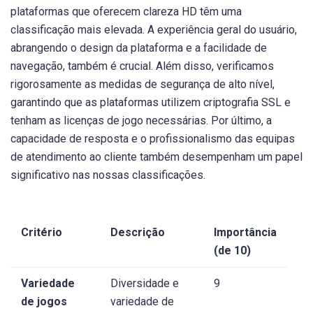
plataformas que oferecem clareza HD têm uma
classificação mais elevada. A experiência geral do usuário,
abrangendo o design da plataforma e a facilidade de
navegação, também é crucial. Além disso, verificamos
rigorosamente as medidas de segurança de alto nível,
garantindo que as plataformas utilizem criptografia SSL e
tenham as licenças de jogo necessárias. Por último, a
capacidade de resposta e o profissionalismo das equipas
de atendimento ao cliente também desempenham um papel
significativo nas nossas classificações.
Critério
Descrição
Importância
(de 10)
Variedade
Diversidade e
9
de jogos
variedade de