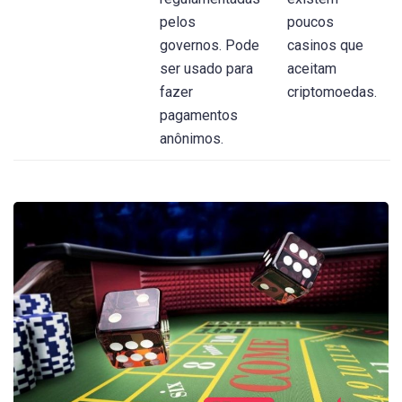
pelos
poucos
governos. Pode
casinos que
ser usado para
aceitam
fazer
criptomoedas.
pagamentos
anônimos.