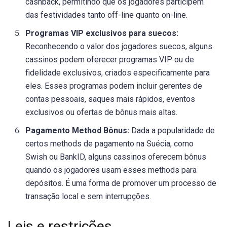
cashback, permitindo que os jogadores participem
das festividades tanto off-line quanto on-line.
Programas VIP exclusivos para suecos:
Reconhecendo o valor dos jogadores suecos, alguns
cassinos podem oferecer programas VIP ou de
fidelidade exclusivos, criados especificamente para
eles. Esses programas podem incluir gerentes de
contas pessoais, saques mais rápidos, eventos
exclusivos ou ofertas de bônus mais altas.
Pagamento Method Bônus:
Dada a popularidade de
certos methods de pagamento na Suécia, como
Swish ou BankID, alguns cassinos oferecem bônus
quando os jogadores usam esses methods para
depósitos. É uma forma de promover um processo de
transação local e sem interrupções.
Leis e restrições