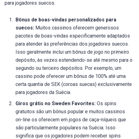
para jogadores suecos.
Bônus de boas-vindas personalizados para
suecos:
Muitos cassinos oferecem generosos
pacotes de boas-vindas especificamente adaptados
para atender às preferências dos jogadores suecos.
Isso geralmente inclui um bônus de jogo no primeiro
depósito, às vezes estendendo-se até mesmo para o
segundo ou terceiro depósitos. Por exemplo, um
cassino pode oferecer um bônus de 100% até uma
certa quantia de SEK (coroas suecas) exclusivamente
para jogadores da Suécia.
Giros grátis no Sweden Favorites:
Os spins
gratuitos são um bônus popular e muitos cassinos
on-line os oferecem em jogos de caça-níqueis que
são particularmente populares na Suécia. Isso
significa que os jogadores podem receber spins