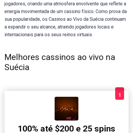
jogadores, criando uma atmosfera envolvente que reflete a
energia movimentada de um cassino físico. Como prova da
sua popularidade, os Casinos ao Vivo da Suécia continuam
a expandir o seu alcance, atraindo jogadores locais e
internacionais para os seus reinos virtuais.
Melhores cassinos ao vivo na
Suécia
1
100% até $200 e 25 spins