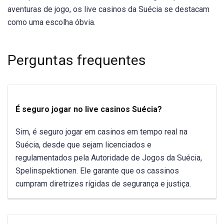
aventuras de jogo, os live casinos da Suécia se destacam
como uma escolha óbvia.
Perguntas frequentes
É seguro jogar no live casinos Suécia?
Sim, é seguro jogar em casinos em tempo real na
Suécia, desde que sejam licenciados e
regulamentados pela Autoridade de Jogos da Suécia,
Spelinspektionen. Ele garante que os cassinos
cumpram diretrizes rígidas de segurança e justiça.