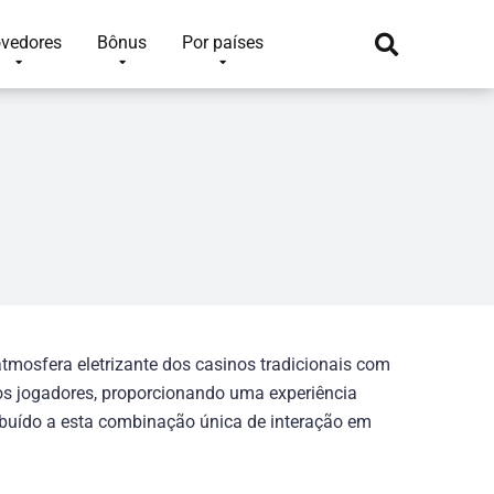
ovedores
Bônus
Por países
tmosfera eletrizante dos casinos tradicionais com
dos jogadores, proporcionando uma experiência
ibuído a esta combinação única de interação em