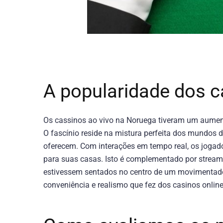
A popularidade dos c
Os cassinos ao vivo na Noruega tiveram um aument
O fascínio reside na mistura perfeita dos mundos d
oferecem. Com interações em tempo real, os jogado
para suas casas. Isto é complementado por streami
estivessem sentados no centro de um movimentado c
conveniência e realismo que fez dos casinos onlin