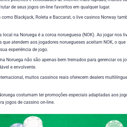
tar de seus jogos on-line favoritos em qualquer lugar.
 como Blackjack, Roleta e Baccarat, o live casinos Norway t
local na Noruega é a coroa norueguesa (NOK). Ao jogar nos live
s que atendem aos jogadores noruegueses aceitam NOK, o que fa
 sua experiência de jogo.
 na Noruega não são apenas bem treinados para gerenciar os j
ável e envolvente.
ernacional, muitos cassinos reais oferecem dealers multilíng
Noruega costumam ter promoções especiais adaptadas aos jogos 
a jogos de cassino on-line.