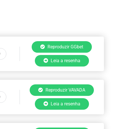
Reproduzir GGbet
0
Leia a resenha
Reproduzir VAVADA
0
Leia a resenha