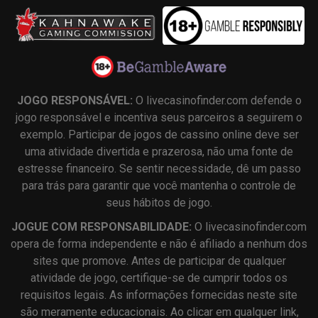
JOGO RESPONSÁVEL:
O livecasinofinder.com defende o
jogo responsável e incentiva seus parceiros a seguirem o
exemplo. Participar de jogos de cassino online deve ser
uma atividade divertida e prazerosa, não uma fonte de
estresse financeiro. Se sentir necessidade, dê um passo
para trás para garantir que você mantenha o controle de
seus hábitos de jogo.
JOGUE COM RESPONSABILIDADE:
O livecasinofinder.com
opera de forma independente e não é afiliado a nenhum dos
sites que promove. Antes de participar de qualquer
atividade de jogo, certifique-se de cumprir todos os
requisitos legais. As informações fornecidas neste site
são meramente educacionais. Ao clicar em qualquer link,