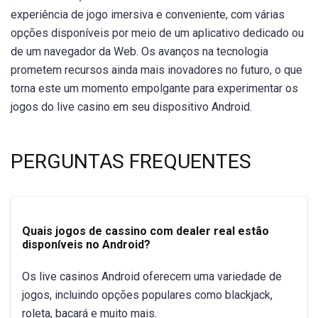
experiência de jogo imersiva e conveniente, com várias
opções disponíveis por meio de um aplicativo dedicado ou
de um navegador da Web. Os avanços na tecnologia
prometem recursos ainda mais inovadores no futuro, o que
torna este um momento empolgante para experimentar os
jogos do live casino em seu dispositivo Android.
PERGUNTAS FREQUENTES
Quais jogos de cassino com dealer real estão
disponíveis no Android?
Os live casinos Android oferecem uma variedade de
jogos, incluindo opções populares como blackjack,
roleta, bacará e muito mais.