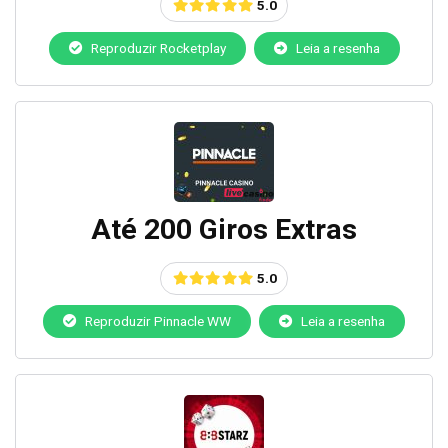
5.0
Reproduzir Rocketplay
Leia a resenha
Até 200 Giros Extras
5.0
Reproduzir Pinnacle WW
Leia a resenha