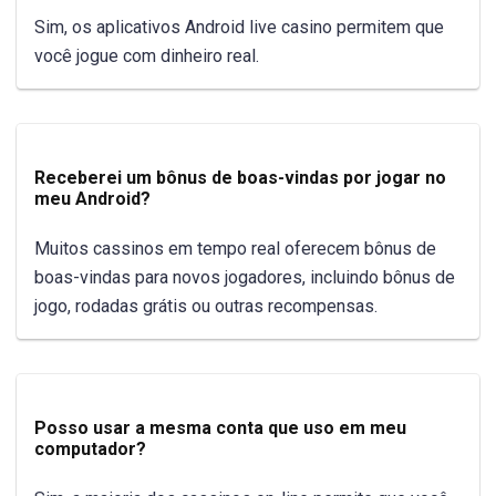
Sim, os aplicativos Android live casino permitem que
você jogue com dinheiro real.
Receberei um bônus de boas-vindas por jogar no
meu Android?
Muitos cassinos em tempo real oferecem bônus de
boas-vindas para novos jogadores, incluindo bônus de
jogo, rodadas grátis ou outras recompensas.
Posso usar a mesma conta que uso em meu
computador?