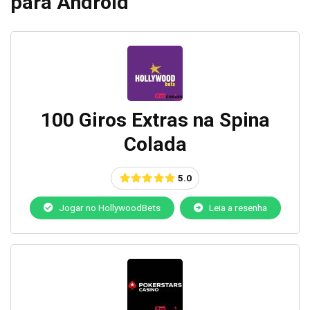
para Android
100 Giros Extras na Spina
Colada
5.0
Jogar no HollywoodBets
Leia a resenha