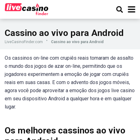
Cassino ao vivo para Android
LiveCasinoFinder.com
"
Cassino ao vivo para Android
Os cassinos on-line com crupiês reais tomaram de assalto
o mundo dos jogos de azar on-line, permitindo que os
jogadores experimentem a emoção de jogar com crupiês
reais em suas casas. E com o advento dos jogos móveis,
agora você pode aproveitar a emoção dos jogos live casino
em seu dispositivo Android a qualquer hora e em qualquer
lugar.
Os melhores cassinos ao vivo