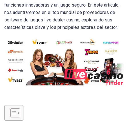
funciones innovadoras y un juego seguro. En este artículo,
nos adentraremos en el top mundial de proveedores de
software de juegos live dealer casino, explorando sus
características clave y los principales actores del sector.