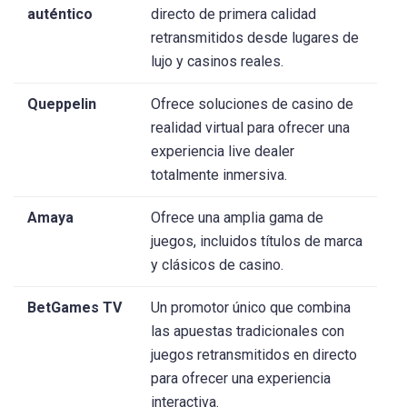
auténtico
directo de primera calidad
retransmitidos desde lugares de
lujo y casinos reales.
Queppelin
Ofrece soluciones de casino de
realidad virtual para ofrecer una
experiencia live dealer
totalmente inmersiva.
Amaya
Ofrece una amplia gama de
juegos, incluidos títulos de marca
y clásicos de casino.
BetGames TV
Un promotor único que combina
las apuestas tradicionales con
juegos retransmitidos en directo
para ofrecer una experiencia
interactiva.