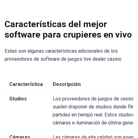
Características del mejor
software para crupieres en vivo
Estas son algunas características adicionales de los
proveedores de software de juegos live dealer casino:
Característica
Descripción
Studios
Los proveedores de juegos de casino c
suelen disponer de studios donde filma
partidas en tiempo real. Estos studios
cámaras e iluminación de última genera
Cámaras
Las cámaras de alta calidad son esenci