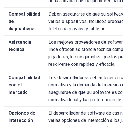
de la actividad de los jugadores para de
Compatibilidad
Deben asegurarse de que su software 
de
varios dispositivos, incluidos ordenad
dispositivos
teléfonos móviles y tabletas.
Asistencia
Los mejores proveedores de software l
técnica
línea ofrecen asistencia técnica comple
jugadores, lo que garantiza que los pr
resolverse con rapidez y eficacia.
Compatibilidad
Los desarrolladores deben tener en cue
con el
normativo y la demanda del mercado de
mercado
asegurarse de que su software es comp
normativa local y las preferencias de lo
Opciones de
El desarrollador de software de casino
interacción
varias opciones de interacción a los ju