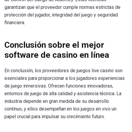
garantizan que el proveedor cumple normas estrictas de
protección del jugador, integridad del juego y seguridad
financiera.
Conclusión sobre el mejor
software de casino en línea
En conclusión, los proveedores de juegos live casino son
esenciales para proporcionar a los jugadores experiencias
de juego inmersivas. Ofrecen funciones innovadoras,
entornos de juego de alta calidad y asistencia técnica. La
industria depende en gran medida de su desarrollo
continuo, y ellos desempeñan en los juegos en vivo un
papel crucial para impulsar su crecimiento futuro.