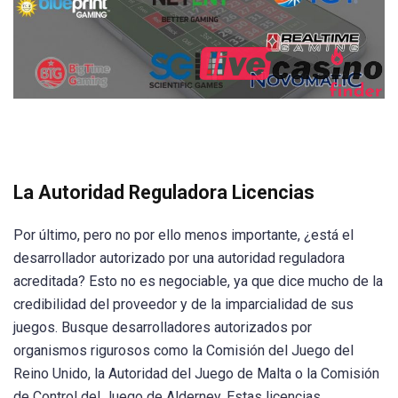
La Autoridad Reguladora Licencias
Por último, pero no por ello menos importante, ¿está el
desarrollador autorizado por una autoridad reguladora
acreditada? Esto no es negociable, ya que dice mucho de la
credibilidad del proveedor y de la imparcialidad de sus
juegos. Busque desarrolladores autorizados por
organismos rigurosos como la Comisión del Juego del
Reino Unido, la Autoridad del Juego de Malta o la Comisión
de Control del Juego de Alderney. Estas licencias