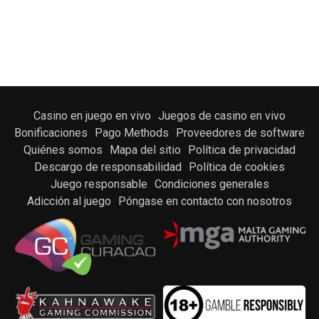
Casino en juego en vivo
Juegos de casino en vivo
Bonificaciones
Pago Methods
Proveedores de software
Quiénes somos
Mapa del sitio
Política de privacidad
Descargo de responsabilidad
Política de cookies
Juego responsable
Condiciones generales
Adicción al juego
Póngase en contacto con nosotros