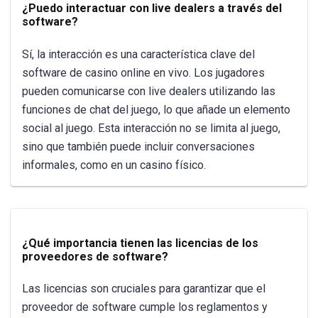
¿Puedo interactuar con live dealers a través del
software?
Sí, la interacción es una característica clave del
software de casino online en vivo. Los jugadores
pueden comunicarse con live dealers utilizando las
funciones de chat del juego, lo que añade un elemento
social al juego. Esta interacción no se limita al juego,
sino que también puede incluir conversaciones
informales, como en un casino físico.
¿Qué importancia tienen las licencias de los
proveedores de software?
Las licencias son cruciales para garantizar que el
proveedor de software cumple los reglamentos y