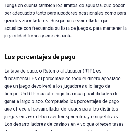
Tenga en cuenta también los límites de apuesta, que deben
ser adecuados tanto para jugadores ocasionales como para
grandes apostadores. Busque un desarrollador que
actualice con frecuencia su lista de juegos, para mantener la
jugabilidad fresca y emocionante.
Los porcentajes de pago
La tasa de pago, o Retorno al Jugador (RTP), es
fundamental. Es el porcentaje de todo el dinero apostado
que un juego devolverá a los jugadores a lo largo del
tiempo. Un RTP más alto significa más posibilidades de
ganar a largo plazo. Comprueba los porcentajes de pago
que ofrece el desarrollador de juegos para los distintos
juegos en vivo: deben ser transparentes y competitivos.
Los desarrolladores de casinos en vivo que ofrecen tasas