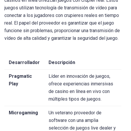
casinos en línea ofrezcan juegos con crupier real. Estos
juegos utilizan tecnología de transmisión de vídeo para
conectar a los jugadores con crupieres reales en tiempo
real. El papel del proveedor es garantizar que el juego
funcione sin problemas, proporcionar una transmisión de
vídeo de alta calidad y garantizar la seguridad del juego.
Desarrollador
Descripción
Pragmatic
Líder en innovación de juegos,
Play
ofrece experiencias inmersivas
de casino en línea en vivo con
múltiples tipos de juegos.
Microgaming
Un veterano proveedor de
software con una amplia
selección de juegos live dealer y