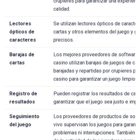
crupieres para garantizar una experienci
calidad.
Lectores
Se utilizan lectores ópticos de caracter
ópticos de
cartas y otros elementos del juego y ga
caracteres
precisos.
Barajas de
Los mejores proveedores de software 
cartas
casino utilizan barajas de juegos de car
barajadas y repartidas por crupieres pr
casino para garantizar un juego limpio.
Registro de
Pueden registrar los resultados de cada
resultados
garantizar que el juego sea justo e impar
Seguimiento
Los proveedores de productos de soft
del juego
vivo supervisan los juegos para garanti
problemas ni interrupciones. También 