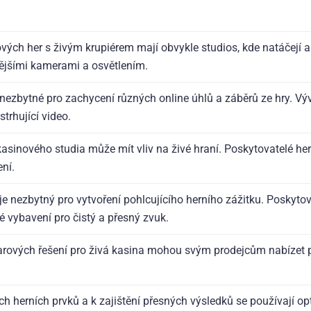
ých her s živým krupiérem mají obvykle studios, kde natáčejí a 
jšími kamerami a osvětlením.
 nezbytné pro zachycení různých online úhlů a záběrů ze hry. Výv
 strhující video.
sinového studia může mít vliv na živé hraní. Poskytovatelé her l
ení.
je nezbytný pro vytvoření pohlcujícího herního zážitku. Poskytov
é vybavení pro čistý a přesný zvuk.
rových řešení pro živá kasina mohou svým prodejcům nabízet pro
ích herních prvků a k zajištění přesných výsledků se používají o