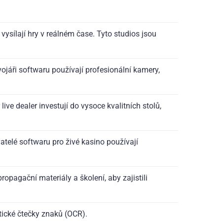
vysílají hry v reálném čase. Tyto studios jsou
ojáři softwaru používají profesionální kamery,
ive dealer investují do vysoce kvalitních stolů,
atelé softwaru pro živé kasino používají
pagační materiály a školení, aby zajistili
ptické čtečky znaků (OCR).