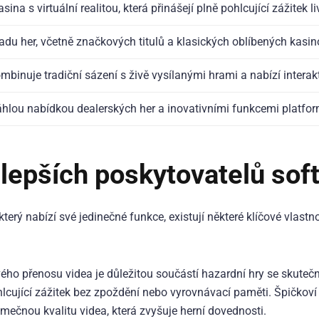
sina s virtuální realitou, která přinášejí plně pohlcující zážitek li
adu her, včetně značkových titulů a klasických oblíbených kasin
mbinuje tradiční sázení s živě vysílanými hrami a nabízí interakt
sáhlou nabídkou dealerských her a inovativními funkcemi platfor
jlepších poskytovatelů sof
erý nabízí své jedinečné funkce, existují některé klíčové vlastno
vého přenosu videa je důležitou součástí hazardní hry se skuteč
hlcující zážitek bez zpoždění nebo vyrovnávací paměti. Špičkoví
mečnou kvalitu videa, která zvyšuje herní dovednosti.