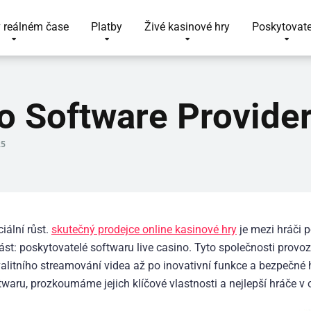
v reálném čase
Platby
Živé kasinové hry
Poskytovate
no Software Provide
25
iální růst.
skutečný prodejce online kasinové hry
je mezi hráči p
ást: poskytovatelé softwaru live casino. Tyto společnosti provoz
 kvalitního streamování videa až po inovativní funkce a bezpečn
twaru, prozkoumáme jejich klíčové vlastnosti a nejlepší hráče v 