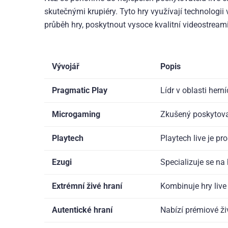
skutečnými krupiéry. Tyto hry využívají technologii
průběh hry, poskytnout vysoce kvalitní videostreami
Vývojář
Popis
Pragmatic Play
Lídr v oblasti hern
Microgaming
Zkušený poskytovat
Playtech
Playtech live je p
Ezugi
Specializuje se na
Extrémní živé hraní
Kombinuje hry live
Autentické hraní
Nabízí prémiové ži