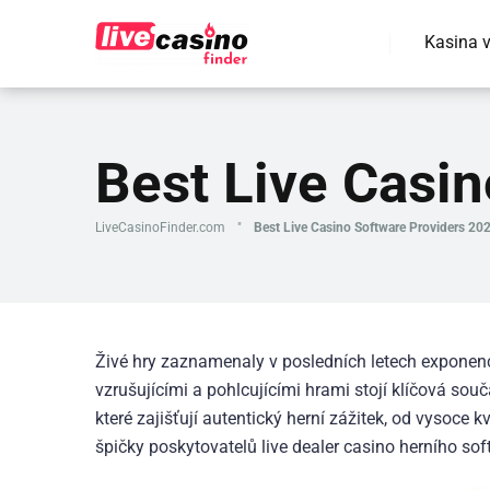
Kasina 
Best Live Casi
LiveCasinoFinder.com
"
Best Live Casino Software Providers 20
Živé hry zaznamenaly v posledních letech exponenc
vzrušujícími a pohlcujícími hrami stojí klíčová souč
které zajišťují autentický herní zážitek, od vysoce
špičky poskytovatelů live dealer casino herního sof