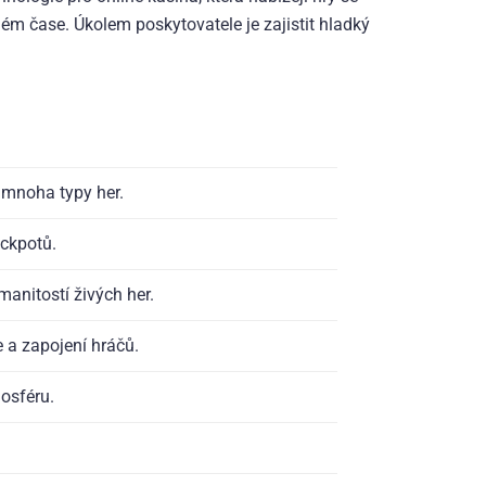
ném čase. Úkolem poskytovatele je zajistit hladký
s mnoha typy her.
ackpotů.
anitostí živých her.
e a zapojení hráčů.
mosféru.