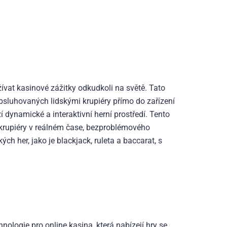
ívat kasinové zážitky odkudkoli na světě. Tato
sluhovaných lidskými krupiéry přímo do zařízení
 dynamické a interaktivní herní prostředí. Tento
s krupiéry v reálném čase, bezproblémového
h her, jako je blackjack, ruleta a baccarat, s
nologie pro online kasina, která nabízejí hry se