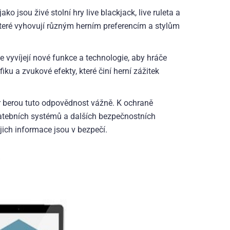
o jsou živé stolní hry live blackjack, live ruleta a
, které vyhovují různým herním preferencím a stylům
 vyvíjejí nové funkce a technologie, aby hráče
u a zvukové efekty, které činí herní zážitek
 berou tuto odpovědnost vážně. K ochraně
latebních systémů a dalších bezpečnostních
jich informace jsou v bezpečí.