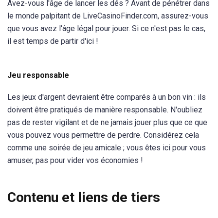
Avez-vous l'âge de lancer les dés ? Avant de pénétrer dans
le monde palpitant de LiveCasinoFinder.com, assurez-vous
que vous avez l'âge légal pour jouer. Si ce n'est pas le cas,
il est temps de partir d'ici !
Jeu responsable
Les jeux d'argent devraient être comparés à un bon vin : ils
doivent être pratiqués de manière responsable. N'oubliez
pas de rester vigilant et de ne jamais jouer plus que ce que
vous pouvez vous permettre de perdre. Considérez cela
comme une soirée de jeu amicale ; vous êtes ici pour vous
amuser, pas pour vider vos économies !
Contenu et liens de tiers