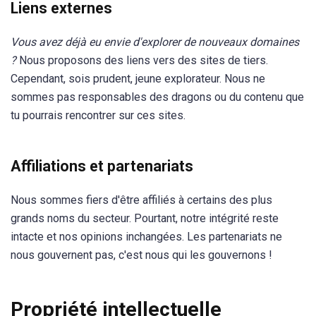
Liens externes
Vous avez déjà eu envie d'explorer de nouveaux domaines
?
Nous proposons des liens vers des sites de tiers.
Cependant, sois prudent, jeune explorateur. Nous ne
sommes pas responsables des dragons ou du contenu que
tu pourrais rencontrer sur ces sites.
Affiliations et partenariats
Nous sommes fiers d'être affiliés à certains des plus
grands noms du secteur. Pourtant, notre intégrité reste
intacte et nos opinions inchangées. Les partenariats ne
nous gouvernent pas, c'est nous qui les gouvernons !
Propriété intellectuelle