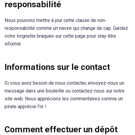
responsabilité
Nous pouvons mettre à jour cette clause de non-
responsabilité comme un navire qui change de cap. Gardez
votre lorgnette braquée sur cette page pour stay être
informé.
Informations sur le contact
Si vous avez besoin de nous contacter, envoyez-nous un
message dans une bouteille ou contactez-nous sur notre
site web. Nous apprécions les commentaires comme un
pirate apprécie l'or !
Comment effectuer un dépôt