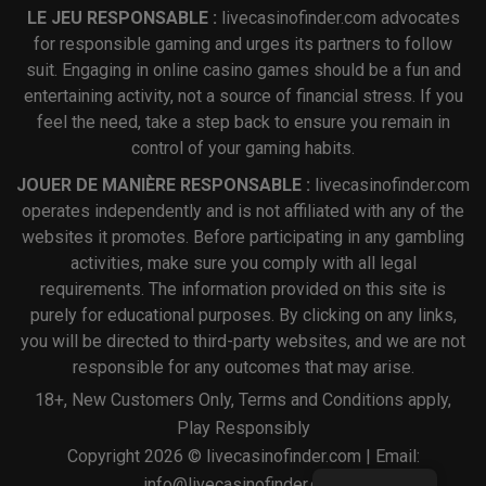
LE JEU RESPONSABLE :
livecasinofinder.com advocates
for responsible gaming and urges its partners to follow
suit. Engaging in online casino games should be a fun and
entertaining activity, not a source of financial stress. If you
feel the need, take a step back to ensure you remain in
control of your gaming habits.
JOUER DE MANIÈRE RESPONSABLE :
livecasinofinder.com
operates independently and is not affiliated with any of the
websites it promotes. Before participating in any gambling
activities, make sure you comply with all legal
requirements. The information provided on this site is
purely for educational purposes. By clicking on any links,
you will be directed to third-party websites, and we are not
responsible for any outcomes that may arise.
18+, New Customers Only, Terms and Conditions apply,
Play Responsibly
Copyright 2026 © livecasinofinder.com | Email:
info@livecasinofinder.com