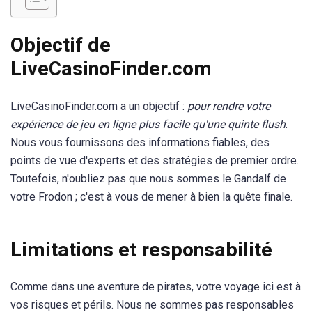
Objectif de
LiveCasinoFinder.com
LiveCasinoFinder.com a un objectif :
pour rendre votre
expérience de jeu en ligne plus facile qu'une quinte flush
.
Nous vous fournissons des informations fiables, des
points de vue d'experts et des stratégies de premier ordre.
Toutefois, n'oubliez pas que nous sommes le Gandalf de
votre Frodon ; c'est à vous de mener à bien la quête finale.
Limitations et responsabilité
Comme dans une aventure de pirates, votre voyage ici est à
vos risques et périls. Nous ne sommes pas responsables