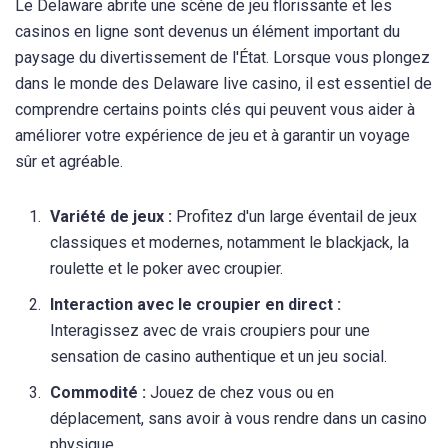
Le Delaware abrite une scène de jeu florissante et les
casinos en ligne sont devenus un élément important du
paysage du divertissement de l'État. Lorsque vous plongez
dans le monde des Delaware live casino, il est essentiel de
comprendre certains points clés qui peuvent vous aider à
améliorer votre expérience de jeu et à garantir un voyage
sûr et agréable.
Variété de jeux :
Profitez d'un large éventail de jeux
classiques et modernes, notamment le blackjack, la
roulette et le poker avec croupier.
Interaction avec le croupier en direct :
Interagissez avec de vrais croupiers pour une
sensation de casino authentique et un jeu social.
Commodité :
Jouez de chez vous ou en
déplacement, sans avoir à vous rendre dans un casino
physique.