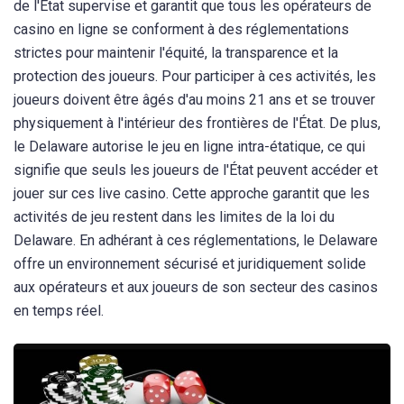
de l'État supervise et garantit que tous les opérateurs de
casino en ligne se conforment à des réglementations
strictes pour maintenir l'équité, la transparence et la
protection des joueurs. Pour participer à ces activités, les
joueurs doivent être âgés d'au moins 21 ans et se trouver
physiquement à l'intérieur des frontières de l'État. De plus,
le Delaware autorise le jeu en ligne intra-étatique, ce qui
signifie que seuls les joueurs de l'État peuvent accéder et
jouer sur ces live casino. Cette approche garantit que les
activités de jeu restent dans les limites de la loi du
Delaware. En adhérant à ces réglementations, le Delaware
offre un environnement sécurisé et juridiquement solide
aux opérateurs et aux joueurs de son secteur des casinos
en temps réel.