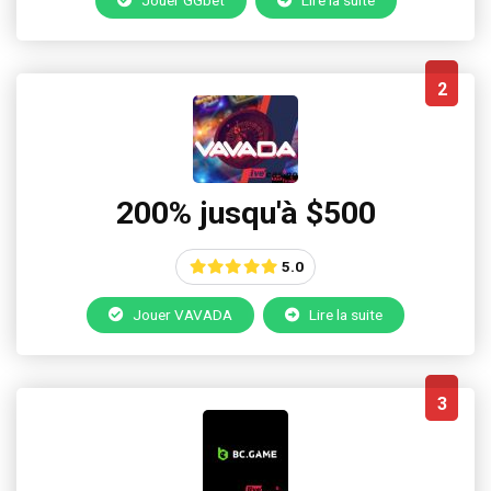
2
200% jusqu'à $500
5.0
Jouer VAVADA
Lire la suite
3