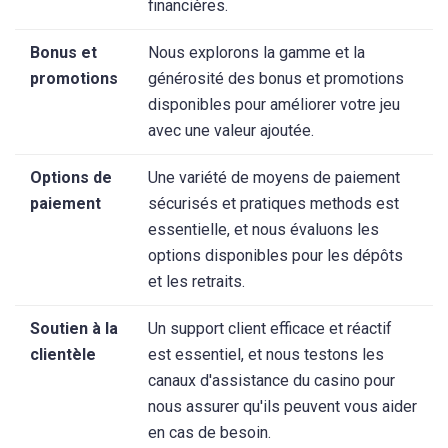
financières.
Bonus et
Nous explorons la gamme et la
promotions
générosité des bonus et promotions
disponibles pour améliorer votre jeu
avec une valeur ajoutée.
Options de
Une variété de moyens de paiement
paiement
sécurisés et pratiques methods est
essentielle, et nous évaluons les
options disponibles pour les dépôts
et les retraits.
Soutien à la
Un support client efficace et réactif
clientèle
est essentiel, et nous testons les
canaux d'assistance du casino pour
nous assurer qu'ils peuvent vous aider
en cas de besoin.