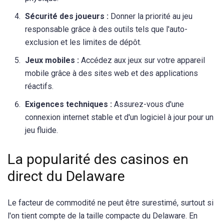
Sécurité des joueurs :
Donner la priorité au jeu
responsable grâce à des outils tels que l'auto-
exclusion et les limites de dépôt.
Jeux mobiles :
Accédez aux jeux sur votre appareil
mobile grâce à des sites web et des applications
réactifs.
Exigences techniques :
Assurez-vous d'une
connexion internet stable et d'un logiciel à jour pour un
jeu fluide.
La popularité des casinos en
direct du Delaware
Le facteur de commodité ne peut être surestimé, surtout si
l'on tient compte de la taille compacte du Delaware. En