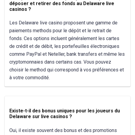
déposer et retirer des fonds au Delaware live
casinos ?
Les Delaware live casino proposent une gamme de
paiements methods pour le dépôt et le retrait de
fonds. Ces options incluent généralement les cartes
de crédit et de débit, les portefeuilles électroniques
comme PayPal et Neteller, bank transfers et même les
cryptomonnaies dans certains cas. Vous pouvez
choisir le method qui correspond à vos préférences et
à votre commodité.
Existe-t-il des bonus uniques pour les joueurs du
Delaware sur live casinos ?
Oui, il existe souvent des bonus et des promotions