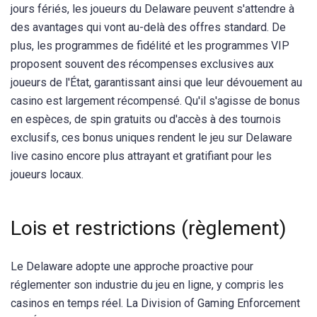
jours fériés, les joueurs du Delaware peuvent s'attendre à
des avantages qui vont au-delà des offres standard. De
plus, les programmes de fidélité et les programmes VIP
proposent souvent des récompenses exclusives aux
joueurs de l'État, garantissant ainsi que leur dévouement au
casino est largement récompensé. Qu'il s'agisse de bonus
en espèces, de spin gratuits ou d'accès à des tournois
exclusifs, ces bonus uniques rendent le jeu sur Delaware
live casino encore plus attrayant et gratifiant pour les
joueurs locaux.
Lois et restrictions (règlement)
Le Delaware adopte une approche proactive pour
réglementer son industrie du jeu en ligne, y compris les
casinos en temps réel. La Division of Gaming Enforcement