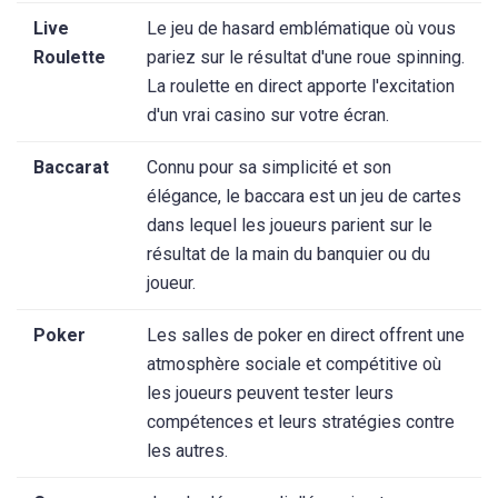
Live
Le jeu de hasard emblématique où vous
Roulette
pariez sur le résultat d'une roue spinning.
La roulette en direct apporte l'excitation
d'un vrai casino sur votre écran.
Baccarat
Connu pour sa simplicité et son
élégance, le baccara est un jeu de cartes
dans lequel les joueurs parient sur le
résultat de la main du banquier ou du
joueur.
Poker
Les salles de poker en direct offrent une
atmosphère sociale et compétitive où
les joueurs peuvent tester leurs
compétences et leurs stratégies contre
les autres.