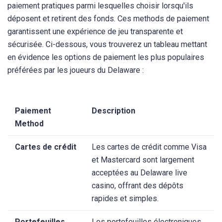
paiement pratiques parmi lesquelles choisir lorsqu'ils
déposent et retirent des fonds. Ces methods de paiement
garantissent une expérience de jeu transparente et
sécurisée. Ci-dessous, vous trouverez un tableau mettant
en évidence les options de paiement les plus populaires
préférées par les joueurs du Delaware :
Paiement
Description
Method
Cartes de crédit
Les cartes de crédit comme Visa
et Mastercard sont largement
acceptées au Delaware live
casino, offrant des dépôts
rapides et simples.
Portefeuilles
Les portefeuilles électroniques