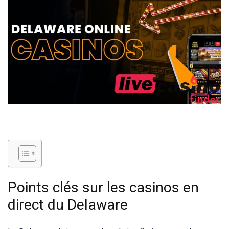
Points clés sur les casinos en
direct du Delaware