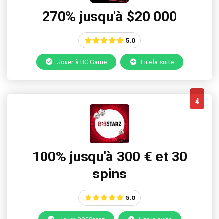
270% jusqu'à $20 000
5.0
Jouer à BC.Game
Lire la suite
4
100% jusqu'à 300 € et 30
spins
5.0
Jouer 888Starz
Lire la suite