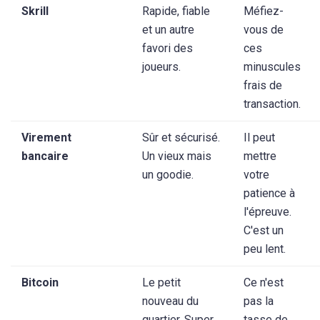
Skrill
Rapide, fiable
Méfiez-
et un autre
vous de
favori des
ces
joueurs.
minuscules
frais de
transaction.
Virement
Sûr et sécurisé.
Il peut
bancaire
Un vieux mais
mettre
un goodie.
votre
patience à
l'épreuve.
C'est un
peu lent.
Bitcoin
Le petit
Ce n'est
nouveau du
pas la
quartier. Super
tasse de