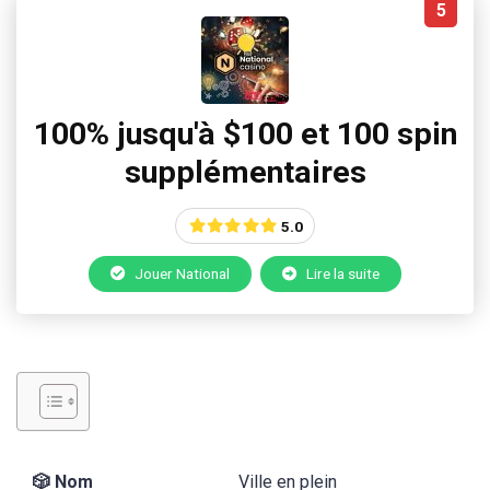
5
100% jusqu'à $100 et 100 spin
supplémentaires
5.0
Jouer National
Lire la suite
🎲 Nom
Ville en plein