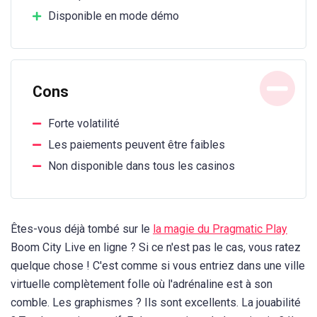
Disponible en mode démo
Cons
Forte volatilité
Les paiements peuvent être faibles
Non disponible dans tous les casinos
Êtes-vous déjà tombé sur le
la magie du Pragmatic Play
Boom City Live en ligne ? Si ce n'est pas le cas, vous ratez
quelque chose ! C'est comme si vous entriez dans une ville
virtuelle complètement folle où l'adrénaline est à son
comble. Les graphismes ? Ils sont excellents. La jouabilité