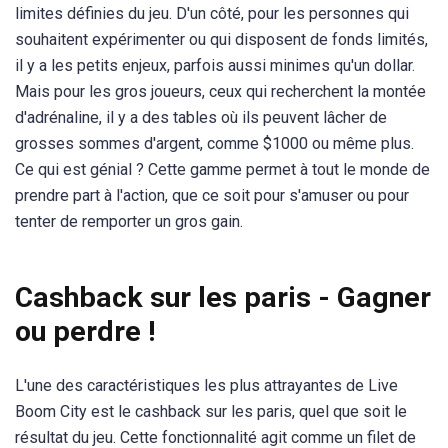
limites définies du jeu. D'un côté, pour les personnes qui
souhaitent expérimenter ou qui disposent de fonds limités,
il y a les petits enjeux, parfois aussi minimes qu'un dollar.
Mais pour les gros joueurs, ceux qui recherchent la montée
d'adrénaline, il y a des tables où ils peuvent lâcher de
grosses sommes d'argent, comme $1000 ou même plus.
Ce qui est génial ? Cette gamme permet à tout le monde de
prendre part à l'action, que ce soit pour s'amuser ou pour
tenter de remporter un gros gain.
Cashback sur les paris - Gagner
ou perdre !
L'une des caractéristiques les plus attrayantes de Live
Boom City est le cashback sur les paris, quel que soit le
résultat du jeu. Cette fonctionnalité agit comme un filet de