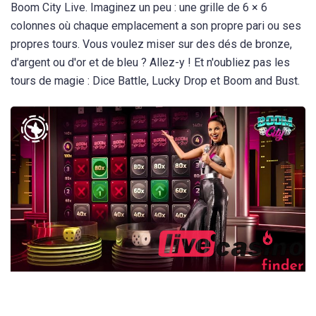
Boom City Live. Imaginez un peu : une grille de 6 × 6
colonnes où chaque emplacement a son propre pari ou ses
propres tours. Vous voulez miser sur des dés de bronze,
d'argent ou d'or et de bleu ? Allez-y ! Et n'oubliez pas les
tours de magie : Dice Battle, Lucky Drop et Boom and Bust.