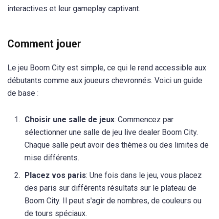
interactives et leur gameplay captivant.
Comment jouer
Le jeu Boom City est simple, ce qui le rend accessible aux
débutants comme aux joueurs chevronnés. Voici un guide
de base :
Choisir une salle de jeux
: Commencez par
sélectionner une salle de jeu live dealer Boom City.
Chaque salle peut avoir des thèmes ou des limites de
mise différents.
Placez vos paris
: Une fois dans le jeu, vous placez
des paris sur différents résultats sur le plateau de
Boom City. Il peut s'agir de nombres, de couleurs ou
de tours spéciaux.