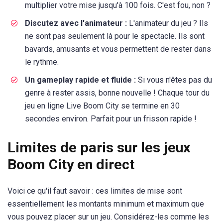
multiplier votre mise jusqu'à 100 fois. C'est fou, non ?
Discutez avec l'animateur :
L'animateur du jeu ? Ils
ne sont pas seulement là pour le spectacle. Ils sont
bavards, amusants et vous permettent de rester dans
le rythme.
Un gameplay rapide et fluide :
Si vous n'êtes pas du
genre à rester assis, bonne nouvelle ! Chaque tour du
jeu en ligne Live Boom City se termine en 30
secondes environ. Parfait pour un frisson rapide !
Limites de paris sur les jeux
Boom City en direct
Voici ce qu'il faut savoir : ces limites de mise sont
essentiellement les montants minimum et maximum que
vous pouvez placer sur un jeu. Considérez-les comme les