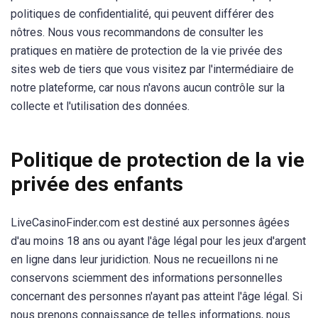
politiques de confidentialité, qui peuvent différer des
nôtres. Nous vous recommandons de consulter les
pratiques en matière de protection de la vie privée des
sites web de tiers que vous visitez par l'intermédiaire de
notre plateforme, car nous n'avons aucun contrôle sur la
collecte et l'utilisation des données.
Politique de protection de la vie
privée des enfants
LiveCasinoFinder.com est destiné aux personnes âgées
d'au moins 18 ans ou ayant l'âge légal pour les jeux d'argent
en ligne dans leur juridiction. Nous ne recueillons ni ne
conservons sciemment des informations personnelles
concernant des personnes n'ayant pas atteint l'âge légal. Si
nous prenons connaissance de telles informations, nous