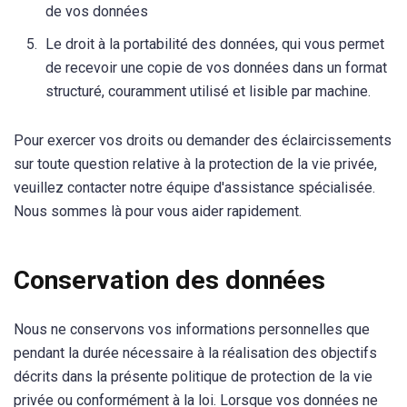
de vos données
Le droit à la portabilité des données, qui vous permet
de recevoir une copie de vos données dans un format
structuré, couramment utilisé et lisible par machine.
Pour exercer vos droits ou demander des éclaircissements
sur toute question relative à la protection de la vie privée,
veuillez contacter notre équipe d'assistance spécialisée.
Nous sommes là pour vous aider rapidement.
Conservation des données
Nous ne conservons vos informations personnelles que
pendant la durée nécessaire à la réalisation des objectifs
décrits dans la présente politique de protection de la vie
privée ou conformément à la loi. Lorsque vos données ne