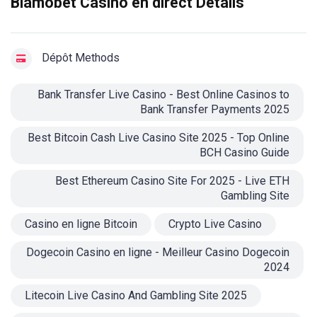
Biamobet Casino en direct Détails
Dépôt Methods
Bank Transfer Live Casino - Best Online Casinos to
Bank Transfer Payments 2025
Best Bitcoin Cash Live Casino Site 2025 - Top Online
BCH Casino Guide
Best Ethereum Casino Site For 2025 - Live ETH
Gambling Site
Casino en ligne Bitcoin
Crypto Live Casino
Dogecoin Casino en ligne - Meilleur Casino Dogecoin
2024
Litecoin Live Casino And Gambling Site 2025