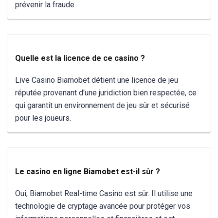
prévenir la fraude.
Quelle est la licence de ce casino ?
Live Casino Biamobet détient une licence de jeu
réputée provenant d'une juridiction bien respectée, ce
qui garantit un environnement de jeu sûr et sécurisé
pour les joueurs.
Le casino en ligne Biamobet est-il sûr ?
Oui, Biamobet Real-time Casino est sûr. Il utilise une
technologie de cryptage avancée pour protéger vos