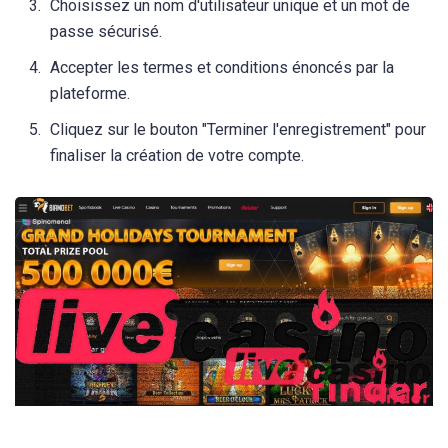
Choisissez un nom d'utilisateur unique et un mot de
passe sécurisé.
Accepter les termes et conditions énoncés par la
plateforme.
Cliquez sur le bouton "Terminer l'enregistrement" pour
finaliser la création de votre compte.