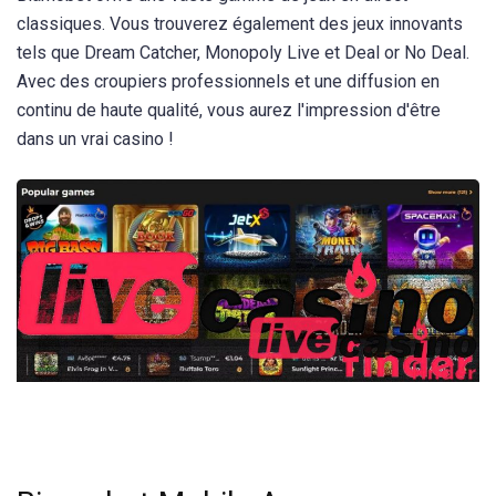
classiques. Vous trouverez également des jeux innovants
tels que Dream Catcher, Monopoly Live et Deal or No Deal.
Avec des croupiers professionnels et une diffusion en
continu de haute qualité, vous aurez l'impression d'être
dans un vrai casino !