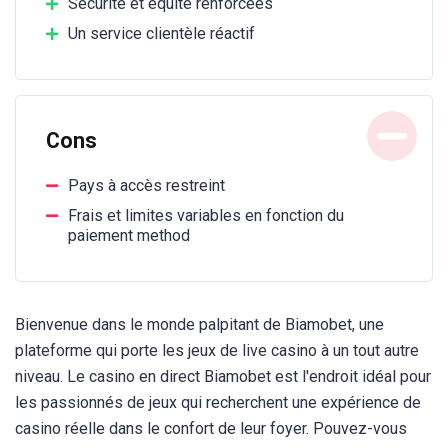
Sécurité et équité renforcées
Un service clientèle réactif
Cons
Pays à accès restreint
Frais et limites variables en fonction du
paiement method
Bienvenue dans le monde palpitant de Biamobet, une
plateforme qui porte les jeux de live casino à un tout autre
niveau. Le casino en direct Biamobet est l'endroit idéal pour
les passionnés de jeux qui recherchent une expérience de
casino réelle dans le confort de leur foyer. Pouvez-vous