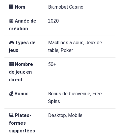
🏢 Nom
Biamobet Casino
📅 Année de
2020
création
🎮 Types de
Machines à sous, Jeux de
jeux
table, Poker
🎰 Nombre
50+
de jeux en
direct
💰 Bonus
Bonus de bienvenue, Free
Spins
💻 Plates-
Desktop, Mobile
formes
supportées