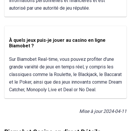
informations personnelles et financières et est
autorisé par une autorité de jeu réputée.
À quels jeux puis-je jouer au casino en ligne
Biamobet ?
Sur Biamobet Real-time, vous pouvez profiter d'une
grande variété de jeux en temps réel, y compris les
classiques comme la Roulette, le Blackjack, le Baccarat
et le Poker, ainsi que des jeux innovants comme Dream
Catcher, Monopoly Live et Deal or No Deal.
Mise à jour 2024-04-11