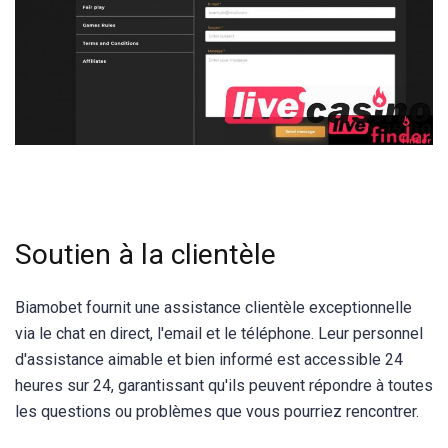
Soutien à la clientèle
Biamobet fournit une assistance clientèle exceptionnelle
via le chat en direct, l'email et le téléphone. Leur personnel
d'assistance aimable et bien informé est accessible 24
heures sur 24, garantissant qu'ils peuvent répondre à toutes
les questions ou problèmes que vous pourriez rencontrer.