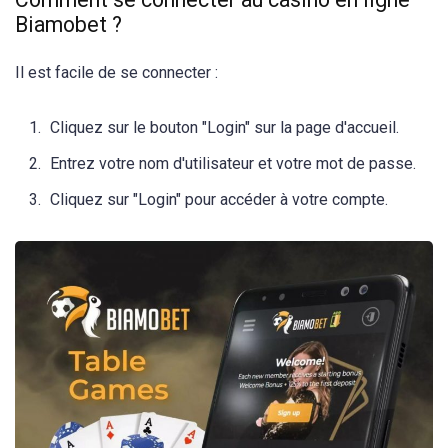
Biamobet ?
Il est facile de se connecter :
Cliquez sur le bouton "Login" sur la page d'accueil.
Entrez votre nom d'utilisateur et votre mot de passe.
Cliquez sur "Login" pour accéder à votre compte.