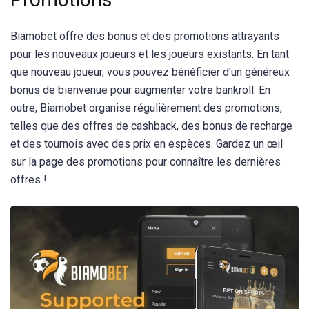
Biamobet offre des bonus et des promotions attrayants
pour les nouveaux joueurs et les joueurs existants. En tant
que nouveau joueur, vous pouvez bénéficier d'un généreux
bonus de bienvenue pour augmenter votre bankroll. En
outre, Biamobet organise régulièrement des promotions,
telles que des offres de cashback, des bonus de recharge
et des tournois avec des prix en espèces. Gardez un œil
sur la page des promotions pour connaître les dernières
offres !