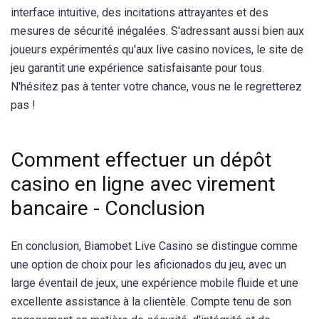
interface intuitive, des incitations attrayantes et des
mesures de sécurité inégalées. S'adressant aussi bien aux
joueurs expérimentés qu'aux live casino novices, le site de
jeu garantit une expérience satisfaisante pour tous.
N'hésitez pas à tenter votre chance, vous ne le regretterez
pas !
Comment effectuer un dépôt
casino en ligne avec virement
bancaire - Conclusion
En conclusion, Biamobet Live Casino se distingue comme
une option de choix pour les aficionados du jeu, avec un
large éventail de jeux, une expérience mobile fluide et une
excellente assistance à la clientèle. Compte tenu de son