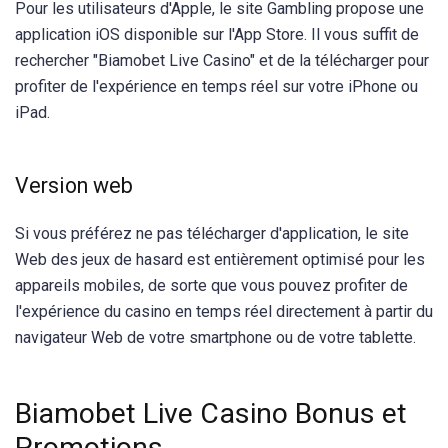
Pour les utilisateurs d'Apple, le site Gambling propose une
application iOS disponible sur l'App Store. Il vous suffit de
rechercher "Biamobet Live Casino" et de la télécharger pour
profiter de l'expérience en temps réel sur votre iPhone ou
iPad.
Version web
Si vous préférez ne pas télécharger d'application, le site
Web des jeux de hasard est entièrement optimisé pour les
appareils mobiles, de sorte que vous pouvez profiter de
l'expérience du casino en temps réel directement à partir du
navigateur Web de votre smartphone ou de votre tablette.
Biamobet Live Casino Bonus et
Promotions