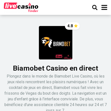
4.8
Biamobet Casino en direct
Plongez dans le monde de Biamobet Live Casino, où les
jeux réels rencontrent les plaisirs numériques ! Avec un
cocktail de jeux en direct, Biamobet vous fait vivre les
frissons de Vegas du bout des doigts. La navigation est un
jeu d'enfant grâce à l'interface conviviale. De plus, vous
bénéficiez d'une assistance clientèle 24 heures sur 24 et 7
jours sur 7.