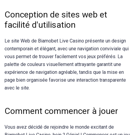
Conception de sites web et
facilité d'utilisation
Le site Web de Biamobet Live Casino présente un design
contemporain et élégant, avec une navigation conviviale qui
vous permet de trouver facilement vos jeux préférés. La
palette de couleurs visuellement attrayante garantit une
expérience de navigation agréable, tandis que la mise en
page bien organisée favorise une interaction transparente
avec le site.
Comment commencer à jouer
Vous avez décidé de rejoindre le monde excitant de
Biamobet Live Casino, hein ? Génial ! Commencer est un jeu