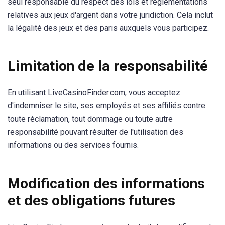
seul responsable du respect des lois et réglementations
relatives aux jeux d'argent dans votre juridiction. Cela inclut
la légalité des jeux et des paris auxquels vous participez.
Limitation de la responsabilité
En utilisant LiveCasinoFinder.com, vous acceptez
d'indemniser le site, ses employés et ses affiliés contre
toute réclamation, tout dommage ou toute autre
responsabilité pouvant résulter de l'utilisation des
informations ou des services fournis.
Modification des informations
et des obligations futures