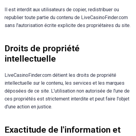
Il est interdit aux utilisateurs de copier, redistribuer ou
republier toute partie du contenu de LiveCasinoFinder.com
sans l'autorisation écrite explicite des propriétaires du site.
Droits de propriété
intellectuelle
LiveCasinoFinder.com détient les droits de propriété
intellectuelle sur le contenu, les services et les marques
déposées de ce site. L'utilisation non autorisée de l'une de
ces propriétés est strictement interdite et peut faire l'objet
d'une action en justice.
Exactitude de l'information et