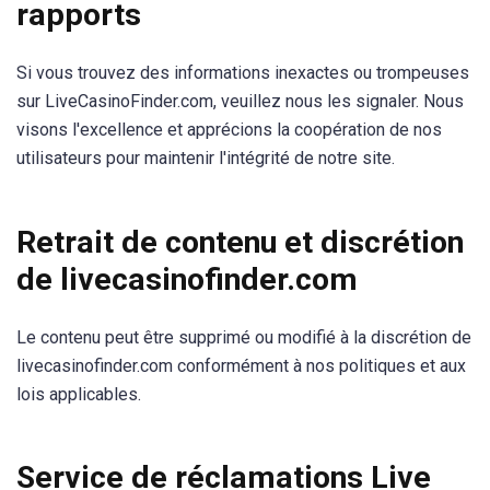
rapports
Si vous trouvez des informations inexactes ou trompeuses
sur LiveCasinoFinder.com, veuillez nous les signaler. Nous
visons l'excellence et apprécions la coopération de nos
utilisateurs pour maintenir l'intégrité de notre site.
Retrait de contenu et discrétion
de livecasinofinder.com
Le contenu peut être supprimé ou modifié à la discrétion de
livecasinofinder.com conformément à nos politiques et aux
lois applicables.
Service de réclamations Live