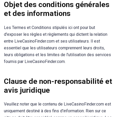
Objet des conditions générales
et des informations
Les Termes et Conditions stipulés ici ont pour but
d'exposer les règles et règlements qui dictent la relation
entre LiveCasinoFinder.com et ses utilisateurs. Il est
essentiel que les utilisateurs comprennent leurs droits,
leurs obligations et les limites de l'utilisation des services
fournis par LiveCasinoFinder.com.
Clause de non-responsabilité et
avis juridique
Veuillez noter que le contenu de LiveCasinoFinder.com est
uniquement destiné à des fins d'information. Rien sur ce