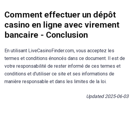
Comment effectuer un dépôt
casino en ligne avec virement
bancaire - Conclusion
En utilisant LiveCasinoFinder.com, vous acceptez les
termes et conditions énoncés dans ce document. Il est de
votre responsabilité de rester informé de ces termes et
conditions et d'utiliser ce site et ses informations de
manière responsable et dans les limites de la loi.
Updated 2025-06-03