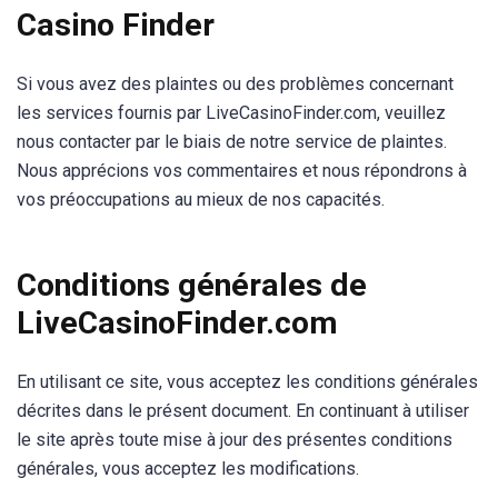
Casino Finder
Si vous avez des plaintes ou des problèmes concernant
les services fournis par LiveCasinoFinder.com, veuillez
nous contacter par le biais de notre service de plaintes.
Nous apprécions vos commentaires et nous répondrons à
vos préoccupations au mieux de nos capacités.
Conditions générales de
LiveCasinoFinder.com
En utilisant ce site, vous acceptez les conditions générales
décrites dans le présent document. En continuant à utiliser
le site après toute mise à jour des présentes conditions
générales, vous acceptez les modifications.