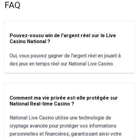
FAQ
Pouvez-vousu win de l'argent réel sur le Live
Casino National ?
Oui, vous pouvez gagner de l'argent réel en jouant à
des jeux en temps réel sur National Live Casino.
Comment ma vie privée est-elle protégée sur
National Real-time Casino ?
National Live Casino utilise une technologie de
cryptage avancée pour protéger vos informations
personnelles et financières, garantissant ainsi votre