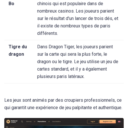
Bo
chinois qui est populaire dans de
nombreux casinos. Les joueurs parient
sur le résultat d'un lancer de trois dés, et
il existe de nombreux types de paris
différents.
Tigre du
Dans Dragon Tiger, les joueurs parient
dragon
sur la carte qui sera la plus forte, le
dragon ou le tigre. Le jeu utilise un jeu de
cartes standard, et il y a également
plusieurs paris latéraux.
Les jeux sont animés par des croupiers professionnels, ce
qui garantit une expérience de jeu palpitante et authentique.