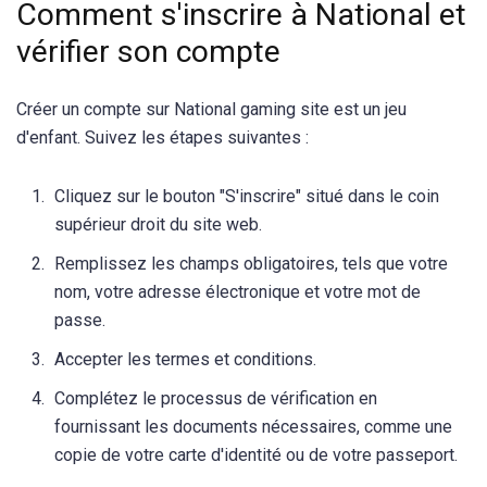
Comment s'inscrire à National et
vérifier son compte
Créer un compte sur National gaming site est un jeu
d'enfant. Suivez les étapes suivantes :
Cliquez sur le bouton "S'inscrire" situé dans le coin
supérieur droit du site web.
Remplissez les champs obligatoires, tels que votre
nom, votre adresse électronique et votre mot de
passe.
Accepter les termes et conditions.
Complétez le processus de vérification en
fournissant les documents nécessaires, comme une
copie de votre carte d'identité ou de votre passeport.