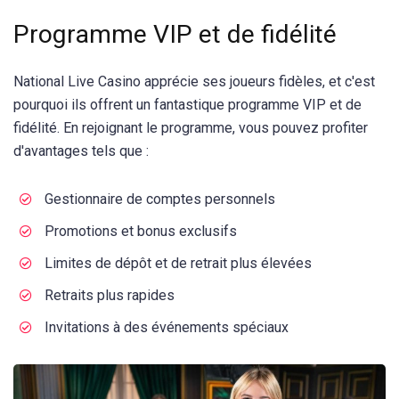
Programme VIP et de fidélité
National Live Casino apprécie ses joueurs fidèles, et c'est
pourquoi ils offrent un fantastique programme VIP et de
fidélité. En rejoignant le programme, vous pouvez profiter
d'avantages tels que :
Gestionnaire de comptes personnels
Promotions et bonus exclusifs
Limites de dépôt et de retrait plus élevées
Retraits plus rapides
Invitations à des événements spéciaux