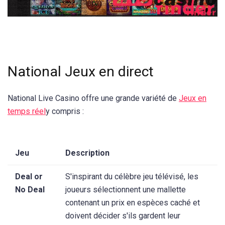
National Jeux en direct
National Live Casino offre une grande variété de
Jeux en
temps réel
y compris :
Jeu
Description
Deal or
S'inspirant du célèbre jeu télévisé, les
No Deal
joueurs sélectionnent une mallette
contenant un prix en espèces caché et
doivent décider s'ils gardent leur