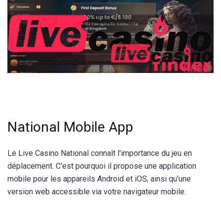
National Mobile App
Le Live Casino National connaît l'importance du jeu en
déplacement. C'est pourquoi il propose une application
mobile pour les appareils Android et iOS, ainsi qu'une
version web accessible via votre navigateur mobile.