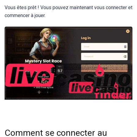
Vous êtes prêt ! Vous pouvez maintenant vous connecter et
commencer à jouer.
Comment se connecter au