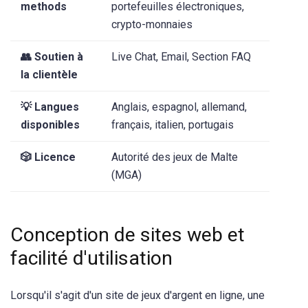
methods
portefeuilles électroniques,
crypto-monnaies
👥 Soutien à
Live Chat, Email, Section FAQ
la clientèle
💡 Langues
Anglais, espagnol, allemand,
disponibles
français, italien, portugais
🎲 Licence
Autorité des jeux de Malte
(MGA)
Conception de sites web et
facilité d'utilisation
Lorsqu'il s'agit d'un site de jeux d'argent en ligne, une