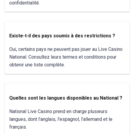
confidentialité.
Existe-t-il des pays soumis à des restrictions ?
Oui, certains pays ne peuvent pas jouer au Live Casino
National. Consultez leurs termes et conditions pour
obtenir une liste complète.
Quelles sont les langues disponibles au National ?
National Live Casino prend en charge plusieurs
langues, dont l'anglais, l'espagnol, l'allemand et le
français.