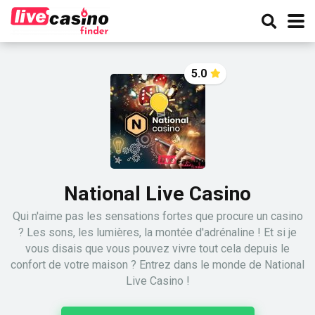
5.0
National Live Casino
Qui n'aime pas les sensations fortes que procure un casino
? Les sons, les lumières, la montée d'adrénaline ! Et si je
vous disais que vous pouvez vivre tout cela depuis le
confort de votre maison ? Entrez dans le monde de National
Live Casino !