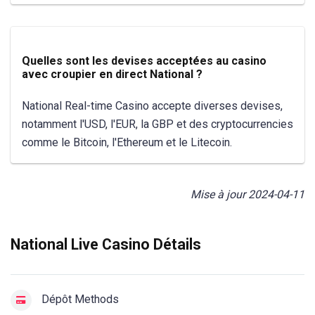
Quelles sont les devises acceptées au casino
avec croupier en direct National ?
National Real-time Casino accepte diverses devises,
notamment l'USD, l'EUR, la GBP et des cryptocurrencies
comme le Bitcoin, l'Ethereum et le Litecoin.
Mise à jour 2024-04-11
National Live Casino Détails
Dépôt Methods