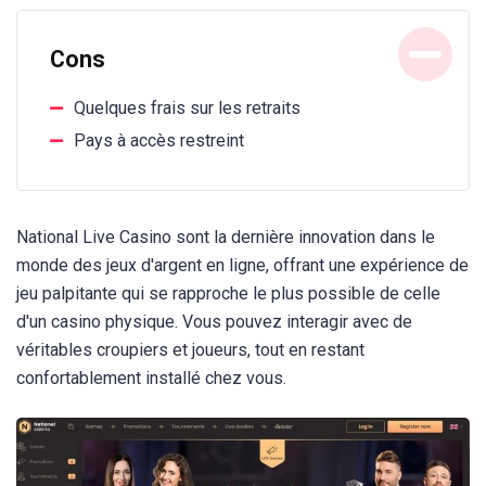
Cons
Quelques frais sur les retraits
Pays à accès restreint
National Live Casino
sont la dernière innovation dans le
monde des jeux d'argent en ligne, offrant une expérience de
jeu palpitante qui se rapproche le plus possible de celle
d'un casino physique. Vous pouvez interagir avec de
véritables croupiers et joueurs, tout en restant
confortablement installé chez vous.