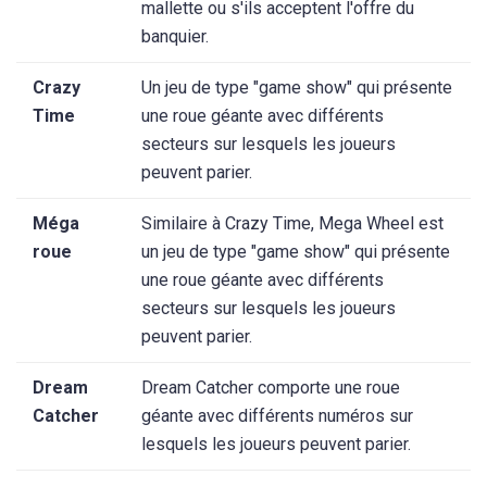
mallette ou s'ils acceptent l'offre du
banquier.
Crazy
Un jeu de type "game show" qui présente
Time
une roue géante avec différents
secteurs sur lesquels les joueurs
peuvent parier.
Méga
Similaire à Crazy Time, Mega Wheel est
roue
un jeu de type "game show" qui présente
une roue géante avec différents
secteurs sur lesquels les joueurs
peuvent parier.
Dream
Dream Catcher comporte une roue
Catcher
géante avec différents numéros sur
lesquels les joueurs peuvent parier.