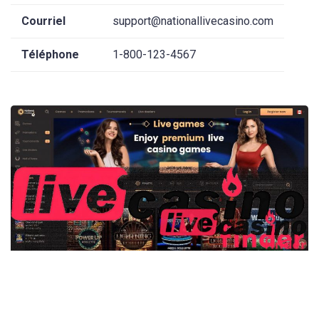
Courriel
support@nationallivecasino.com
Téléphone
1-800-123-4567