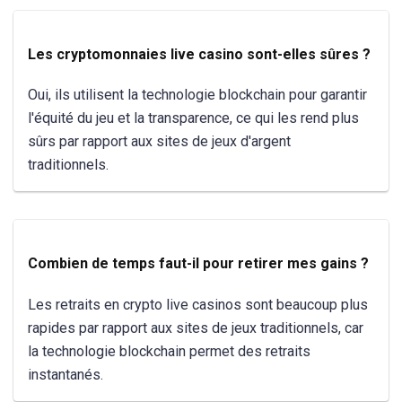
Les cryptomonnaies live casino sont-elles sûres ?
Oui, ils utilisent la technologie blockchain pour garantir
l'équité du jeu et la transparence, ce qui les rend plus
sûrs par rapport aux sites de jeux d'argent
traditionnels.
Combien de temps faut-il pour retirer mes gains ?
Les retraits en crypto live casinos sont beaucoup plus
rapides par rapport aux sites de jeux traditionnels, car
la technologie blockchain permet des retraits
instantanés.