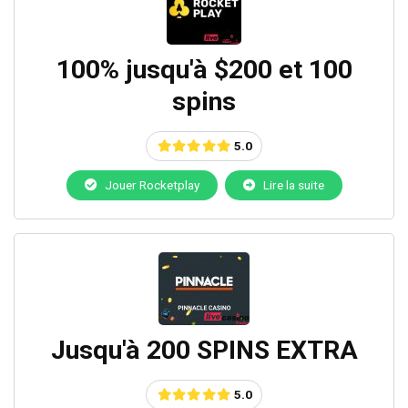
100% jusqu'à $200 et 100
spins
5.0
Jouer Rocketplay
Lire la suite
Jusqu'à 200 SPINS EXTRA
5.0