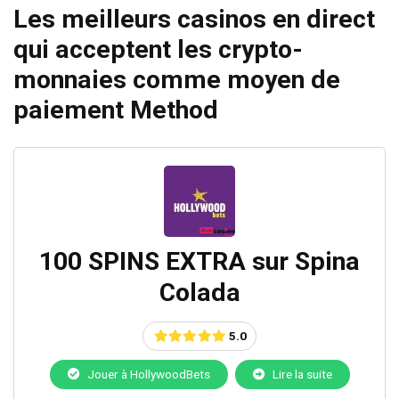
Les meilleurs casinos en direct
qui acceptent les crypto-
monnaies comme moyen de
paiement Method
100 SPINS EXTRA sur Spina
Colada
5.0
Jouer à HollywoodBets
Lire la suite