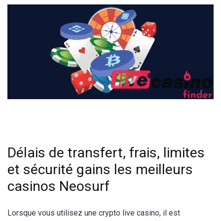
Délais de transfert, frais, limites
et sécurité gains les meilleurs
casinos Neosurf
Lorsque vous utilisez une crypto live casino, il est