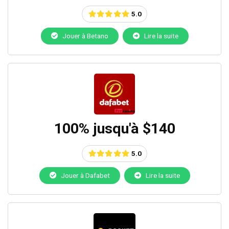
5.0
Jouer à Betano
Lire la suite
100% jusqu'à $140
5.0
Jouer à Dafabet
Lire la suite