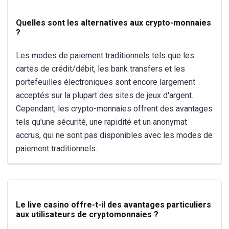
Quelles sont les alternatives aux crypto-monnaies
?
Les modes de paiement traditionnels tels que les
cartes de crédit/débit, les bank transfers et les
portefeuilles électroniques sont encore largement
acceptés sur la plupart des sites de jeux d'argent.
Cependant, les crypto-monnaies offrent des avantages
tels qu'une sécurité, une rapidité et un anonymat
accrus, qui ne sont pas disponibles avec les modes de
paiement traditionnels.
Le live casino offre-t-il des avantages particuliers
aux utilisateurs de cryptomonnaies ?