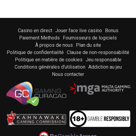
Casino en direct
Jouer face live casino
Bonus
Paiement Methods
Fournisseurs de logiciels
À propos de nous
Plan du site
Politique de confidentialité
Clause de non-responsabilité
Politique en matière de cookies
Jeu responsable
Conditions générales d'utilisation
Addiction au jeu
Nous contacter