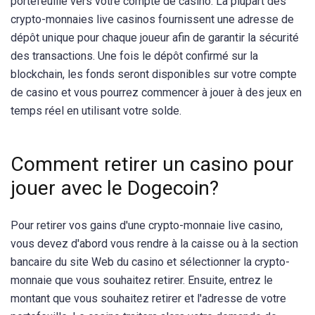
portefeuille vers votre compte de casino. La plupart des
crypto-monnaies live casinos fournissent une adresse de
dépôt unique pour chaque joueur afin de garantir la sécurité
des transactions. Une fois le dépôt confirmé sur la
blockchain, les fonds seront disponibles sur votre compte
de casino et vous pourrez commencer à jouer à des jeux en
temps réel en utilisant votre solde.
Comment retirer un casino pour
jouer avec le Dogecoin?
Pour retirer vos gains d'une crypto-monnaie live casino,
vous devez d'abord vous rendre à la caisse ou à la section
bancaire du site Web du casino et sélectionner la crypto-
monnaie que vous souhaitez retirer. Ensuite, entrez le
montant que vous souhaitez retirer et l'adresse de votre