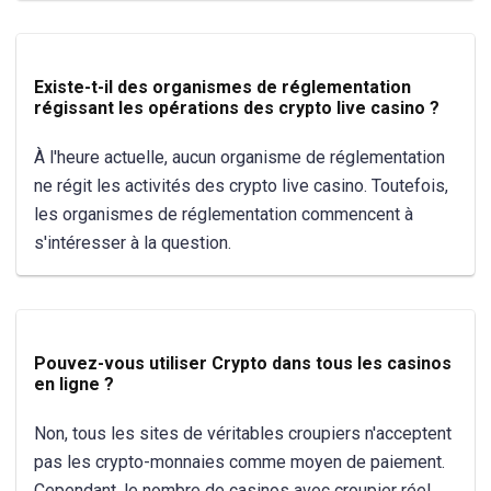
Existe-t-il des organismes de réglementation
régissant les opérations des crypto live casino ?
À l'heure actuelle, aucun organisme de réglementation
ne régit les activités des crypto live casino. Toutefois,
les organismes de réglementation commencent à
s'intéresser à la question.
Pouvez-vous utiliser Crypto dans tous les casinos
en ligne ?
Non, tous les sites de véritables croupiers n'acceptent
pas les crypto-monnaies comme moyen de paiement.
Cependant, le nombre de casinos avec croupier réel