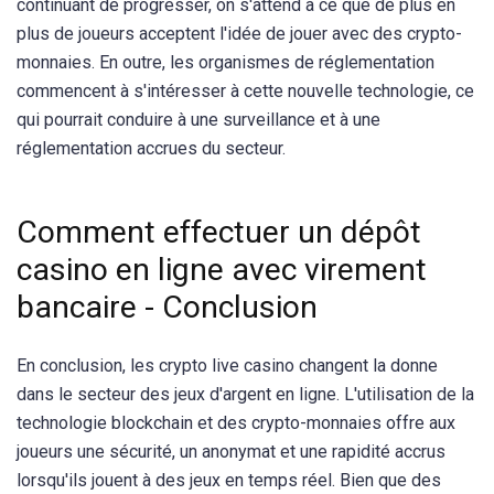
continuant de progresser, on s'attend à ce que de plus en
plus de joueurs acceptent l'idée de jouer avec des crypto-
monnaies. En outre, les organismes de réglementation
commencent à s'intéresser à cette nouvelle technologie, ce
qui pourrait conduire à une surveillance et à une
réglementation accrues du secteur.
Comment effectuer un dépôt
casino en ligne avec virement
bancaire - Conclusion
En conclusion, les crypto live casino changent la donne
dans le secteur des jeux d'argent en ligne. L'utilisation de la
technologie blockchain et des crypto-monnaies offre aux
joueurs une sécurité, un anonymat et une rapidité accrus
lorsqu'ils jouent à des jeux en temps réel. Bien que des