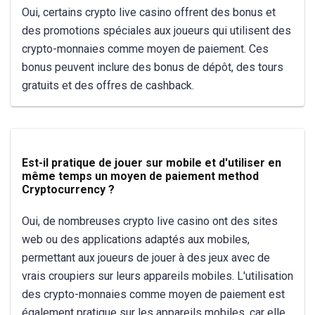
Oui, certains crypto live casino offrent des bonus et
des promotions spéciales aux joueurs qui utilisent des
crypto-monnaies comme moyen de paiement. Ces
bonus peuvent inclure des bonus de dépôt, des tours
gratuits et des offres de cashback.
Est-il pratique de jouer sur mobile et d'utiliser en
même temps un moyen de paiement method
Cryptocurrency ?
Oui, de nombreuses crypto live casino ont des sites
web ou des applications adaptés aux mobiles,
permettant aux joueurs de jouer à des jeux avec de
vrais croupiers sur leurs appareils mobiles. L'utilisation
des crypto-monnaies comme moyen de paiement est
également pratique sur les appareils mobiles, car elle