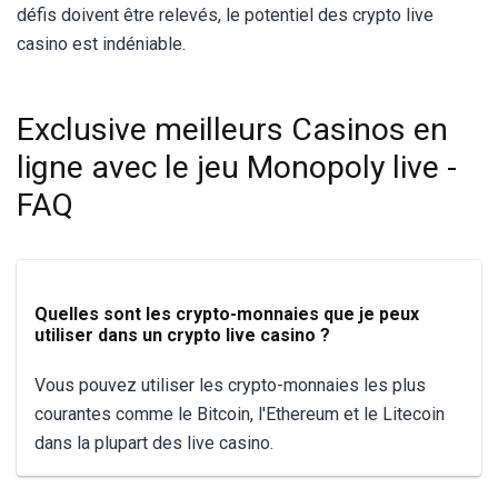
défis doivent être relevés, le potentiel des crypto live
casino est indéniable.
Exclusive meilleurs Casinos en
ligne avec le jeu Monopoly live -
FAQ
Quelles sont les crypto-monnaies que je peux
utiliser dans un crypto live casino ?
Vous pouvez utiliser les crypto-monnaies les plus
courantes comme le Bitcoin, l'Ethereum et le Litecoin
dans la plupart des live casino.