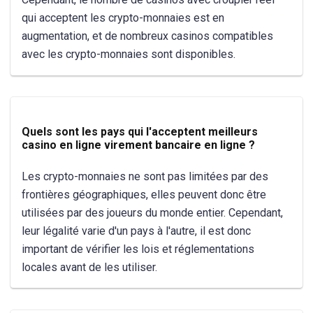
qui acceptent les crypto-monnaies est en
augmentation, et de nombreux casinos compatibles
avec les crypto-monnaies sont disponibles.
Quels sont les pays qui l'acceptent meilleurs
casino en ligne virement bancaire en ligne ?
Les crypto-monnaies ne sont pas limitées par des
frontières géographiques, elles peuvent donc être
utilisées par des joueurs du monde entier. Cependant,
leur légalité varie d'un pays à l'autre, il est donc
important de vérifier les lois et réglementations
locales avant de les utiliser.