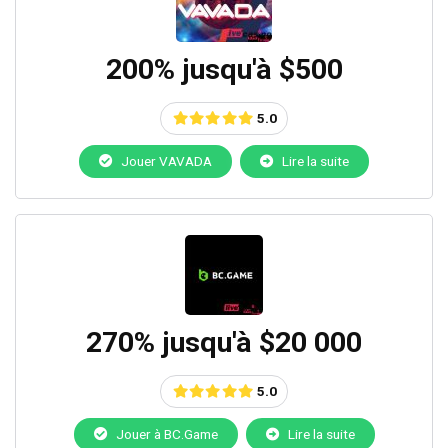
200% jusqu'à $500
5.0
Jouer VAVADA
Lire la suite
270% jusqu'à $20 000
5.0
Jouer à BC.Game
Lire la suite