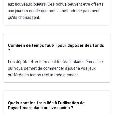
aux nouveaux joueurs. Ces bonus peuvent être offerts
aux joueurs quelle que soit la méthode de paiement
qu'ils choisissent.
Combien de temps faut-il pour déposer des fonds
?
Les dépôts effectués sont traités instantanément, ce
qui vous permet de commencer à jouer à vos jeux
préférés en temps réel immédiatement.
Quels sont les frais liés à l'utilisation de
Paysafecard dans un live casino ?