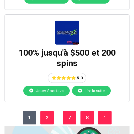
100% jusqu'à $500 et 200
spins
5.0
Jouer Sportaza
Lire la suite
1
2
…
7
8
"