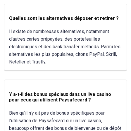
Quelles sont les alternatives déposer et retirer ?
Il existe de nombreuses alternatives, notamment
d'autres cartes prépayées, des portefeuilles
électroniques et des bank transfer methods. Parmi les
alternatives les plus populaires, citons PayPal, Skrill,
Neteller et Trustly.
Y a-t-il des bonus spéciaux dans un live casino
pour ceux qui utilisent Paysafecard ?
Bien qu'il n'y ait pas de bonus spécifiques pour
l'utilisation de Paysafecard sur un live casino,
beaucoup offrent des bonus de bienvenue ou de dépôt