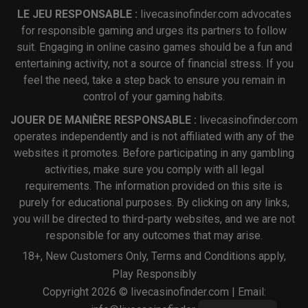
LE JEU RESPONSABLE :
livecasinofinder.com advocates
for responsible gaming and urges its partners to follow
suit. Engaging in online casino games should be a fun and
entertaining activity, not a source of financial stress. If you
feel the need, take a step back to ensure you remain in
control of your gaming habits.
JOUER DE MANIÈRE RESPONSABLE :
livecasinofinder.com
operates independently and is not affiliated with any of the
websites it promotes. Before participating in any gambling
activities, make sure you comply with all legal
requirements. The information provided on this site is
purely for educational purposes. By clicking on any links,
you will be directed to third-party websites, and we are not
responsible for any outcomes that may arise.
18+, New Customers Only, Terms and Conditions apply,
Play Responsibly
Copyright 2026 © livecasinofinder.com | Email: