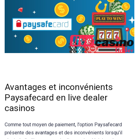
Avantages et inconvénients
Paysafecard en live dealer
casinos
Comme tout moyen de paiement, l'option Paysafecard
présente des avantages et des inconvénients lorsqu'il