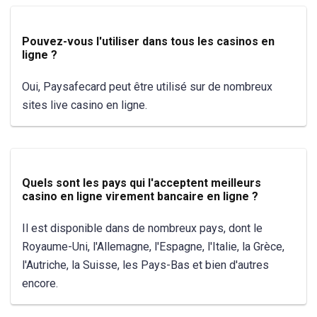
Pouvez-vous l'utiliser dans tous les casinos en
ligne ?
Oui, Paysafecard peut être utilisé sur de nombreux
sites live casino en ligne.
Quels sont les pays qui l'acceptent meilleurs
casino en ligne virement bancaire en ligne ?
Il est disponible dans de nombreux pays, dont le
Royaume-Uni, l'Allemagne, l'Espagne, l'Italie, la Grèce,
l'Autriche, la Suisse, les Pays-Bas et bien d'autres
encore.