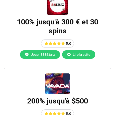
100% jusqu'à 300 € et 30
spins
5.0
Jouer 888Starz
Lire la suite
200% jusqu'à $500
5.0