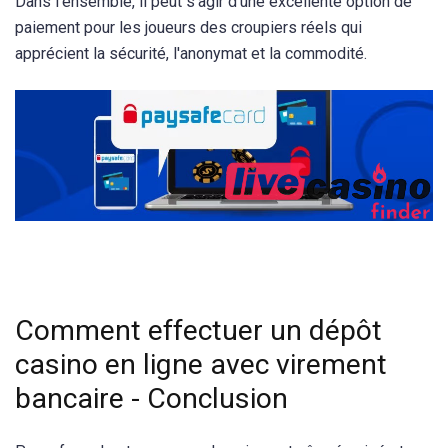
Dans l'ensemble, il peut s'agir d'une excellente option de
paiement pour les joueurs des croupiers réels qui
apprécient la sécurité, l'anonymat et la commodité.
Comment effectuer un dépôt
casino en ligne avec virement
bancaire - Conclusion