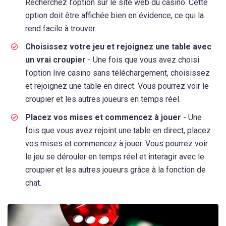
Recherchez l'option sur le site web du casino. Cette
option doit être affichée bien en évidence, ce qui la
rend facile à trouver.
Choisissez votre jeu et rejoignez une table avec
un vrai croupier
- Une fois que vous avez choisi
l'option live casino sans téléchargement, choisissez
et rejoignez une table en direct. Vous pourrez voir le
croupier et les autres joueurs en temps réel.
Placez vos mises et commencez à jouer
- Une
fois que vous avez rejoint une table en direct, placez
vos mises et commencez à jouer. Vous pourrez voir
le jeu se dérouler en temps réel et interagir avec le
croupier et les autres joueurs grâce à la fonction de
chat.