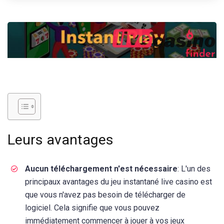
Leurs avantages
Aucun téléchargement n'est nécessaire
: L'un des
principaux avantages du jeu instantané live casino est
que vous n'avez pas besoin de télécharger de
logiciel. Cela signifie que vous pouvez
immédiatement commencer à jouer à vos jeux