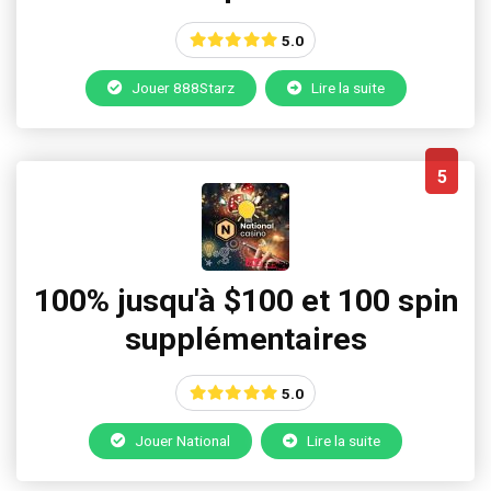
5.0
Jouer 888Starz
Lire la suite
5
100% jusqu'à $100 et 100 spin
supplémentaires
5.0
Jouer National
Lire la suite