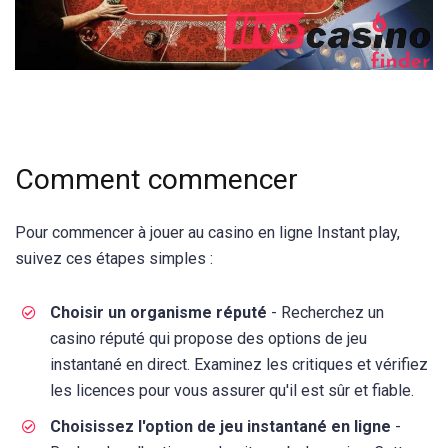
Comment commencer
Pour commencer à jouer au casino en ligne Instant play,
suivez ces étapes simples :
Choisir un organisme réputé
- Recherchez un
casino réputé qui propose des options de jeu
instantané en direct. Examinez les critiques et vérifiez
les licences pour vous assurer qu'il est sûr et fiable.
Choisissez l'option de jeu instantané en ligne
-