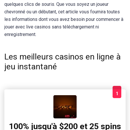
quelques clics de souris. Que vous soyez un joueur
chevronné ou un débutant, cet article vous fournira toutes
les informations dont vous avez besoin pour commencer à
jouer avec live casinos sans téléchargement ni
enregistrement.
Les meilleurs casinos en ligne à
jeu instantané
1
100% jusqu'à $200 et 25 spins