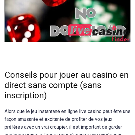
Conseils pour jouer au casino en
direct sans compte (sans
inscription)
Alors que le jeu instantané en ligne live casino peut être une
façon amusante et excitante de profiter de vos jeux
préférés avec un vrai croupier, il est important de garder
quelques points à l'esprit pour s'assurer une expérience