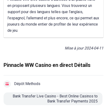
en proposant plusieurs langues. Vous trouverez un
support pour des langues telles que l'anglais,
l'espagnol, l'allemand et plus encore, ce qui permet aux
joueurs du monde entier de profiter de leur expérience
de jeu.
Mise à jour 2024-04-11
Pinnacle WW Casino en direct Détails
Dépôt Methods
Bank Transfer Live Casino - Best Online Casinos to
Bank Transfer Payments 2025