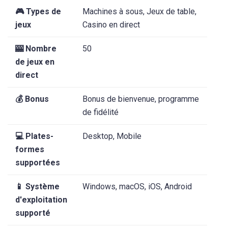
🎮 Types de
Machines à sous, Jeux de table,
jeux
Casino en direct
🎰 Nombre
50
de jeux en
direct
💰 Bonus
Bonus de bienvenue, programme
de fidélité
💻 Plates-
Desktop, Mobile
formes
supportées
📱 Système
Windows, macOS, iOS, Android
d'exploitation
supporté