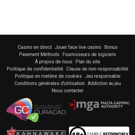
Casino en direct
Jouer face live casino
Bonus
Paiement Methods
Fournisseurs de logiciels
À propos de nous
Plan du site
Politique de confidentialité
Clause de non-responsabilité
Politique en matière de cookies
Jeu responsable
Conditions générales d'utilisation
Addiction au jeu
Nous contacter