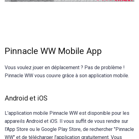
Pinnacle WW Mobile App
Vous voulez jouer en déplacement ? Pas de problème !
Pinnacle WW vous couvre grâce à son application mobile.
Android et iOS
L'application mobile Pinnacle WW est disponible pour les
appareils Android et iOS. Il vous suffit de vous rendre sur
l'App Store ou le Google Play Store, de rechercher "Pinnacle
WW" et de télécharger l'application gratuitement. Vous