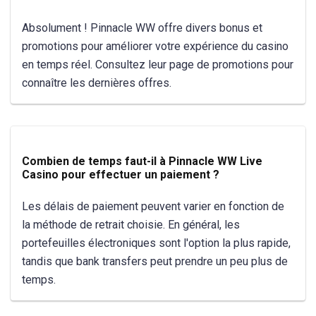
Absolument ! Pinnacle WW offre divers bonus et
promotions pour améliorer votre expérience du casino
en temps réel. Consultez leur page de promotions pour
connaître les dernières offres.
Combien de temps faut-il à Pinnacle WW Live
Casino pour effectuer un paiement ?
Les délais de paiement peuvent varier en fonction de
la méthode de retrait choisie. En général, les
portefeuilles électroniques sont l'option la plus rapide,
tandis que bank transfers peut prendre un peu plus de
temps.