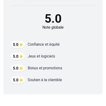
5.0
Note globale
Confiance et équité
5.0
Jeux et logiciels
5.0
Bonus et promotions
5.0
Soutien à la clientèle
5.0