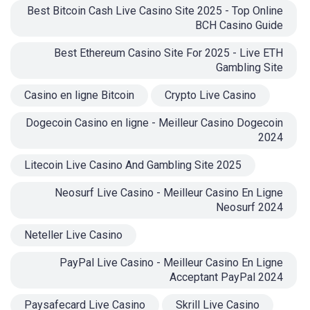
Best Bitcoin Cash Live Casino Site 2025 - Top Online
BCH Casino Guide
Best Ethereum Casino Site For 2025 - Live ETH
Gambling Site
Casino en ligne Bitcoin
Crypto Live Casino
Dogecoin Casino en ligne - Meilleur Casino Dogecoin
2024
Litecoin Live Casino And Gambling Site 2025
Neosurf Live Casino - Meilleur Casino En Ligne
Neosurf 2024
Neteller Live Casino
PayPal Live Casino - Meilleur Casino En Ligne
Acceptant PayPal 2024
Paysafecard Live Casino
Skrill Live Casino