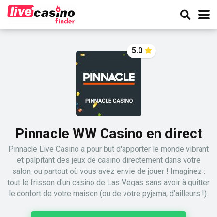
5.0
Pinnacle WW Casino en direct
Pinnacle Live Casino a pour but d'apporter le monde vibrant
et palpitant des jeux de casino directement dans votre
salon, ou partout où vous avez envie de jouer ! Imaginez :
tout le frisson d'un casino de Las Vegas sans avoir à quitter
le confort de votre maison (ou de votre pyjama, d'ailleurs !).