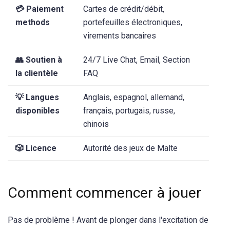
💳 Paiement
Cartes de crédit/débit,
methods
portefeuilles électroniques,
virements bancaires
👥 Soutien à
24/7 Live Chat, Email, Section
la clientèle
FAQ
💡 Langues
Anglais, espagnol, allemand,
disponibles
français, portugais, russe,
chinois
🎲 Licence
Autorité des jeux de Malte
Comment commencer à jouer
Pas de problème ! Avant de plonger dans l'excitation de