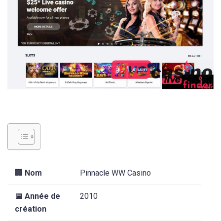
🏢 Nom
Pinnacle WW Casino
📅 Année de
2010
création