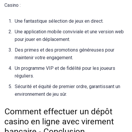
Casino :
Une fantastique sélection de jeux en direct.
Une application mobile conviviale et une version web
pour jouer en déplacement.
Des primes et des promotions généreuses pour
maintenir votre engagement.
Un programme VIP et de fidélité pour les joueurs
réguliers.
Sécurité et équité de premier ordre, garantissant un
environnement de jeu sûr.
Comment effectuer un dépôt
casino en ligne avec virement
bancaire - Conclusion