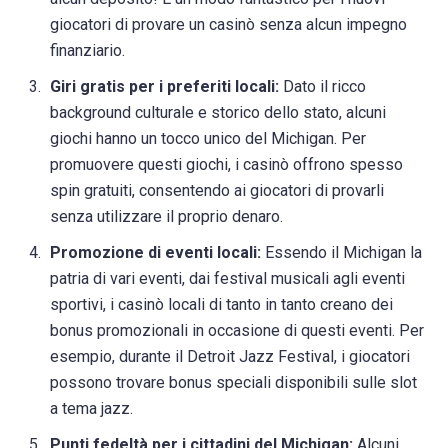
giocatori di provare un casinò senza alcun impegno
finanziario.
Giri gratis per i preferiti locali:
Dato il ricco
background culturale e storico dello stato, alcuni
giochi hanno un tocco unico del Michigan. Per
promuovere questi giochi, i casinò offrono spesso
spin gratuiti, consentendo ai giocatori di provarli
senza utilizzare il proprio denaro.
Promozione di eventi locali:
Essendo il Michigan la
patria di vari eventi, dai festival musicali agli eventi
sportivi, i casinò locali di tanto in tanto creano dei
bonus promozionali in occasione di questi eventi. Per
esempio, durante il Detroit Jazz Festival, i giocatori
possono trovare bonus speciali disponibili sulle slot
a tema jazz.
Punti fedeltà per i cittadini del Michigan:
Alcuni