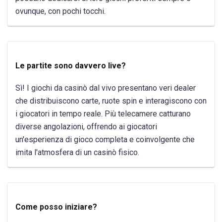
ovunque, con pochi tocchi.
Le partite sono davvero live?
Sì! I giochi da casinò dal vivo presentano veri dealer
che distribuiscono carte, ruote spin e interagiscono con
i giocatori in tempo reale. Più telecamere catturano
diverse angolazioni, offrendo ai giocatori
un'esperienza di gioco completa e coinvolgente che
imita l'atmosfera di un casinò fisico.
Come posso iniziare?