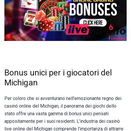
Bonus unici per i giocatori del
Michigan
Per coloro che si avventurano nell'emozionante regno dei
casinò online del Michigan, il panorama dei giochi dello
stato offre una vasta gamma di bonus unici pensati
appositamente per i suoi residenti. L'industria dei casinò
live online del Michigan comprende l'importanza di attrarre