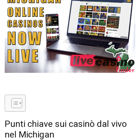
Punti chiave sui casinò dal vivo
nel Michigan