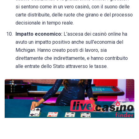
si sentono come in un vero casinò, con il suono delle
carte distribuite, delle ruote che girano e del processo
decisionale in tempo reale.
Impatto economico:
L'ascesa dei casinò online ha
avuto un impatto positivo anche sull'economia del
Michigan. Hanno creato posti di lavoro, sia
direttamente che indirettamente, e hanno contribuito
alle entrate dello Stato attraverso le tasse.