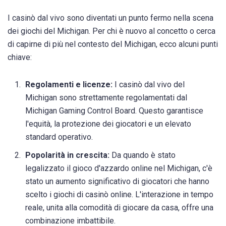
I casinò dal vivo sono diventati un punto fermo nella scena
dei giochi del Michigan. Per chi è nuovo al concetto o cerca
di capirne di più nel contesto del Michigan, ecco alcuni punti
chiave:
Regolamenti e licenze:
I casinò dal vivo del
Michigan sono strettamente regolamentati dal
Michigan Gaming Control Board. Questo garantisce
l'equità, la protezione dei giocatori e un elevato
standard operativo.
Popolarità in crescita:
Da quando è stato
legalizzato il gioco d'azzardo online nel Michigan, c'è
stato un aumento significativo di giocatori che hanno
scelto i giochi di casinò online. L'interazione in tempo
reale, unita alla comodità di giocare da casa, offre una
combinazione imbattibile.