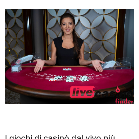
I giochi di casinò dal vivo più