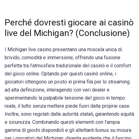
Perché dovresti giocare ai casinò
live del Michigan? (Conclusione)
I Michigan live casino presentano una miscela unica di
brivido, comodità e immersione, offrendo una fusione
perfetta tra l'atmosfera tradizionale del casinò e il comfort
del gioco online. Optando per questi casinò online, i
giocatori ottengono un posto in prima fila per lo streaming
ad alta definizione, interagendo con veri dealer e
sperimentando la palpabile tensione del gioco in tempo
reale, il tutto senza mettere piede fuori dalle proprie case.
Inoltre, sono regolati dalle autorità statali, garantendo equità
e sicurezza. Combinando questi elementi con l'ampia
gamma di giochi disponibili e gli allettanti bonus su misura
per i giocatori del Michigan, diventa evidente che il fascino