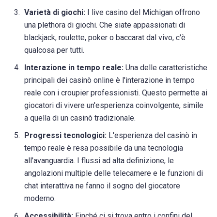
Varietà di giochi:
I live casino del Michigan offrono
una plethora di giochi. Che siate appassionati di
blackjack, roulette, poker o baccarat dal vivo, c'è
qualcosa per tutti.
Interazione in tempo reale:
Una delle caratteristiche
principali dei casinò online è l'interazione in tempo
reale con i croupier professionisti. Questo permette ai
giocatori di vivere un'esperienza coinvolgente, simile
a quella di un casinò tradizionale.
Progressi tecnologici:
L'esperienza del casinò in
tempo reale è resa possibile da una tecnologia
all'avanguardia. I flussi ad alta definizione, le
angolazioni multiple delle telecamere e le funzioni di
chat interattiva ne fanno il sogno del giocatore
moderno.
Accessibilità:
Finché ci si trova entro i confini del