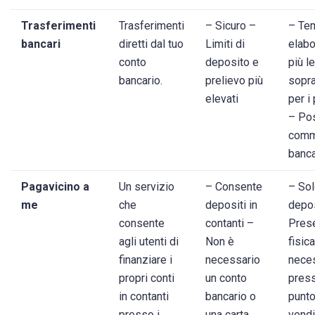
Trasferimenti
Trasferimenti
– Sicuro –
– Tem
bancari
diretti dal tuo
Limiti di
elabo
conto
deposito e
più le
bancario.
prelievo più
sopra
elevati
per i 
– Pos
comm
banca
Pagavicino a
Un servizio
– Consente
– Sol
me
che
depositi in
depos
consente
contanti –
Pres
agli utenti di
Non è
fisica
finanziare i
necessario
nece
propri conti
un conto
press
in contanti
bancario o
punt
presso i
una carta
vendi