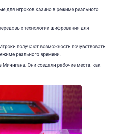
ные для игроков казино в режиме реального
 передовые технологии шифрования для
 Игроки получают возможность почувствовать
режиме реального времени.
 Мичигана. Они создали рабочие места, как