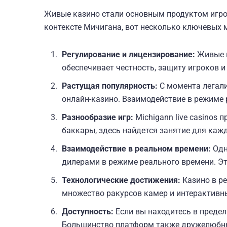
Живые казино стали основным продуктом игрово
контексте Мичигана, вот несколько ключевых 
Регулирование и лицензирование:
Живые к
обеспечивает честность, защиту игроков 
Растущая популярность:
С момента легали
онлайн-казино. Взаимодействие в режиме 
Разнообразие игр:
Michigann live casinos 
баккары, здесь найдется занятие для кажд
Взаимодействие в реальном времени:
Одн
дилерами в режиме реального времени. Эт
Технологические достижения:
Казино в р
множество ракурсов камер и интерактивны
Доступность:
Если вы находитесь в предела
Большинство платформ также дружелюбны 