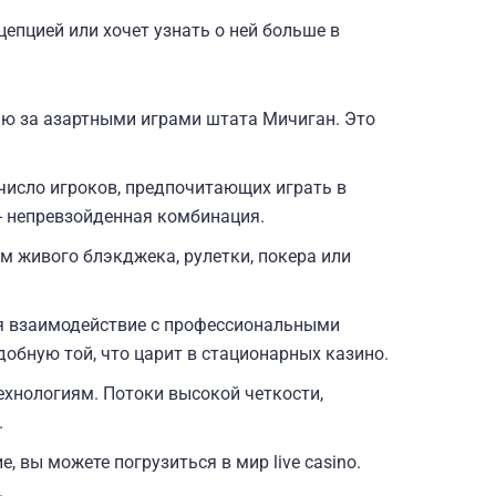
епцией или хочет узнать о ней больше в
ю за азартными играми штата Мичиган. Это
число игроков, предпочитающих играть в
 - непревзойденная комбинация.
ом живого блэкджека, рулетки, покера или
ся взаимодействие с профессиональными
обную той, что царит в стационарных казино.
хнологиям. Потоки высокой четкости,
.
 вы можете погрузиться в мир live casino.
.