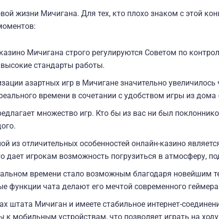
й жизни Мичигана. Для тех, кто плохо знаком с этой конц
моментов:
азино Мичигана строго регулируются Советом по контрол
и высокие стандарты работы.
зации азартных игр в Мичигане значительно увеличилось 
реального времени в сочетании с удобством игры из дома
предлагает множество игр. Кто бы из вас ни был поклонник
ого.
ой из отличительных особенностей онлайн-казино являет
о дает игрокам возможность погрузиться в атмосферу, под
еальном времени стало возможным благодаря новейшим те
е функции чата делают его мечтой современного геймера
х штата Мичиган и имеете стабильное интернет-соединение,
к мобильным устройствам, что позволяет играть на ходу