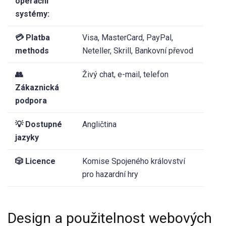
operační
systémy:
💳 Platba
Visa, MasterCard, PayPal,
methods
Neteller, Skrill, Bankovní převod
👥
Živý chat, e-mail, telefon
Zákaznická
podpora
💡 Dostupné
Angličtina
jazyky
🎲 Licence
Komise Spojeného království
pro hazardní hry
Design a použitelnost webových