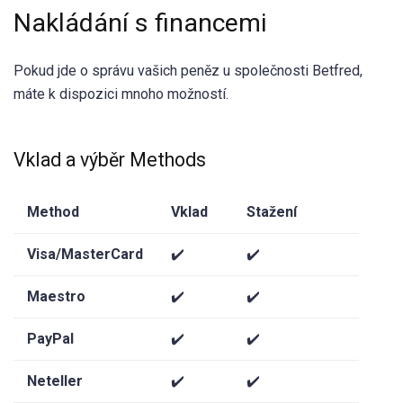
Nakládání s financemi
Pokud jde o správu vašich peněz u společnosti Betfred,
máte k dispozici mnoho možností.
Vklad a výběr Methods
Method
Vklad
Stažení
Visa/MasterCard
✔️
✔️
Maestro
✔️
✔️
PayPal
✔️
✔️
Neteller
✔️
✔️