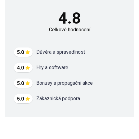
4.8
Celkové hodnocení
Důvěra a spravedlnost
5.0
Hry a software
4.0
Bonusy a propagační akce
5.0
Zákaznická podpora
5.0