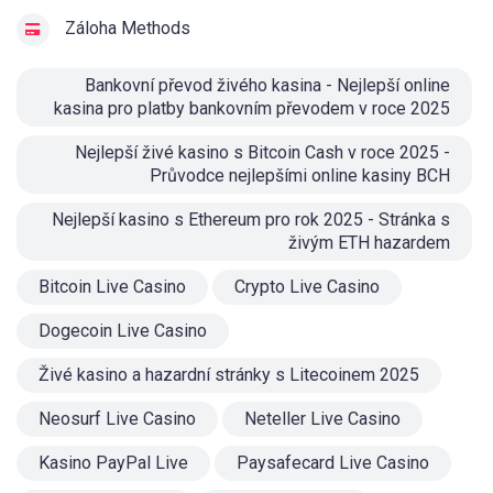
Záloha Methods
Bankovní převod živého kasina - Nejlepší online
kasina pro platby bankovním převodem v roce 2025
Nejlepší živé kasino s Bitcoin Cash v roce 2025 -
Průvodce nejlepšími online kasiny BCH
Nejlepší kasino s Ethereum pro rok 2025 - Stránka s
živým ETH hazardem
Bitcoin Live Casino
Crypto Live Casino
Dogecoin Live Casino
Živé kasino a hazardní stránky s Litecoinem 2025
Neosurf Live Casino
Neteller Live Casino
Kasino PayPal Live
Paysafecard Live Casino