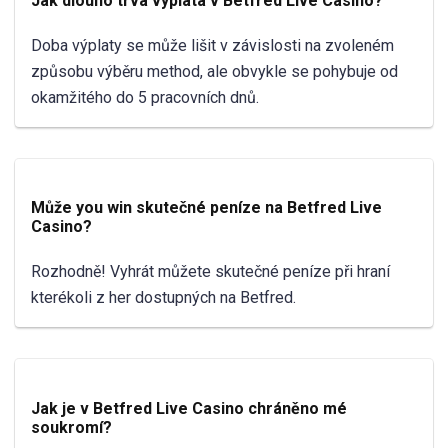
Jak dlouho trvá výplata v Betfred Live Casino?
Doba výplaty se může lišit v závislosti na zvoleném
způsobu výběru method, ale obvykle se pohybuje od
okamžitého do 5 pracovních dnů.
Může you win skutečné peníze na Betfred Live
Casino?
Rozhodně! Vyhrát můžete skutečné peníze při hraní
kterékoli z her dostupných na Betfred.
Jak je v Betfred Live Casino chráněno mé
soukromí?