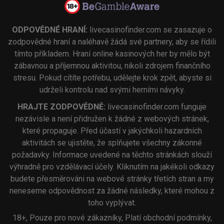
ODPOVĚDNÉ HRANÍ:
livecasinofinder.com se zasazuje o
zodpovědné hraní a naléhavě žádá své partnery, aby se řídili
tímto příkladem. Hraní online kasinových her by mělo být
zábavnou a příjemnou aktivitou, nikoli zdrojem finančního
stresu. Pokud cítíte potřebu, udělejte krok zpět, abyste si
udrželi kontrolu nad svými herními návyky.
HRAJTE ZODPOVĚDNĚ:
livecasinofinder.com funguje
nezávisle a není přidružen k žádné z webových stránek,
které propaguje. Před účastí v jakýchkoli hazardních
aktivitách se ujistěte, že splňujete všechny zákonné
požadavky. Informace uvedené na těchto stránkách slouží
výhradně pro vzdělávací účely. Kliknutím na jakékoli odkazy
budete přesměrováni na webové stránky třetích stran a my
neneseme odpovědnost za žádné následky, které mohou z
toho vyplývat.
18+, Pouze pro nové zákazníky, Platí obchodní podmínky,