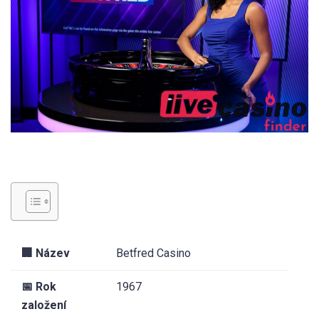
🏢 Název
Betfred Casino
📅 Rok
1967
založení