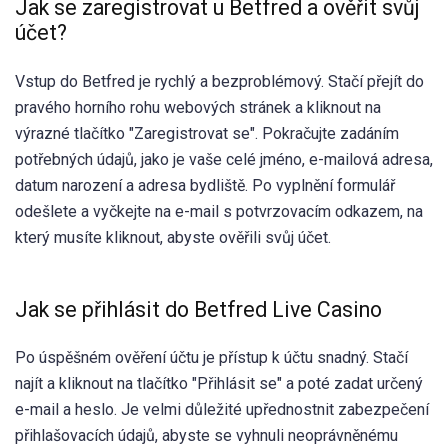
Jak se zaregistrovat u Betfred a ověřit svůj
účet?
Vstup do Betfred je rychlý a bezproblémový. Stačí přejít do
pravého horního rohu webových stránek a kliknout na
výrazné tlačítko "Zaregistrovat se". Pokračujte zadáním
potřebných údajů, jako je vaše celé jméno, e-mailová adresa,
datum narození a adresa bydliště. Po vyplnění formulář
odešlete a vyčkejte na e-mail s potvrzovacím odkazem, na
který musíte kliknout, abyste ověřili svůj účet.
Jak se přihlásit do Betfred Live Casino
Po úspěšném ověření účtu je přístup k účtu snadný. Stačí
najít a kliknout na tlačítko "Přihlásit se" a poté zadat určený
e-mail a heslo. Je velmi důležité upřednostnit zabezpečení
přihlašovacích údajů, abyste se vyhnuli neoprávněnému