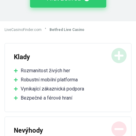
LiveCasinoFinder.com
"
Betfred Live Casino
Klady
Rozmanitost živých her
Robustní mobilní platforma
Vynikající zákaznická podpora
Bezpečné a férové hraní
Nevýhody