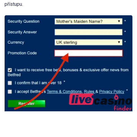
přístupu.