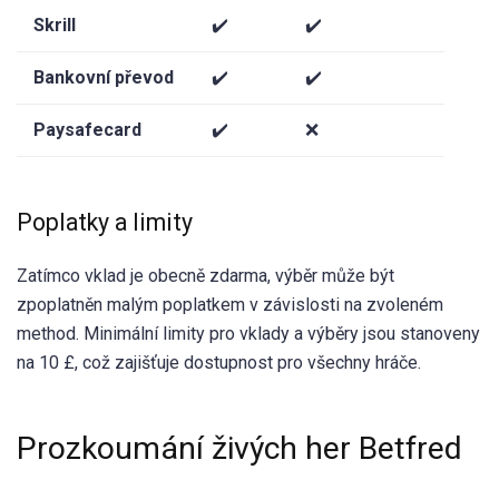
Skrill
✔️
✔️
Bankovní převod
✔️
✔️
Paysafecard
✔️
❌
Poplatky a limity
Zatímco vklad je obecně zdarma, výběr může být
zpoplatněn malým poplatkem v závislosti na zvoleném
method. Minimální limity pro vklady a výběry jsou stanoveny
na 10 £, což zajišťuje dostupnost pro všechny hráče.
Prozkoumání živých her Betfred