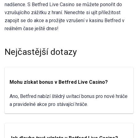
nadšence. S Betfred Live Casino se můžete ponořit do
vzrušujícího zážitku z hraní. Nenechte si ujít příležitost
zapojit se do akce a prožijte vzrušení v kasinu Betfred v
reálném čase ještě dnes!
Nejčastější dotazy
Mohu získat bonus v Betfred Live Casino?
Ano, Betfred nabízí štědrý uvítací bonus pro nové hráče
a pravidelné akce pro stávající hráče.