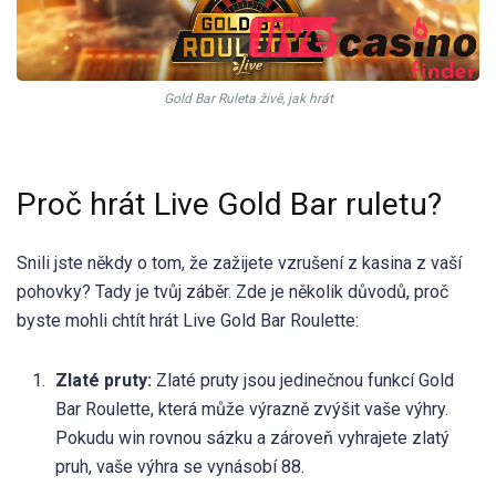
Gold Bar Ruleta živě, jak hrát
Proč hrát Live Gold Bar ruletu?
Snili jste někdy o tom, že zažijete vzrušení z kasina z vaší
pohovky? Tady je tvůj záběr. Zde je několik důvodů, proč
byste mohli chtít hrát Live Gold Bar Roulette:
Zlaté pruty:
Zlaté pruty jsou jedinečnou funkcí Gold
Bar Roulette, která může výrazně zvýšit vaše výhry.
Pokudu win rovnou sázku a zároveň vyhrajete zlatý
pruh, vaše výhra se vynásobí 88.