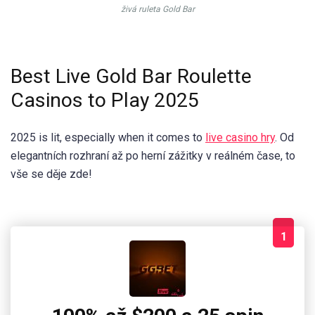
živá ruleta Gold Bar
Best Live Gold Bar Roulette
Casinos to Play 2025
2025 is lit, especially when it comes to
live casino hry
. Od
elegantních rozhraní až po herní zážitky v reálném čase, to
vše se děje zde!
1