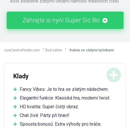
kolo zdobené zlatými cihlami namísto tradičních čísel.
Zahrajte si nyní Super Sic Bo
LiveCasinoFinder.com
"
Živá ruleta
"
Ruleta se zlatými tyčinkami
Klady
Fancy Vibes: Je to hra se zlatým nádechem.
Elegantní funkce: Klasická hra, moderní twist.
HD kvalita: Super čistý obraz.
Chat živě: Párty při hraní!
Spousta bonusů: Extra výhody pro hráče.