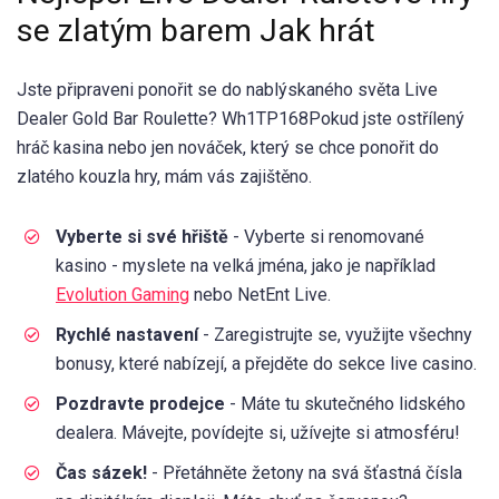
se zlatým barem Jak hrát
Jste připraveni ponořit se do nablýskaného světa Live
Dealer Gold Bar Roulette? Wh1TP168Pokud jste ostřílený
hráč kasina nebo jen nováček, který se chce ponořit do
zlatého kouzla hry, mám vás zajištěno.
Vyberte si své hřiště
- Vyberte si renomované
kasino - myslete na velká jména, jako je například
Evolution Gaming
nebo NetEnt Live.
Rychlé nastavení
- Zaregistrujte se, využijte všechny
bonusy, které nabízejí, a přejděte do sekce live casino.
Pozdravte prodejce
- Máte tu skutečného lidského
dealera. Mávejte, povídejte si, užívejte si atmosféru!
Čas sázek!
- Přetáhněte žetony na svá šťastná čísla