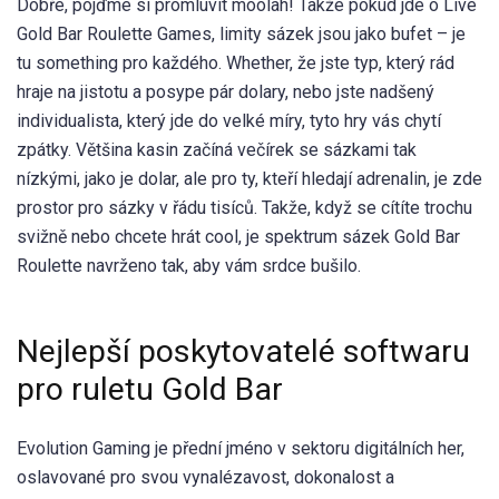
Dobře, pojďme si promluvit moolah! Takže pokud jde o Live
Gold Bar Roulette Games, limity sázek jsou jako bufet – je
tu something pro každého. Whether, že jste typ, který rád
hraje na jistotu a posype pár dolary, nebo jste nadšený
individualista, který jde do velké míry, tyto hry vás chytí
zpátky. Většina kasin začíná večírek se sázkami tak
nízkými, jako je dolar, ale pro ty, kteří hledají adrenalin, je zde
prostor pro sázky v řádu tisíců. Takže, když se cítíte trochu
svižně nebo chcete hrát cool, je spektrum sázek Gold Bar
Roulette navrženo tak, aby vám srdce bušilo.
Nejlepší poskytovatelé softwaru
pro ruletu Gold Bar
Evolution Gaming je přední jméno v sektoru digitálních her,
oslavované pro svou vynalézavost, dokonalost a