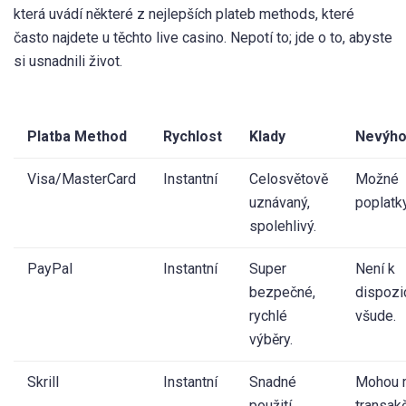
která uvádí některé z nejlepších plateb methods, které
často najdete u těchto live casino. Nepotí to; jde o to, abyste
si usnadnili život.
Platba Method
Rychlost
Klady
Nevýho
Visa/MasterCard
Instantní
Celosvětově
Možné
uznávaný,
poplatky
spolehlivý.
PayPal
Instantní
Super
Není k
bezpečné,
dispozi
rychlé
všude.
výběry.
Skrill
Instantní
Snadné
Mohou 
použití,
transak