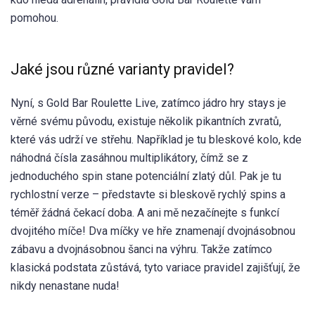
pomohou.
Jaké jsou různé varianty pravidel?
Nyní, s Gold Bar Roulette Live, zatímco jádro hry stays je
věrné svému původu, existuje několik pikantních zvratů,
které vás udrží ve střehu. Například je tu bleskové kolo, kde
náhodná čísla zasáhnou multiplikátory, čímž se z
jednoduchého spin stane potenciální zlatý důl. Pak je tu
rychlostní verze – představte si bleskově rychlý spins a
téměř žádná čekací doba. A ani mě nezačínejte s funkcí
dvojitého míče! Dva míčky ve hře znamenají dvojnásobnou
zábavu a dvojnásobnou šanci na výhru. Takže zatímco
klasická podstata zůstává, tyto variace pravidel zajišťují, že
nikdy nenastane nuda!