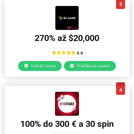
3
270% až $20,000
5.0
Hrát BC.Game
Přečtěte si recenzi
4
100% do 300 € a 30 spin