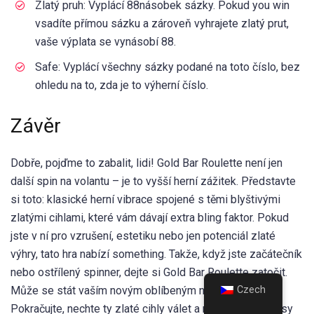
Zlatý pruh: Vyplácí 88násobek sázky. Pokud you win
vsadíte přímou sázku a zároveň vyhrajete zlatý prut,
vaše výplata se vynásobí 88.
Safe: Vyplácí všechny sázky podané na toto číslo, bez
ohledu na to, zda je to výherní číslo.
Závěr
Dobře, pojďme to zabalit, lidi! Gold Bar Roulette není jen
další spin na volantu – je to vyšší herní zážitek. Představte
si toto: klasické herní vibrace spojené s těmi blyštivými
zlatými cihlami, které vám dávají extra bling faktor. Pokud
jste v ní pro vzrušení, estetiku nebo jen potenciál zlaté
výhry, tato hra nabízí something. Takže, když jste začátečník
nebo ostřílený spinner, dejte si Gold Bar Roulette zatočit.
Czech
Může se stát vaším novým oblíbeným nočním výběrem!
Pokračujte, nechte ty zlaté cihly válet a nechte dobré časy