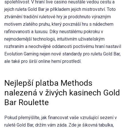
spolehlivost. V hraní live casino neustále vedou cestu a
jejich ruleta Gold Bar je příkladem jejich mistrovství. Toto
ztvárnění tradiční ruletové hry je prodchnuto výrazným
motivem zlatého pruhu, který povznáší hru s nádechem
rafinovanosti a luxusu. Díky neustálému pokroku v
nejmodernější technologii, intuitivním uživatelským
rozhraním a neochvějné oddanosti poctivému hraní nastavil
Evolution Gaming nejen nové standardy pro ruletu Gold Bar,
ale také pro širší online herní prostředí.
Nejlepší platba Methods
nalezená v živých kasinech Gold
Bar Roulette
Pokud přemýšlíte, jak financovat vaše vzrušující sezení v
ruletě Gold Bar, držím vám záda. Zde je šikovná tabulka,