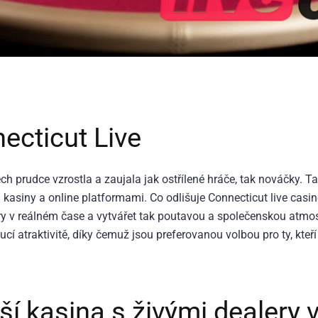
ecticut Live
ch prudce vzrostla a zaujala jak ostřílené hráče, tak nováčky. Ta
kasiny a online platformami. Co odlišuje Connecticut live casino
ry v reálném čase a vytvářet tak poutavou a společenskou atmo
ucí atraktivitě, díky čemuž jsou preferovanou volbou pro ty, kteří 
í kasina s živými dealery 