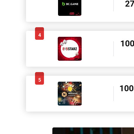
27
4
100
5
100