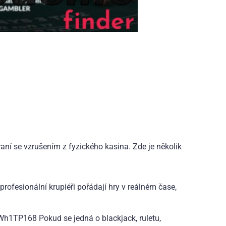
raní se vzrušením z fyzického kasina. Zde je několik
profesionální krupiéři pořádají hry v reálném čase,
. Wh1TP168 Pokud se jedná o blackjack, ruletu,