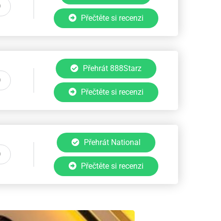
0
Přečtěte si recenzi
Přehrát 888Starz
0
Přečtěte si recenzi
Přehrát National
0
Přečtěte si recenzi