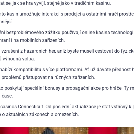
se, jak se hra vyvíjí, stejně jako v tradičním kasinu.
o kasin umožňuje interakci s prodejci a ostatními hráči prostře
mnější.
ění bezproblémového zážitku používají online kasina technologi
hraní i na mobilních zařízeních.
vzrušení z hazardních her, aniž byste museli cestovat do fyzic
čů výhodná volba.
abízí kompatibilitu s více platformami. Ať už dáváte přednost h
 problémů přistupovat na různých zařízeních.
to poskytují speciální bonusy a propagační akce pro hráče. Ty 
m čase.
 casinos Connecticut. Od poslední aktualizace je stát vstřícný 
e o aktuálních zákonech a omezeních.