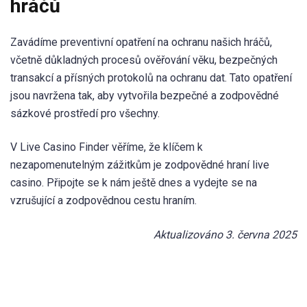
hráčů
Zavádíme preventivní opatření na ochranu našich hráčů,
včetně důkladných procesů ověřování věku, bezpečných
transakcí a přísných protokolů na ochranu dat. Tato opatření
jsou navržena tak, aby vytvořila bezpečné a zodpovědné
sázkové prostředí pro všechny.
V Live Casino Finder věříme, že klíčem k
nezapomenutelným zážitkům je zodpovědné hraní live
casino. Připojte se k nám ještě dnes a vydejte se na
vzrušující a zodpovědnou cestu hraním.
Aktualizováno 3. června 2025