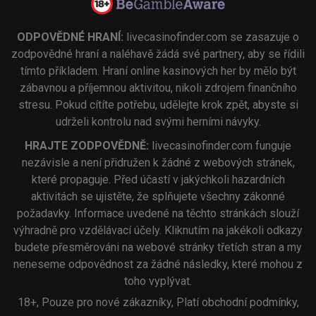
ODPOVĚDNÉ HRANÍ:
livecasinofinder.com se zasazuje o
zodpovědné hraní a naléhavě žádá své partnery, aby se řídili
tímto příkladem. Hraní online kasinových her by mělo být
zábavnou a příjemnou aktivitou, nikoli zdrojem finančního
stresu. Pokud cítíte potřebu, udělejte krok zpět, abyste si
udrželi kontrolu nad svými herními návyky.
HRAJTE ZODPOVĚDNĚ:
livecasinofinder.com funguje
nezávisle a není přidružen k žádné z webových stránek,
které propaguje. Před účastí v jakýchkoli hazardních
aktivitách se ujistěte, že splňujete všechny zákonné
požadavky. Informace uvedené na těchto stránkách slouží
výhradně pro vzdělávací účely. Kliknutím na jakékoli odkazy
budete přesměrováni na webové stránky třetích stran a my
neneseme odpovědnost za žádné následky, které mohou z
toho vyplývat.
18+, Pouze pro nové zákazníky, Platí obchodní podmínky,