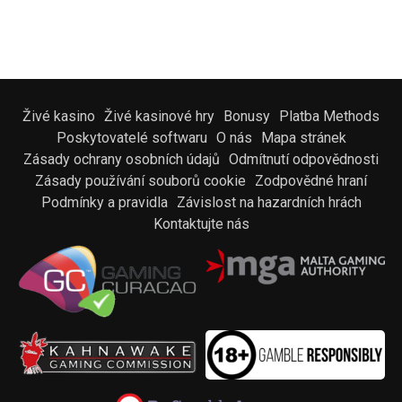
Živé kasino
Živé kasinové hry
Bonusy
Platba Methods
Poskytovatelé softwaru
O nás
Mapa stránek
Zásady ochrany osobních údajů
Odmítnutí odpovědnosti
Zásady používání souborů cookie
Zodpovědné hraní
Podmínky a pravidla
Závislost na hazardních hrách
Kontaktujte nás