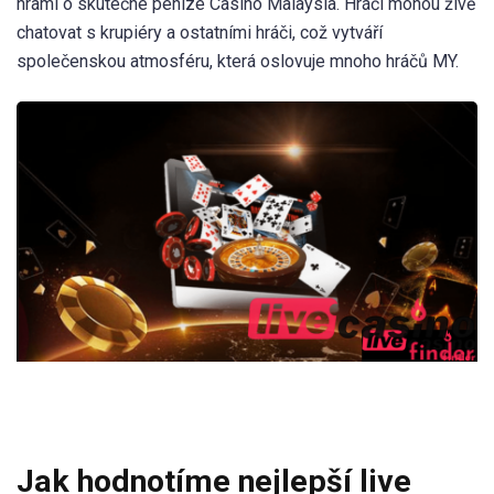
hrami o skutečné peníze Casino Malaysia. Hráči mohou živě
chatovat s krupiéry a ostatními hráči, což vytváří
společenskou atmosféru, která oslovuje mnoho hráčů MY.
Jak hodnotíme nejlepší live