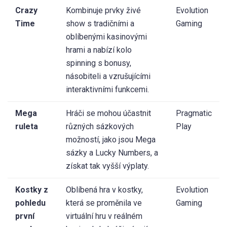
Crazy
Kombinuje prvky živé
Evolution
Time
show s tradičními a
Gaming
oblíbenými kasinovými
hrami a nabízí kolo
spinning s bonusy,
násobiteli a vzrušujícími
interaktivními funkcemi.
Mega
Hráči se mohou účastnit
Pragmatic
ruleta
různých sázkových
Play
možností, jako jsou Mega
sázky a Lucky Numbers, a
získat tak vyšší výplaty.
Kostky z
Oblíbená hra v kostky,
Evolution
pohledu
která se proměnila ve
Gaming
první
virtuální hru v reálném