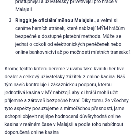
přístupnější a uživatelsky přívětivější pro hráče v
Malajsii.
Ringgit je oficiální měnou Malajsie.
, a velmi si
ceníme herních stránek, které nabízejí MÝM hráčům
bezpečné a dostupné platební methods. Může se
jednat o cokoli od elektronických peněženek nebo
online bankovnictví až po možnosti místních transakcí.
Kromě těchto kritérií bereme v úvahu také kvalitu her live
dealer a celkový uživatelský zážitek z online kasina. Náš
tým navíc kontroluje i zákaznickou podporu, kterou
jednotlivá kasina v MY nabízejí, aby si hráči mohli užít
příjemné a zároveň bezpečné hraní. Díky tomu, že všechny
tyto aspekty posuzujeme s mimořádnou přesností, jsme
schopni objevit nejlépe hodnocená důvěryhodná online
kasina v reálném čase v Malajsii a podle toho nabídnout
doporučená online kasina.