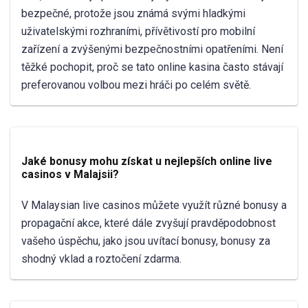
bezpečné, protože jsou známá svými hladkými
uživatelskými rozhraními, přívětivostí pro mobilní
zařízení a zvýšenými bezpečnostními opatřeními. Není
těžké pochopit, proč se tato online kasina často stávají
preferovanou volbou mezi hráči po celém světě.
Jaké bonusy mohu získat u nejlepších online live
casinos v Malajsii?
V Malaysian live casinos můžete využít různé bonusy a
propagační akce, které dále zvyšují pravděpodobnost
vašeho úspěchu, jako jsou uvítací bonusy, bonusy za
shodný vklad a roztočení zdarma.