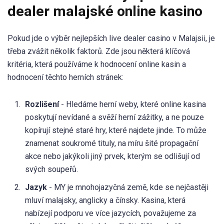
dealer malajské online kasino
Pokud jde o výběr nejlepších live dealer casino v Malajsii, je
třeba zvážit několik faktorů. Zde jsou některá klíčová
kritéria, která používáme k hodnocení online kasin a
hodnocení těchto herních stránek:
Rozlišení
- Hledáme herní weby, které online kasina
poskytují nevídané a svěží herní zážitky, a ne pouze
kopírují stejné staré hry, které najdete jinde. To může
znamenat soukromé tituly, na míru šité propagační
akce nebo jakýkoli jiný prvek, kterým se odlišují od
svých soupeřů.
Jazyk
- MY je mnohojazyčná země, kde se nejčastěji
mluví malajsky, anglicky a čínsky. Kasina, která
nabízejí podporu ve více jazycích, považujeme za