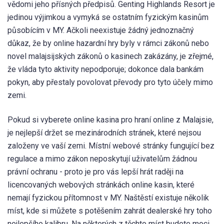
vědomi jeho přísných předpisů. Genting Highlands Resort je
jedinou výjimkou a vymyká se ostatním fyzickým kasinům
působícím v MY. Ačkoli neexistuje žádný jednoznačný
důkaz, že by online hazardní hry byly v rámci zákonů nebo
novel malajsijských zákonů o kasinech zakázány, je zřejmé,
že vláda tyto aktivity nepodporuje; dokonce dala bankám
pokyn, aby přestaly povolovat převody pro tyto účely mimo
zemi.
Pokud si vyberete online kasina pro hraní online z Malajsie,
je nejlepší držet se mezinárodních stránek, které nejsou
založeny ve vaší zemi. Místní webové stránky fungující bez
regulace a mimo zákon neposkytují uživatelům žádnou
právní ochranu - proto je pro vás lepší hrát raději na
licencovaných webových stránkách online kasin, které
nemají fyzickou přítomnost v MY. Naštěstí existuje několik
míst, kde si můžete s potěšením zahrát dealerské hry toho
nejlepšího kalibru. Na některých z těchto míst budete moci