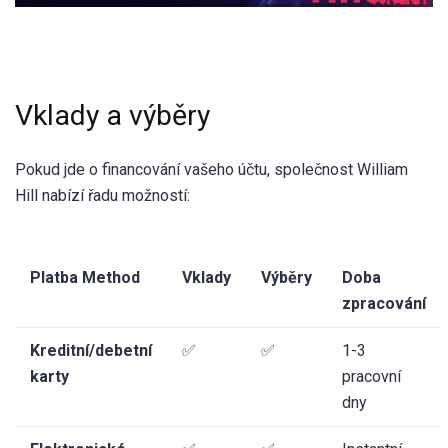
Vklady a výběry
Pokud jde o financování vašeho účtu, společnost William
Hill nabízí řadu možností:
Platba Method
Vklady
Výběry
Doba
zpracování
Kreditní/debetní
✅
✅
1-3
karty
pracovní
dny