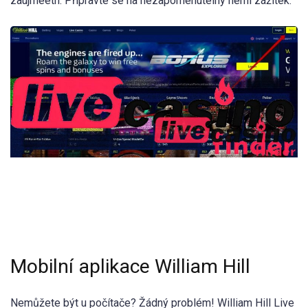
zaujmeeth. Připravte se na nezapomenutelný herní zážitek.
Mobilní aplikace William Hill
Nemůžete být u počítače? Žádný problém! William Hill Live