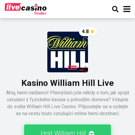
4.8
Kasino William Hill Live
Ahoj, herní nadšenci! Přemýšleli jste někdy o tom, jak spojit
vzrušení z fyzického kasina s pohodlím domova? Vstupte
do světa William Hill Live Casino. Připoutejte se a vydejte
se na cestu touto vzrušující online herní destinací.
Hrát William Hill