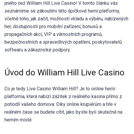
jiného než William Hill Live Casino! V tomto článku vás
seznámíme se zákoutími této špičkové herní platformy,
včetně toho, jak začít, možností vkladu a výběru, nabízených
her, dostupnosti pro mobilní zařízení, bonusů a
propagačních akcí, VIP a věrnostních programů,
bezpečnostních a spravedlivých opatření, poskytovatelů
softwaru a zákaznické podpory.
Úvod do William Hill Live Casino
Co je tedy Live Casino William Hill? Je to online herní
platforma, která nabízí zážitek z reálného kasina přímo z
pohodlí vašeho domova. Díky online krupiérům a hře v
reálném čase se budete cítit, jako byste byli skutečně na
herním místě.