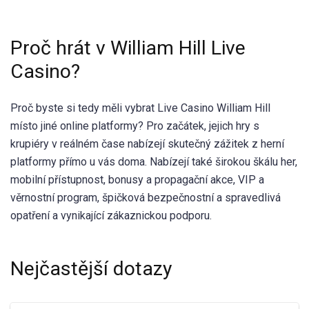
Proč hrát v William Hill Live
Casino?
Proč byste si tedy měli vybrat Live Casino William Hill
místo jiné online platformy? Pro začátek, jejich hry s
krupiéry v reálném čase nabízejí skutečný zážitek z herní
platformy přímo u vás doma. Nabízejí také širokou škálu her,
mobilní přístupnost, bonusy a propagační akce, VIP a
věrnostní program, špičková bezpečnostní a spravedlivá
opatření a vynikající zákaznickou podporu.
Nejčastější dotazy