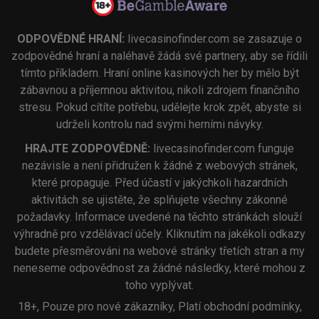
ODPOVĚDNÉ HRANÍ:
livecasinofinder.com se zasazuje o
zodpovědné hraní a naléhavě žádá své partnery, aby se řídili
tímto příkladem. Hraní online kasinových her by mělo být
zábavnou a příjemnou aktivitou, nikoli zdrojem finančního
stresu. Pokud cítíte potřebu, udělejte krok zpět, abyste si
udrželi kontrolu nad svými herními návyky.
HRAJTE ZODPOVĚDNĚ:
livecasinofinder.com funguje
nezávisle a není přidružen k žádné z webových stránek,
které propaguje. Před účastí v jakýchkoli hazardních
aktivitách se ujistěte, že splňujete všechny zákonné
požadavky. Informace uvedené na těchto stránkách slouží
výhradně pro vzdělávací účely. Kliknutím na jakékoli odkazy
budete přesměrováni na webové stránky třetích stran a my
neneseme odpovědnost za žádné následky, které mohou z
toho vyplývat.
18+, Pouze pro nové zákazníky, Platí obchodní podmínky,