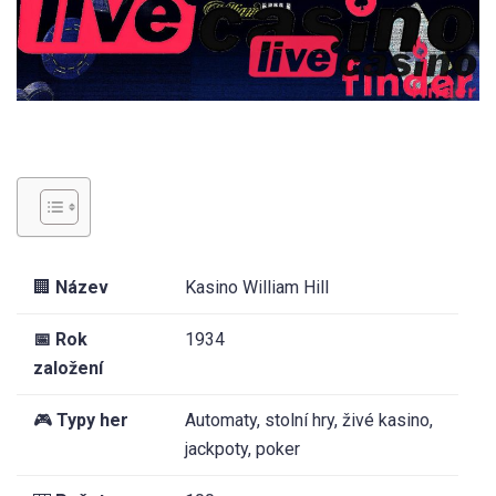
🏢
Název
Kasino William Hill
📅 Rok
1934
založení
🎮
Typy her
Automaty, stolní hry, živé kasino,
jackpoty, poker