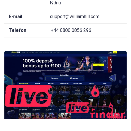
týdnu
E-mail
support@williamhill.com
Telefon
+44 0800 0856 296