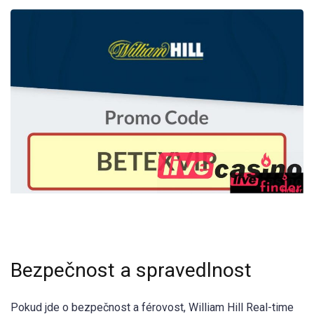
Bezpečnost a spravedlnost
Pokud jde o bezpečnost a férovost, William Hill Real-time