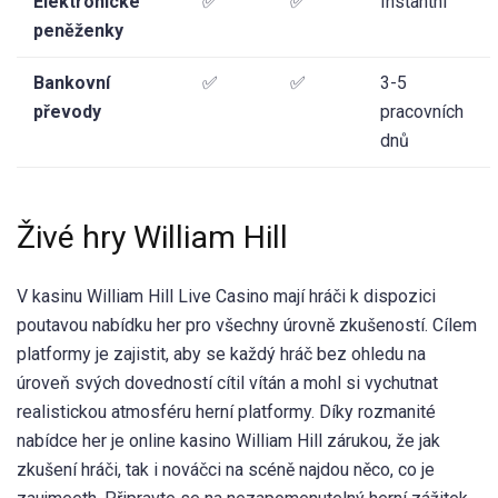
Elektronické
✅
✅
Instantní
peněženky
Bankovní
✅
✅
3-5
převody
pracovních
dnů
Živé hry William Hill
V kasinu William Hill Live Casino mají hráči k dispozici
poutavou nabídku her pro všechny úrovně zkušeností. Cílem
platformy je zajistit, aby se každý hráč bez ohledu na
úroveň svých dovedností cítil vítán a mohl si vychutnat
realistickou atmosféru herní platformy. Díky rozmanité
nabídce her je online kasino William Hill zárukou, že jak
zkušení hráči, tak i nováčci na scéně najdou něco, co je