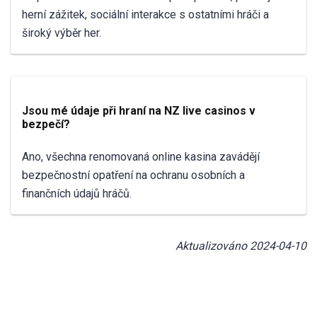
herní zážitek, sociální interakce s ostatními hráči a
široký výběr her.
Jsou mé údaje při hraní na NZ live casinos v
bezpečí?
Ano, všechna renomovaná online kasina zavádějí
bezpečnostní opatření na ochranu osobních a
finančních údajů hráčů.
Aktualizováno 2024-04-10