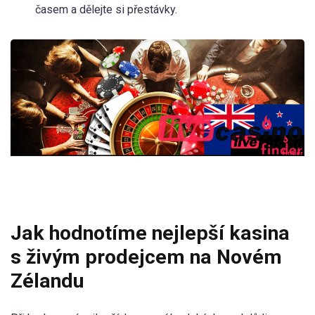
časem a dělejte si přestávky.
Jak hodnotíme nejlepší kasina
s živým prodejcem na Novém
Zélandu