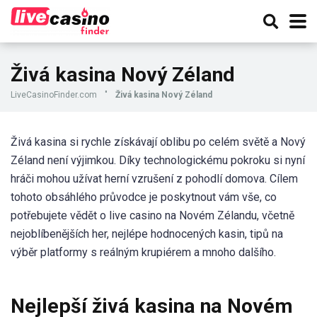
Živá kasina Nový Zéland
LiveCasinoFinder.com
"
Živá kasina Nový Zéland
Živá kasina si rychle získávají oblibu po celém světě a Nový
Zéland není výjimkou. Díky technologickému pokroku si nyní
hráči mohou užívat herní vzrušení z pohodlí domova. Cílem
tohoto obsáhlého průvodce je poskytnout vám vše, co
potřebujete vědět o live casino na Novém Zélandu, včetně
nejoblíbenějších her, nejlépe hodnocených kasin, tipů na
výběr platformy s reálným krupiérem a mnoho dalšího.
Nejlepší živá kasina na Novém