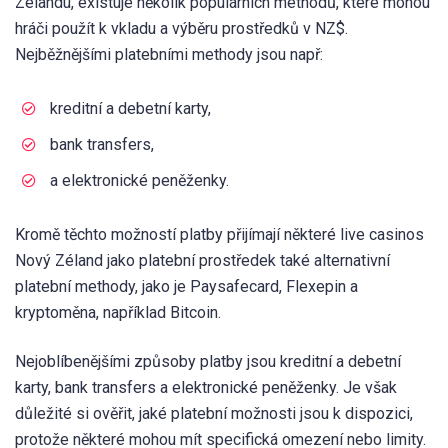
Zélandu, existuje několik populárních methodů, které mohou
hráči použít k vkladu a výběru prostředků v NZ$.
Nejběžnějšími platebními methody jsou např:
kreditní a debetní karty,
bank transfers,
a elektronické peněženky.
Kromě těchto možností platby přijímají některé live casinos
Nový Zéland jako platební prostředek také alternativní
platební methody, jako je Paysafecard, Flexepin a
kryptoměna, například Bitcoin.
Nejoblíbenějšími způsoby platby jsou kreditní a debetní
karty, bank transfers a elektronické peněženky. Je však
důležité si ověřit, jaké platební možnosti jsou k dispozici,
protože některé mohou mít specifická omezení nebo limity.