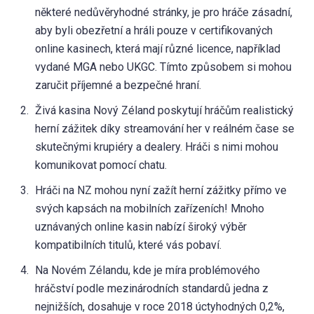
některé nedůvěryhodné stránky, je pro hráče zásadní,
aby byli obezřetní a hráli pouze v certifikovaných
online kasinech, která mají různé licence, například
vydané MGA nebo UKGC. Tímto způsobem si mohou
zaručit příjemné a bezpečné hraní.
Živá kasina Nový Zéland poskytují hráčům realistický
herní zážitek díky streamování her v reálném čase se
skutečnými krupiéry a dealery. Hráči s nimi mohou
komunikovat pomocí chatu.
Hráči na NZ mohou nyní zažít herní zážitky přímo ve
svých kapsách na mobilních zařízeních! Mnoho
uznávaných online kasin nabízí široký výběr
kompatibilních titulů, které vás pobaví.
Na Novém Zélandu, kde je míra problémového
hráčství podle mezinárodních standardů jedna z
nejnižších, dosahuje v roce 2018 úctyhodných 0,2%,