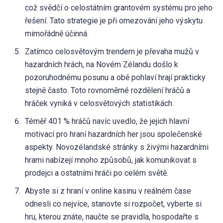
což svědčí o celostátním grantovém systému pro jeho
řešení. Tato strategie je při omezování jeho výskytu
mimořádně účinná.
Zatímco celosvětovým trendem je převaha mužů v
hazardních hrách, na Novém Zélandu došlo k
pozoruhodnému posunu a obě pohlaví hrají prakticky
stejně často. Toto rovnoměrné rozdělení hráčů a
hráček vyniká v celosvětových statistikách.
Téměř 401 % hráčů navíc uvedlo, že jejich hlavní
motivací pro hraní hazardních her jsou společenské
aspekty. Novozélandské stránky s živými hazardními
hrami nabízejí mnoho způsobů, jak komunikovat s
prodejci a ostatními hráči po celém světě.
Abyste si z hraní v online kasinu v reálném čase
odnesli co nejvíce, stanovte si rozpočet, vyberte si
hru, kterou znáte, naučte se pravidla, hospodařte s