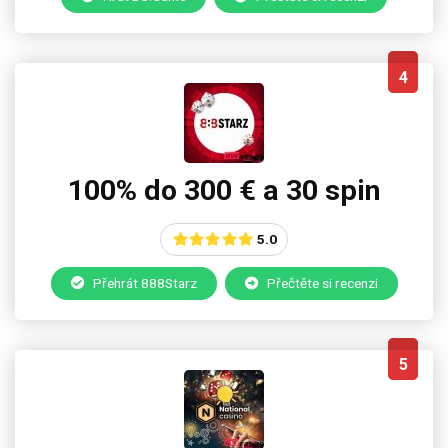
4
100% do 300 € a 30 spin
5.0
Přehrát 888Starz
Přečtěte si recenzi
5