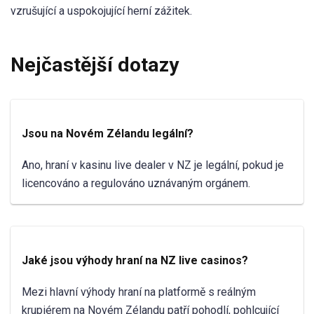
vzrušující a uspokojující herní zážitek.
Nejčastější dotazy
Jsou na Novém Zélandu legální?
Ano, hraní v kasinu live dealer v NZ je legální, pokud je
licencováno a regulováno uznávaným orgánem.
Jaké jsou výhody hraní na NZ live casinos?
Mezi hlavní výhody hraní na platformě s reálným
krupiérem na Novém Zélandu patří pohodlí, pohlcující