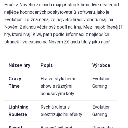
Hráči z Nového Zélandu mají přístup k hrám live dealer od
nejlépe hodnocených poskytovatelů softwaru, jako je
Evolution. To znamená, že největší hráči v oboru mají na
Novém Zélandu většinový podíl na trhu. Mezi nejoblíbenější
hry, které hrají Kiwi, patří podle informací z nejlepších
stránek live casino na Novém Zélandu tituly jako např:
Název hry
Popis
Výrobce
Crazy
Hra ve stylu herní
Evolution
Time
show s různými
Gaming
bonusovými koly.
Lightning
Rychlá ruleta s
Evolution
Roulette
elektrizujícími efekty
Gaming
Sweet
Barevný výherní
Pragmatic