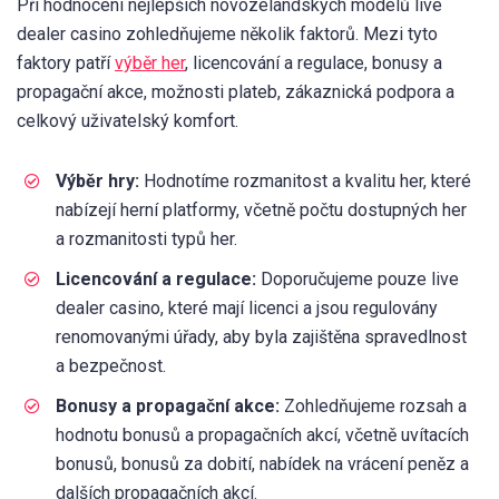
Při hodnocení nejlepších novozélandských modelů live
dealer casino zohledňujeme několik faktorů. Mezi tyto
faktory patří
výběr her
, licencování a regulace, bonusy a
propagační akce, možnosti plateb, zákaznická podpora a
celkový uživatelský komfort.
Výběr hry:
Hodnotíme rozmanitost a kvalitu her, které
nabízejí herní platformy, včetně počtu dostupných her
a rozmanitosti typů her.
Licencování a regulace:
Doporučujeme pouze live
dealer casino, které mají licenci a jsou regulovány
renomovanými úřady, aby byla zajištěna spravedlnost
a bezpečnost.
Bonusy a propagační akce:
Zohledňujeme rozsah a
hodnotu bonusů a propagačních akcí, včetně uvítacích
bonusů, bonusů za dobití, nabídek na vrácení peněz a
dalších propagačních akcí.