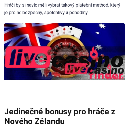
Hráči by si navíc měli vybrat takový platební method, který
je pro ně bezpečný, spolehlivý a pohodlný.
Jedinečné bonusy pro hráče z
Nového Zélandu