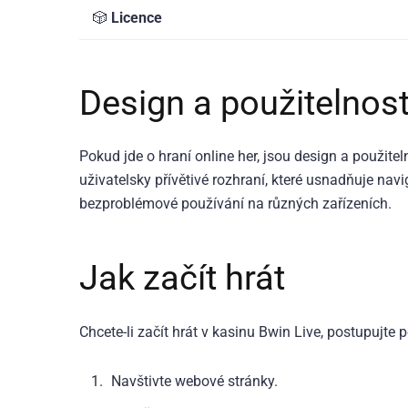
🎲
Licence
Design a použitelnos
Pokud jde o hraní online her, jsou design a použit
uživatelsky přívětivé rozhraní, které usnadňuje navi
bezproblémové používání na různých zařízeních.
Jak začít hrát
Chcete-li začít hrát v kasinu Bwin Live, postupujte
Navštivte webové stránky.