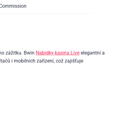
 Commission
ého zážitku. Bwin
Nabídky kasina Live
elegantní a
tačů i mobilních zařízení, což zajišťuje