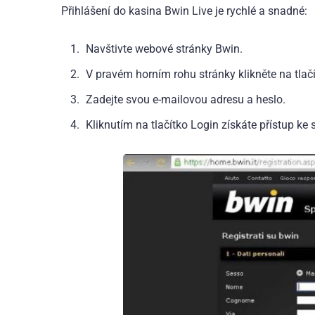
Přihlášení do kasina Bwin Live je rychlé a snadné:
Navštivte webové stránky Bwin.
V pravém horním rohu stránky klikněte na tlačít
Zadejte svou e-mailovou adresu a heslo.
Kliknutím na tlačítko Login získáte přístup ke