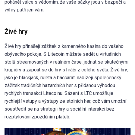
pohánět válce s vědomím, že vaše sázky jsou v bezpečí a
výhry patří jen vám.
Živé hry
Živé hry přinášejí zážitek z kamenného kasina do vašeho
obývacího pokoje. S Litecoin můžete sedět u virtuálních
stolů streamovaných v reálném čase, jednat se skutečnými
krupiéry a zapojit se do hry s hráči z celého světa. Živé hry,
jako je blackjack, ruleta a baccarat, nabízejí společenský
zážitek tradičních hazardních her s přidanou výhodou
rychlých transakcí Litecoinu. Sázení s LTC umožňuje
rychlejší vstupy a výstupy ze stolních her, což vám umožní
soustředit se na strategii hry a sociální interakci bez
rozptylování zpožděním plateb.