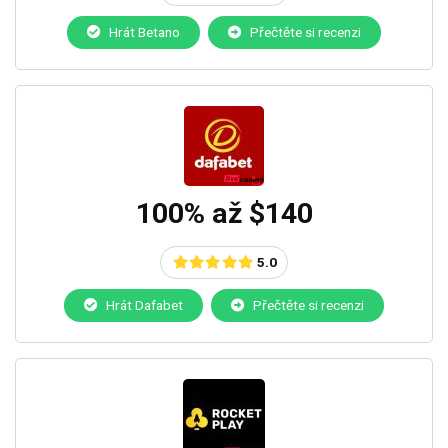
Hrát Betano
Přečtěte si recenzi
100% až $140
5.0
Hrát Dafabet
Přečtěte si recenzi