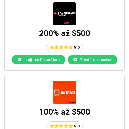
200% až $500
5.0
Hrajte na PokerStars
Přečtěte si recenzi
100% až $500
5.0