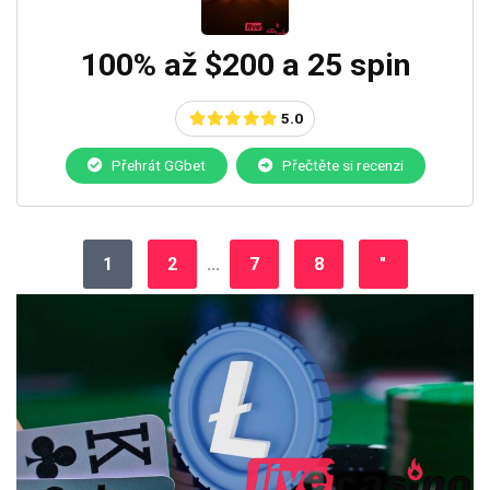
100% až $200 a 25 spin
5.0
Přehrát GGbet
Přečtěte si recenzi
1
2
...
7
8
"