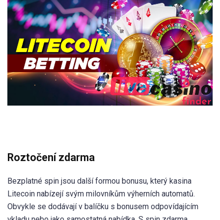
Roztočení zdarma
Bezplatné spin jsou další formou bonusu, který kasina
Litecoin nabízejí svým milovníkům výherních automatů.
Obvykle se dodávají v balíčku s bonusem odpovídajícím
vkladu nebo jako samostatná nabídka. S spin zdarma