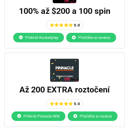
100% až $200 a 100 spin
5.0
Přehrát Rocketplay
Přečtěte si recenzi
Až 200 EXTRA roztočení
5.0
Přehrát Pinnacle WW
Přečtěte si recenzi