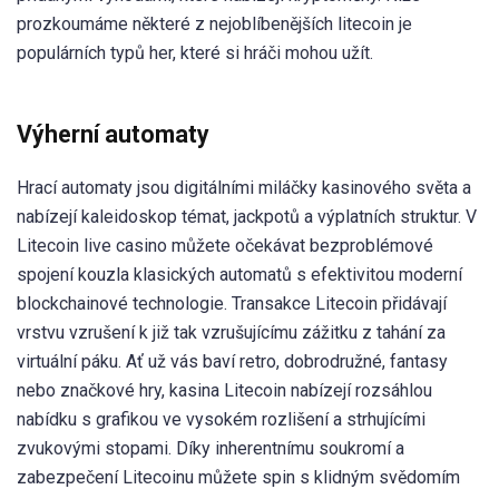
prozkoumáme některé z nejoblíbenějších litecoin je
populárních typů her, které si hráči mohou užít.
Výherní automaty
Hrací automaty jsou digitálními miláčky kasinového světa a
nabízejí kaleidoskop témat, jackpotů a výplatních struktur. V
Litecoin live casino můžete očekávat bezproblémové
spojení kouzla klasických automatů s efektivitou moderní
blockchainové technologie. Transakce Litecoin přidávají
vrstvu vzrušení k již tak vzrušujícímu zážitku z tahání za
virtuální páku. Ať už vás baví retro, dobrodružné, fantasy
nebo značkové hry, kasina Litecoin nabízejí rozsáhlou
nabídku s grafikou ve vysokém rozlišení a strhujícími
zvukovými stopami. Díky inherentnímu soukromí a
zabezpečení Litecoinu můžete spin s klidným svědomím