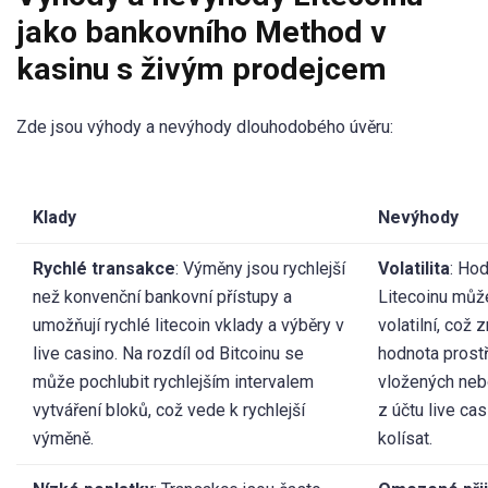
jako bankovního Method v
kasinu s živým prodejcem
Zde jsou výhody a nevýhody dlouhodobého úvěru:
Klady
Nevýhody
Rychlé transakce
: Výměny jsou rychlejší
Volatilita
: Ho
než konvenční bankovní přístupy a
Litecoinu můž
umožňují rychlé litecoin vklady a výběry v
volatilní, což
live casino. Na rozdíl od Bitcoinu se
hodnota prost
může pochlubit rychlejším intervalem
vložených neb
vytváření bloků, což vede k rychlejší
z účtu live ca
výměně.
kolísat.