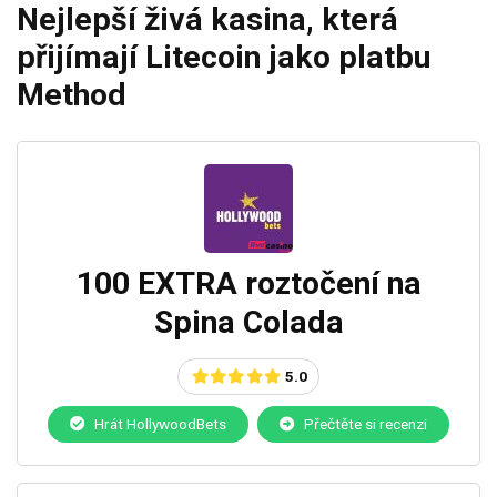
Nejlepší živá kasina, která
přijímají Litecoin jako platbu
Method
100 EXTRA roztočení na
Spina Colada
5.0
Hrát HollywoodBets
Přečtěte si recenzi