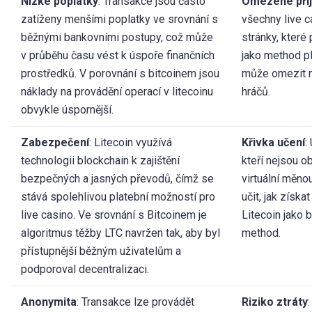
Nízké poplatky
: Transakce jsou často
Omezené přij
zatíženy menšími poplatky ve srovnání s
všechny live 
běžnými bankovními postupy, což může
stránky, které 
v průběhu času vést k úspoře finančních
jako method pl
prostředků. V porovnání s bitcoinem jsou
může omezit 
náklady na provádění operací v litecoinu
hráčů.
obvykle úspornější.
Zabezpečení
: Litecoin využívá
Křivka učení
:
technologii blockchain k zajištění
kteří nejsou 
bezpečných a jasných převodů, čímž se
virtuální měno
stává spolehlivou platební možností pro
učit, jak získa
live casino. Ve srovnání s Bitcoinem je
Litecoin jako 
algoritmus těžby LTC navržen tak, aby byl
method.
přístupnější běžným uživatelům a
podporoval decentralizaci.
Anonymita
: Transakce lze provádět
Riziko ztráty