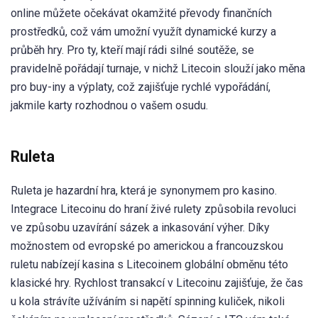
online můžete očekávat okamžité převody finančních
prostředků, což vám umožní využít dynamické kurzy a
průběh hry. Pro ty, kteří mají rádi silné soutěže, se
pravidelně pořádají turnaje, v nichž Litecoin slouží jako měna
pro buy-iny a výplaty, což zajišťuje rychlé vypořádání,
jakmile karty rozhodnou o vašem osudu.
Ruleta
Ruleta je hazardní hra, která je synonymem pro kasino.
Integrace Litecoinu do hraní živé rulety způsobila revoluci
ve způsobu uzavírání sázek a inkasování výher. Díky
možnostem od evropské po americkou a francouzskou
ruletu nabízejí kasina s Litecoinem globální obměnu této
klasické hry. Rychlost transakcí v Litecoinu zajišťuje, že čas
u kola strávíte užíváním si napětí spinning kuliček, nikoli