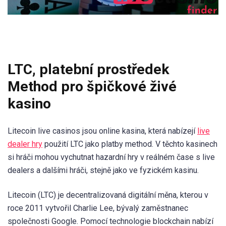
LTC, platební prostředek
Method pro špičkové živé
kasino
Litecoin live casinos jsou online kasina, která nabízejí
live
dealer hry
použití LTC jako platby method. V těchto kasinech
si hráči mohou vychutnat hazardní hry v reálném čase s live
dealers a dalšími hráči, stejně jako ve fyzickém kasinu.
Litecoin (LTC) je decentralizovaná digitální měna, kterou v
roce 2011 vytvořil Charlie Lee, bývalý zaměstnanec
společnosti Google. Pomocí technologie blockchain nabízí