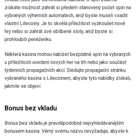
získáte možnost zahrát si předem stanovený počet spin na
vybraných výherních automatech, aniž byste museli vsadit
vlastní Litecoiny. Je to skvělá příležitost vyzkoušet nové
hry nebo si zahrát své oblíbené sloty, aniž byste si
prohloubili peněženku.
Některá kasina mohou nabízet bezplatné spin na vybraných
u příležitosti uvedení nových her na trh nebo jako součást
týdenních propagačních akcí. Sledujte propagační stránku
vybraného kasina s Litecoinem, abyste tyto nabídky získali,
jakmile se objeví.
Bonus bez vkladu
Bonus bez vkladu je pravděpodobně nejvyhledávanějším
bonusem kasina. Věrný svému názvu nevyžaduje, abyste k