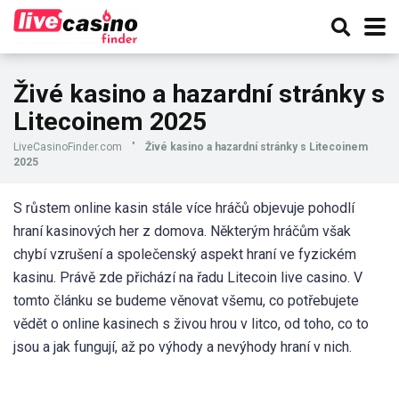
Živé kasino a hazardní stránky s
Litecoinem 2025
LiveCasinoFinder.com
"
Živé kasino a hazardní stránky s Litecoinem
2025
S růstem online kasin stále více hráčů objevuje pohodlí
hraní kasinových her z domova. Některým hráčům však
chybí vzrušení a společenský aspekt hraní ve fyzickém
kasinu. Právě zde přichází na řadu Litecoin live casino. V
tomto článku se budeme věnovat všemu, co potřebujete
vědět o online kasinech s živou hrou v litco, od toho, co to
jsou a jak fungují, až po výhody a nevýhody hraní v nich.