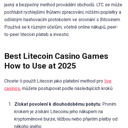
jasný a bezpečný method provádění obchodů. LTC se může
pochlubit rychlejšími lhůtami zpracování, nižšími poplatky a
odlišným hashovacím protokolem ve srovnání s Bitcoinem.
Používá se k různým účelům, včetně online nákupů, peer-
to-peer litecoin plateb a investic.
Best Litecoin Casino Games
How to Use at 2025
Chcete-li použít Litecoin jako platební method pro
live
casinos
, můžete postupovat podle následujících kroků:
Získat povolení k dlouhodobému pobytu
: Prvním
krokem je získání Litecoinu jeho nákupem na
kryptoměnové burze, těžbou nebo přijetím platby od
někoho jiného.