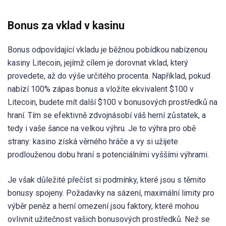
Bonus za vklad v kasinu
Bonus odpovídající vkladu je běžnou pobídkou nabízenou
kasiny Litecoin, jejímž cílem je dorovnat vklad, který
provedete, až do výše určitého procenta. Například, pokud
nabízí 100% zápas bonus a vložíte ekvivalent $100 v
Litecoin, budete mít další $100 v bonusových prostředků na
hraní. Tím se efektivně zdvojnásobí váš herní zůstatek, a
tedy i vaše šance na velkou výhru. Je to výhra pro obě
strany: kasino získá věrného hráče a vy si užijete
prodlouženou dobu hraní s potenciálními vyššími výhrami.
Je však důležité přečíst si podmínky, které jsou s těmito
bonusy spojeny. Požadavky na sázení, maximální limity pro
výběr peněz a herní omezení jsou faktory, které mohou
ovlivnit užitečnost vašich bonusových prostředků. Než se