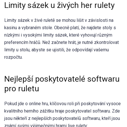
Limity sázek u živých her rulety
Limity sázek v živé ruletě se mohou lišit v závislosti na
kasinu a vybraném stole. Obecně platí, že najdete stoly s
nízkými i vysokými limity sázek, které vyhovují různým
preferencím hráčů. Než začnete hrát, je nutné zkontrolovat
limity u stolu, abyste se ujistili, že odpovídají vašemu
rozpočtu.
Nejlepší poskytovatelé softwaru
pro ruletu
Pokud jde o online hru, klíčovou roli při poskytování vysoce
kvalitního herního zážitku hraje poskytovatel softwaru. Zde
jsou někteří z nejlepších poskytovatelů softwaru, kteří jsou
známí svými výjimečnými hrami live rulety: