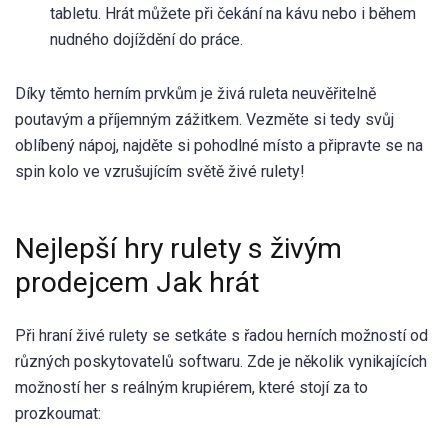
tabletu. Hrát můžete při čekání na kávu nebo i během
nudného dojíždění do práce.
Díky těmto herním prvkům je živá ruleta neuvěřitelně
poutavým a příjemným zážitkem. Vezměte si tedy svůj
oblíbený nápoj, najděte si pohodlné místo a připravte se na
spin kolo ve vzrušujícím světě živé rulety!
Nejlepší hry rulety s živým
prodejcem Jak hrát
Při hraní živé rulety se setkáte s řadou herních možností od
různých poskytovatelů softwaru. Zde je několik vynikajících
možností her s reálným krupiérem, které stojí za to
prozkoumat: