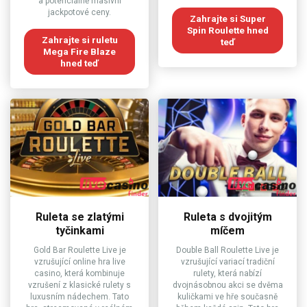
a potenciálně masivní
jackpotové ceny.
Zahrajte si Super
Spin Roulette hned
Zahrajte si ruletu
teď
Mega Fire Blaze
hned teď
Ruleta se zlatými
Ruleta s dvojitým
tyčinkami
míčem
Gold Bar Roulette Live je
Double Ball Roulette Live je
vzrušující online hra live
vzrušující variací tradiční
casino, která kombinuje
rulety, která nabízí
vzrušení z klasické rulety s
dvojnásobnou akci se dvěma
luxusním nádechem. Tato
kuličkami ve hře současně