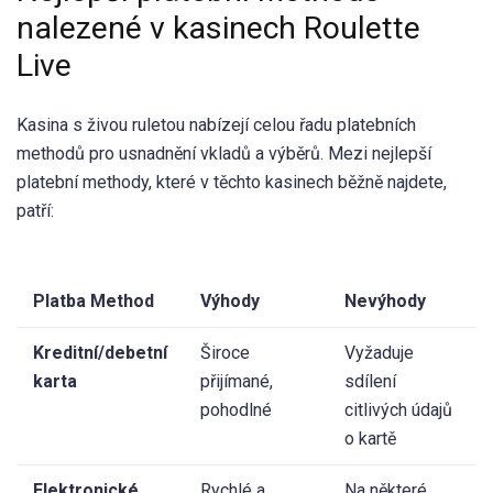
nalezené v kasinech Roulette
Live
Kasina s živou ruletou nabízejí celou řadu platebních
methodů pro usnadnění vkladů a výběrů. Mezi nejlepší
platební methody, které v těchto kasinech běžně najdete,
patří:
Platba Method
Výhody
Nevýhody
Kreditní/debetní
Široce
Vyžaduje
karta
přijímané,
sdílení
pohodlné
citlivých údajů
o kartě
Elektronické
Rychlé a
Na některé