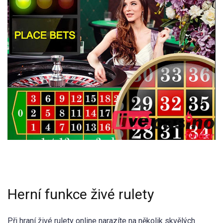
Herní funkce živé rulety
Při hraní živé rulety online narazíte na několik skvělých