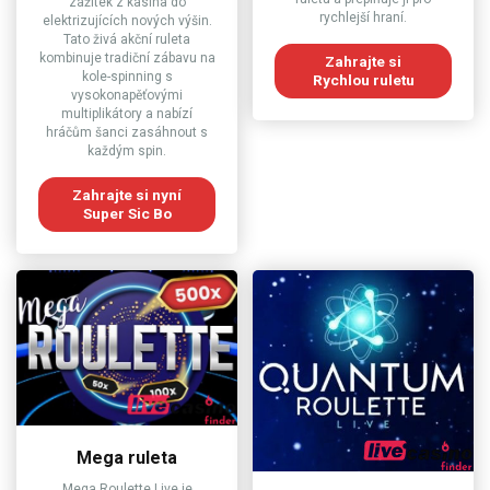
zážitek z kasina do
rychlejší hraní.
elektrizujících nových výšin.
Tato živá akční ruleta
kombinuje tradiční zábavu na
Zahrajte si
kole-spinning s
Rychlou ruletu
vysokonapěťovými
multiplikátory a nabízí
hráčům šanci zasáhnout s
každým spin.
Zahrajte si nyní
Super Sic Bo
Mega ruleta
Mega Roulette Live je