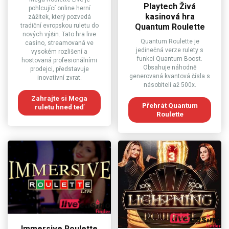
Playtech Živá
pohlcující online herní
kasinová hra
zážitek, který pozvedá
tradiční evropskou ruletu do
Quantum Roulette
nových výšin. Tato hra live
Quantum Roulette je
casino, streamovaná ve
jedinečná verze rulety s
vysokém rozlišení a
funkcí Quantum Boost.
hostovaná profesionálními
Obsahuje náhodně
prodejci, představuje
generovaná kvantová čísla s
inovativní zvrat.
násobiteli až 500x.
Zahrajte si Mega
Přehrát Quantum
ruletu hned teď
Roulette
Immersive Roulette