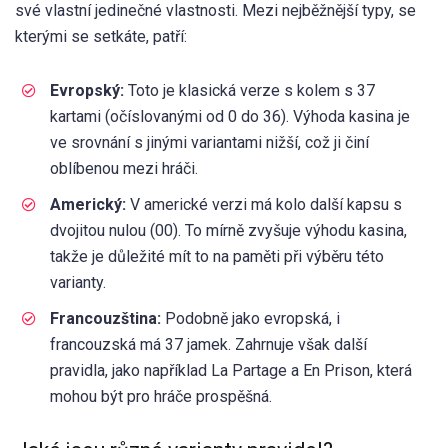
své vlastní jedinečné vlastnosti. Mezi nejběžnější typy, se
kterými se setkáte, patří:
Evropský:
Toto je klasická verze s kolem s 37
kartami (očíslovanými od 0 do 36). Výhoda kasina je
ve srovnání s jinými variantami nižší, což ji činí
oblíbenou mezi hráči.
Americký:
V americké verzi má kolo další kapsu s
dvojitou nulou (00). To mírně zvyšuje výhodu kasina,
takže je důležité mít to na paměti při výběru této
varianty.
Francouzština:
Podobně jako evropská, i
francouzská má 37 jamek. Zahrnuje však další
pravidla, jako například La Partage a En Prison, která
mohou být pro hráče prospěšná.