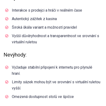
Interakce s prodejci a hráči v reálném čase
Autentický zážitek z kasina
Široká škála variant a možností pravidel
Vyšší důvěryhodnost a transparentnost ve srovnání s
virtuální ruletou
Nevýhody:
Vyžaduje stabilní připojení k internetu pro plynulé
hraní.
Limity sázek mohou být ve srovnání s virtuální ruletou
vyšší.
Omezená dostupnost stolů ve špičce