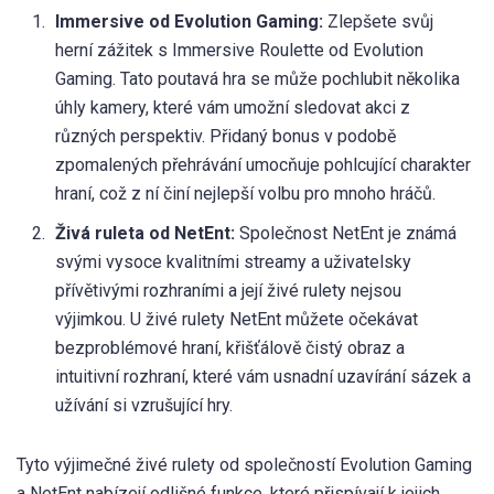
Immersive od Evolution Gaming:
Zlepšete svůj
herní zážitek s Immersive Roulette od Evolution
Gaming. Tato poutavá hra se může pochlubit několika
úhly kamery, které vám umožní sledovat akci z
různých perspektiv. Přidaný bonus v podobě
zpomalených přehrávání umocňuje pohlcující charakter
hraní, což z ní činí nejlepší volbu pro mnoho hráčů.
Živá ruleta od NetEnt:
Společnost NetEnt je známá
svými vysoce kvalitními streamy a uživatelsky
přívětivými rozhraními a její živé rulety nejsou
výjimkou. U živé rulety NetEnt můžete očekávat
bezproblémové hraní, křišťálově čistý obraz a
intuitivní rozhraní, které vám usnadní uzavírání sázek a
užívání si vzrušující hry.
Tyto výjimečné živé rulety od společností Evolution Gaming
a NetEnt nabízejí odlišné funkce, které přispívají k jejich