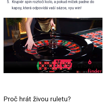
Krupiér spin roztočí kolo, a pokud míček padne do
kapsy, která odpovídá vaší sázce, vyu win!
Proč hrát živou ruletu?