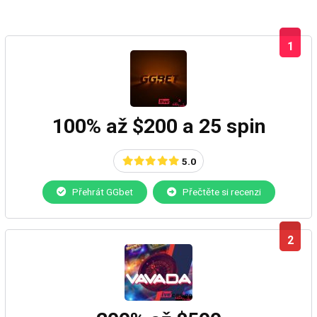
1
100% až $200 a 25 spin
5.0
Přehrát GGbet
Přečtěte si recenzi
2