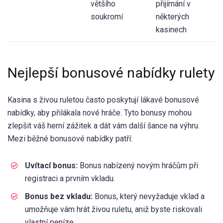
většího
přijímání v
soukromí
některých
kasinech
Nejlepší bonusové nabídky rulety
Kasina s živou ruletou často poskytují lákavé bonusové
nabídky, aby přilákala nové hráče. Tyto bonusy mohou
zlepšit váš herní zážitek a dát vám další šance na výhru.
Mezi běžné bonusové nabídky patří:
Uvítací bonus:
Bonus nabízený novým hráčům při
registraci a prvním vkladu.
Bonus bez vkladu:
Bonus, který nevyžaduje vklad a
umožňuje vám hrát živou ruletu, aniž byste riskovali
vlastní peníze.