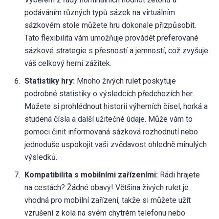
podáváním různých typů sázek na virtuálním
sázkovém stole můžete hru dokonale přizpůsobit.
Tato flexibilita vám umožňuje provádět preferované
sázkové strategie s přesností a jemností, což zvyšuje
váš celkový herní zážitek.
Statistiky hry:
Mnoho živých rulet poskytuje
podrobné statistiky o výsledcích předchozích her.
Můžete si prohlédnout historii výherních čísel, horká a
studená čísla a další užitečné údaje. Může vám to
pomoci činit informovaná sázková rozhodnutí nebo
jednoduše uspokojit vaši zvědavost ohledně minulých
výsledků.
Kompatibilita s mobilními zařízeními:
Rádi hrajete
na cestách? Žádné obavy! Většina živých rulet je
vhodná pro mobilní zařízení, takže si můžete užít
vzrušení z kola na svém chytrém telefonu nebo