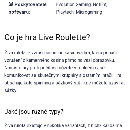
👾 Poskytovatelé
Evolution Gaming, NetEnt,
softwaru:
Playtech, Microgaming
Co je hra Live Roulette?
Živá ruleta je vzrušující online kasinová hra, která přináší
vzrušení z kamenného kasina přímo na vaši obrazovku.
Namísto hry proti počítači můžete v reálném čase
komunikovat se skutečnými krupiéry a ostatními hráči. Hra
obsahuje kolo spinning a sázkový stůl, kde můžete uzavírat
sázky.
Jaké jsou různé typy?
Živá ruleta existuje v několika variantách, z nichž každá má