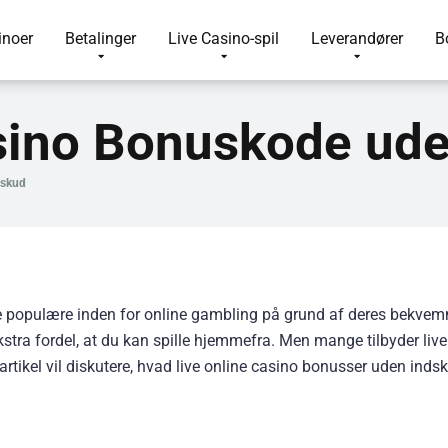
inoer
Betalinger
Live Casino-spil
Leverandører
B
sino Bonuskode ud
dskud
re populære inden for online gambling på grund af deres bekvem
kstra fordel, at du kan spille hjemmefra. Men mange tilbyder liv
artikel vil diskutere, hvad live online casino bonusser uden in