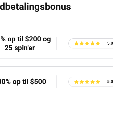
ndbetalingsbonus
% op til $200 og
5.
25 spin'er
0% op til $500
5.