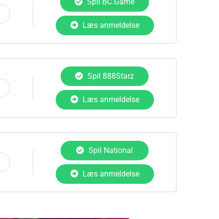
Spil BC.Game
0
Læs anmeldelse
Spil 888Starz
0
Læs anmeldelse
Spil National
0
Læs anmeldelse