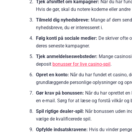
Tjek afsnittet om kampagner:
Når du har funde
Hvis de gør, skal du notere koderne eller andre 
Tilmeld dig nyhedsbreve:
Mange af dem sender
nyhedsbreve, du er interesseret i.
Følg konti på sociale medier:
De skriver ofte 
deres seneste kampagner.
Tjek anmeldelseswebsteder:
Mange casinosid
deposit
bonusser for live casino-spil
.
Opret en konto:
Når du har fundet et casino, de
grundlæggende personlige oplysninger og opr
Gør krav på bonussen:
Når du har oprettet en 
en e-mail. Sørg for at læse og forstå vilkår og
Spil rigtige dealer-spil:
Når bonussen uden indsk
vælge de kvalificerede spil.
Opfylde indsatskravene:
Hvis du vinder penge