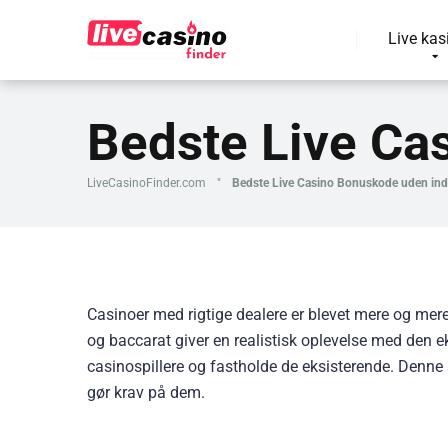
Live kas
Bedste Live Ca
LiveCasinoFinder.com
"
Bedste Live Casino Bonuskode uden in
Casinoer med rigtige dealere er blevet mere og me
og baccarat giver en realistisk oplevelse med den e
casinospillere og fastholde de eksisterende. Denne 
gør krav på dem.