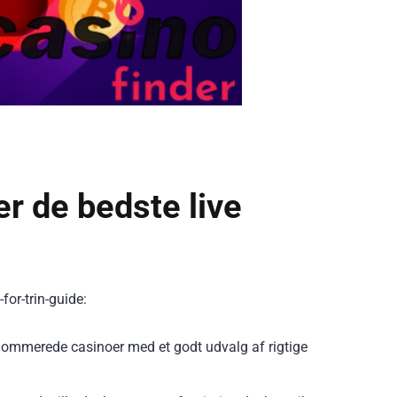
r de bedste live
-for-trin-guide:
renommerede casinoer med et godt udvalg af rigtige