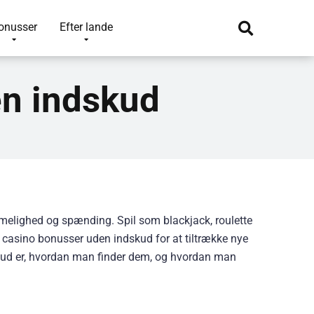
onusser
Efter lande
en indskud
melighed og spænding. Spil som blackjack, roulette
e casino bonusser uden indskud for at tiltrække nye
dskud er, hvordan man finder dem, og hvordan man