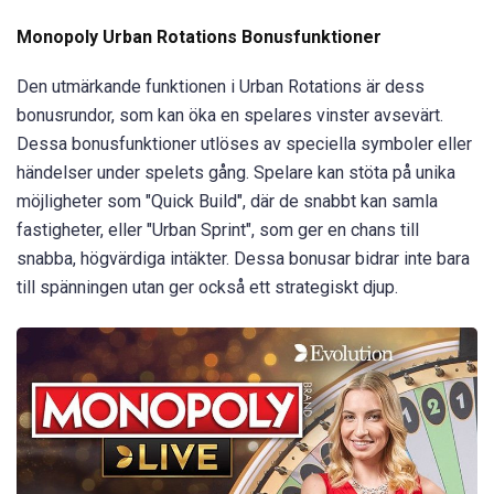
Monopoly Urban Rotations Bonusfunktioner
Den utmärkande funktionen i Urban Rotations är dess
bonusrundor, som kan öka en spelares vinster avsevärt.
Dessa bonusfunktioner utlöses av speciella symboler eller
händelser under spelets gång. Spelare kan stöta på unika
möjligheter som "Quick Build", där de snabbt kan samla
fastigheter, eller "Urban Sprint", som ger en chans till
snabba, högvärdiga intäkter. Dessa bonusar bidrar inte bara
till spänningen utan ger också ett strategiskt djup.