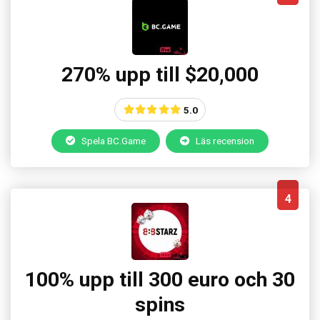
270% upp till $20,000
5.0
Spela BC.Game
Läs recension
4
100% upp till 300 euro och 30
spins