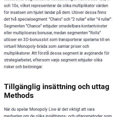
och 10x, vilket representerar de olika multiplikator värden
för insatsen om hjulet landar på dem. Utöver dessa finns
det två specialsegment: "Chans" och "2 rullar" eller "4 rullar".
Segmenten "Chance" erbjuder omedelbara kontantvinster
eller multipliceras bonusar, medan segmenten "Rolls"
utlöser en 3D-bonusslot som transporterar spelarna till en
virtuell Monopoly-bräda som samlar priser och
multiplikatorer. Att förstå dessa segment är avgörande för
strategiarbetet, eftersom varje segment erbjuder olika
risker och belöningar.
Tillgänglig insättning och uttag
Methods
När du spelar Monopoly Live är det viktigt att vara
medveten om de olika insättnings- och uttagsmetoder som