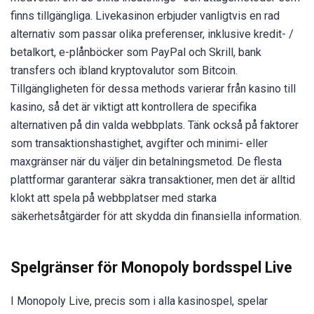
finns tillgängliga. Livekasinon erbjuder vanligtvis en rad
alternativ som passar olika preferenser, inklusive kredit- /
betalkort, e-plånböcker som PayPal och Skrill, bank
transfers och ibland kryptovalutor som Bitcoin.
Tillgängligheten för dessa methods varierar från kasino till
kasino, så det är viktigt att kontrollera de specifika
alternativen på din valda webbplats. Tänk också på faktorer
som transaktionshastighet, avgifter och minimi- eller
maxgränser när du väljer din betalningsmetod. De flesta
plattformar garanterar säkra transaktioner, men det är alltid
klokt att spela på webbplatser med starka
säkerhetsåtgärder för att skydda din finansiella information.
Spelgränser för Monopoly bordsspel Live
I Monopoly Live, precis som i alla kasinospel, spelar