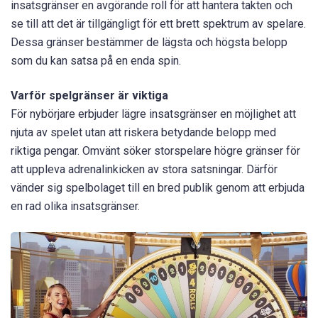
insatsgränser en avgörande roll för att hantera takten och
se till att det är tillgängligt för ett brett spektrum av spelare.
Dessa gränser bestämmer de lägsta och högsta belopp
som du kan satsa på en enda spin.
Varför spelgränser är viktiga
För nybörjare erbjuder lägre insatsgränser en möjlighet att
njuta av spelet utan att riskera betydande belopp med
riktiga pengar. Omvänt söker storspelare högre gränser för
att uppleva adrenalinkicken av stora satsningar. Därför
vänder sig spelbolaget till en bred publik genom att erbjuda
en rad olika insatsgränser.