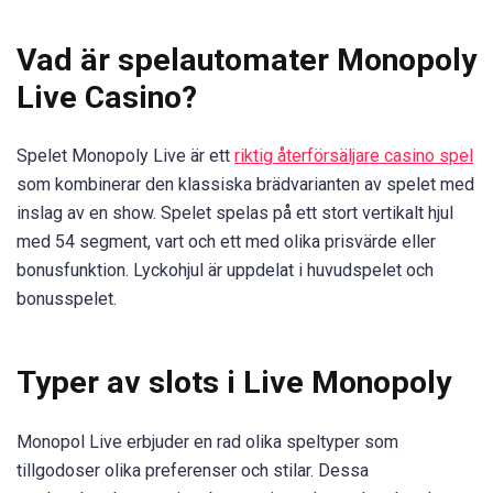
Vad är spelautomater Monopoly
Live Casino?
Spelet Monopoly Live är ett
riktig återförsäljare casino spel
som kombinerar den klassiska brädvarianten av spelet med
inslag av en show. Spelet spelas på ett stort vertikalt hjul
med 54 segment, vart och ett med olika prisvärde eller
bonusfunktion. Lyckohjul är uppdelat i huvudspelet och
bonusspelet.
Typer av slots i Live Monopoly
Monopol Live erbjuder en rad olika speltyper som
tillgodoser olika preferenser och stilar. Dessa