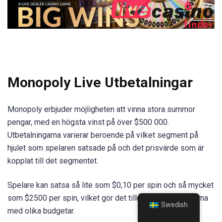
Monopoly Live Utbetalningar
Monopoly erbjuder möjligheten att vinna stora summor
pengar, med en högsta vinst på över $500 000.
Utbetalningarna varierar beroende på vilket segment på
hjulet som spelaren satsade på och det prisvärde som är
kopplat till det segmentet.
Spelare kan satsa så lite som $0,10 per spin och så mycket
som $2500 per spin, vilket gör det tillgängligt för spelarna
Swedish
med olika budgetar.