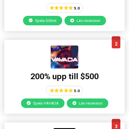
5.0
Spela GGbet
Läs recension
2
200% upp till $500
5.0
Spela VAVADA
Läs recension
3