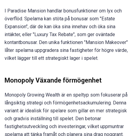
I Paradise Mansion handlar bonusfunktioner om lyx och
överflöd. Spelarna kan stöta på bonusar som "Estate
Expansion", där de kan öka sina innehav och öka sina
intäkter, eller "Luxury Tax Rebate", som ger oväntade
kontantbonusar. Den unika funktionen "Mansion Makeover"
låter spelarna uppgradera sina fastigheter för högre värde,
vilket lägger till ett strategiskt lager i spelet.
Monopoly Växande förmögenhet
Monopoly Growing Wealth är en speltyp som fokuserar på
långsiktig strategi och förmögenhetsackumulering. Denna
variant är idealisk för spelare som gillar en mer strategisk
och gradvis inställning till spelet. Den betonar
fastighetsutveckling och investeringar, vilket uppmuntrar
spelarna att tänka framåt och planera sina drag noggrant.