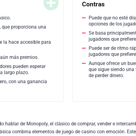
Contras
ásico.
Puede que no esté disp
opciones de los jugad
d, que proporciona una
Se basa principalmente
jugadores que prefiere
 la hace accesible para
Puede ser de ritmo ráp
jugadores que prefier
 aún más premios.
Aunque ofrece un buen
adores pueden esperar
que sigue siendo una 
a largo plazo.
de perder dinero.
ero, con una ganancia
do hablar de Monopoly, el clásico de comprar, vender e intercamb
lásica combina elementos de juego de casino con emoción. Este