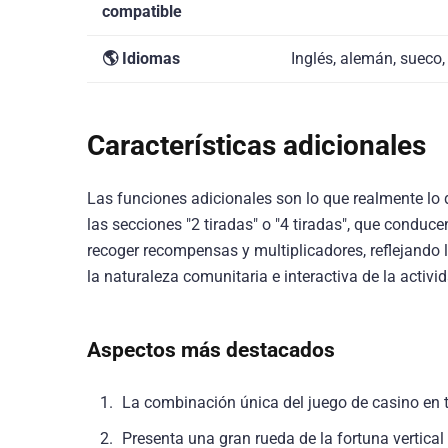
compatible
🌎 Idiomas
Inglés, alemán, sueco,
Características adicionales
Las funciones adicionales son lo que realmente lo 
las secciones "2 tiradas" o "4 tiradas", que conduc
recoger recompensas y multiplicadores, reflejando l
la naturaleza comunitaria e interactiva de la activ
Aspectos más destacados
La combinación única del juego de casino en ti
Presenta una gran rueda de la fortuna vertica