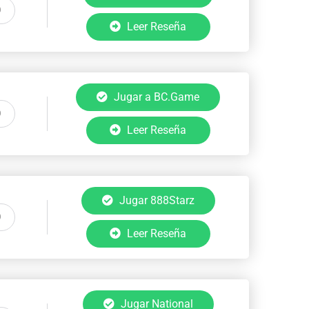
0
Leer Reseña
Jugar a BC.Game
0
Leer Reseña
Jugar 888Starz
0
Leer Reseña
Jugar National