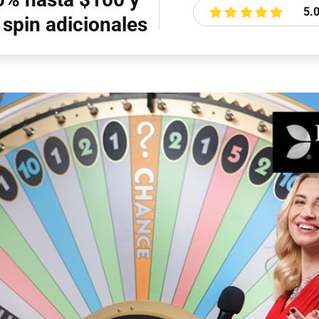
5.
 spin adicionales