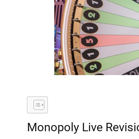
Monopoly Live Revisi