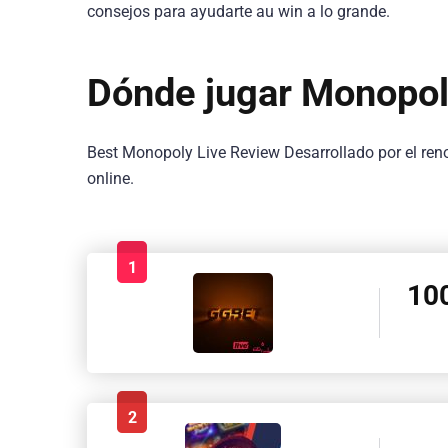
consejos para ayudarte au win a lo grande.
Dónde jugar Monopol
Best Monopoly Live Review Desarrollado por el ren
online.
1
10
2