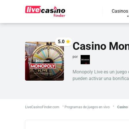
Casinos 
5.0
Casino Mon
por
Monopoly Live es un juego 
pueden activar una bonific
LiveCasinoFinder.com
"
Programas de juegos en vivo
"
Casino