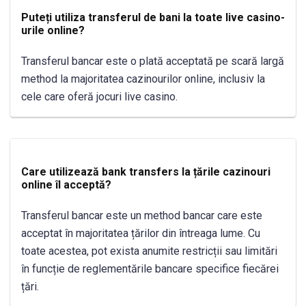
Puteți utiliza transferul de bani la toate live casino-
urile online?
Transferul bancar este o plată acceptată pe scară largă
method la majoritatea cazinourilor online, inclusiv la
cele care oferă jocuri live casino.
Care utilizează bank transfers la țările cazinouri
online îl acceptă?
Transferul bancar este un method bancar care este
acceptat în majoritatea țărilor din întreaga lume. Cu
toate acestea, pot exista anumite restricții sau limitări
în funcție de reglementările bancare specifice fiecărei
țări.