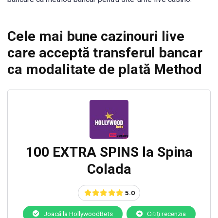
Cele mai bune cazinouri live
care acceptă transferul bancar
ca modalitate de plată Method
100 EXTRA SPINS la Spina
Colada
5.0
Joacă la HollywoodBets
Citiți recenzia