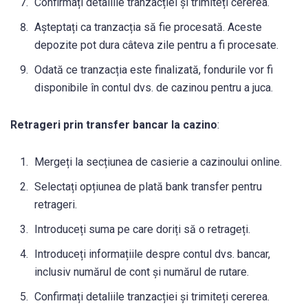
Confirmați detaliile tranzacției și trimiteți cererea.
Așteptați ca tranzacția să fie procesată. Aceste
depozite pot dura câteva zile pentru a fi procesate.
Odată ce tranzacția este finalizată, fondurile vor fi
disponibile în contul dvs. de cazinou pentru a juca.
Retrageri prin transfer bancar la cazino
:
Mergeți la secțiunea de casierie a cazinoului online.
Selectați opțiunea de plată bank transfer pentru
retrageri.
Introduceți suma pe care doriți să o retrageți.
Introduceți informațiile despre contul dvs. bancar,
inclusiv numărul de cont și numărul de rutare.
Confirmați detaliile tranzacției și trimiteți cererea.