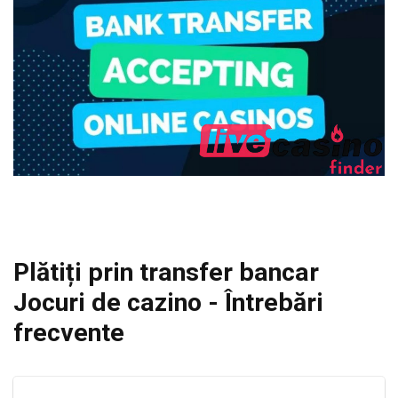
Plătiți prin transfer bancar
Jocuri de cazino - Întrebări
frecvente