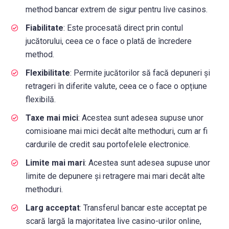
method bancar extrem de sigur pentru live casinos.
Fiabilitate
: Este procesată direct prin contul
jucătorului, ceea ce o face o plată de încredere
method.
Flexibilitate
: Permite jucătorilor să facă depuneri și
retrageri în diferite valute, ceea ce o face o opțiune
flexibilă.
Taxe mai mici
: Acestea sunt adesea supuse unor
comisioane mai mici decât alte methoduri, cum ar fi
cardurile de credit sau portofelele electronice.
Limite mai mari
: Acestea sunt adesea supuse unor
limite de depunere și retragere mai mari decât alte
methoduri.
Larg acceptat
: Transferul bancar este acceptat pe
scară largă la majoritatea live casino-urilor online,