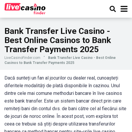
Bank Transfer Live Casino -
Best Online Casinos to Bank
Transfer Payments 2025
LiveCasinoFinder.com
"
Bank Transfer Live Casino - Best Online
Casinos to Bank Transfer Payments 2025
Dacă sunteți un fan al jocurilor cu dealer real, cunoașteți
diferitele modalități de plată disponibile în cazinou. Unul
dintre cele mai comune methoduri bancare în live casinos
este bank transfer. Este un sistem bancar direct prin care
remiteți bani din contul dvs. de bani către cel al fiecărui site
de jocuri de noroc online. În acest post, vom explora tot
ceea ce trebuie să știți despre utilizarea transferurilor
bancare ca method bancar pentru site-urile live casino.