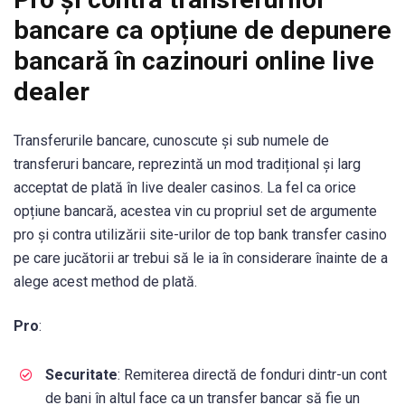
bancare ca opțiune de depunere
bancară în cazinouri online live
dealer
Transferurile bancare, cunoscute și sub numele de
transferuri bancare, reprezintă un mod tradițional și larg
acceptat de plată în live dealer casinos. La fel ca orice
opțiune bancară, acestea vin cu propriul set de argumente
pro și contra utilizării site-urilor de top bank transfer casino
pe care jucătorii ar trebui să le ia în considerare înainte de a
alege acest method de plată.
Pro
:
Securitate
: Remiterea directă de fonduri dintr-un cont
de bani în altul face ca un transfer bancar să fie un