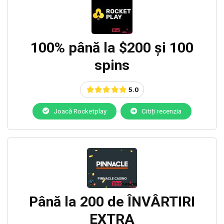
100% până la $200 și 100
spins
5.0
Joacă Rocketplay
Citiți recenzia
Până la 200 de ÎNVÂRTIRI
EXTRA