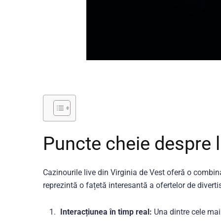
Puncte cheie despre l
Cazinourile live din Virginia de Vest oferă o combina
reprezintă o fațetă interesantă a ofertelor de diverti
Interacțiunea în timp real:
Una dintre cele mai 