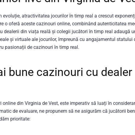
 evoluție, atractivitatea jocurilor în timp real a crescut exponenți
are o oferă aceste cazinouri online, combinând autenticitatea me
u dealerii din viața reală și colegii jucători în timp real adaugă
reale și virtuale ale jocurilor, împreună cu angajamentul statului
u pasionații de cazinouri în timp real.
bune cazinouri cu dealer li
 online din Virginia de Vest, este imperativ să luați în considera
tematic de evaluare, ne propunem să ne asigurăm că jucătorii ben
rdăm prioritate: