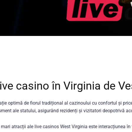
ive casino în Virginia de Ve
ție optimă de fiorul tradițional al cazinoului cu confortul și pri
sment ale statului, asigurând rezidenți și vizitatori deopotrivă ac
mari atracții ale live casinos West Virginia este interacțiunea în 