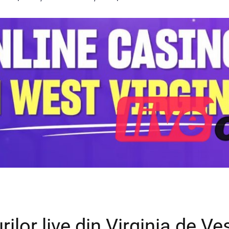
ilor live din Virginia de Ve