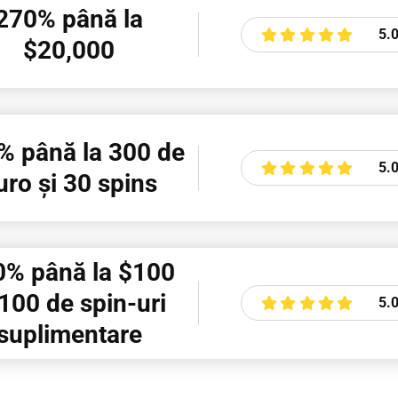
270% până la
5.
$20,000
% până la 300 de
5.
uro și 30 spins
0% până la $100
 100 de spin-uri
5.
suplimentare