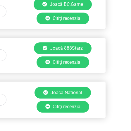
Joacă BC.Game
0
Citiți recenzia
Joacă 888Starz
0
Citiți recenzia
Joacă National
0
Citiți recenzia