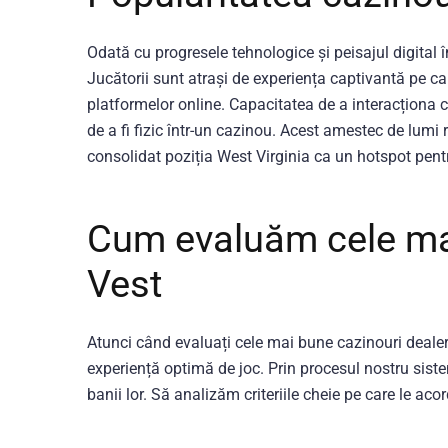
Odată cu progresele tehnologice și peisajul digital în
Jucătorii sunt atrași de experiența captivantă pe c
platformelor online. Capacitatea de a interacționa c
de a fi fizic într-un cazinou. Acest amestec de lumi 
consolidat poziția West Virginia ca un hotspot pentr
Cum evaluăm cele mai 
Vest
Atunci când evaluați cele mai bune cazinouri dealeri
experiență optimă de joc. Prin procesul nostru sis
banii lor. Să analizăm criteriile cheie pe care le aco