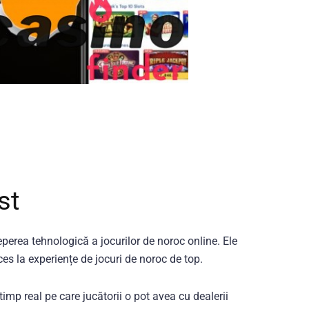
st
ceperea tehnologică a jocurilor de noroc online. Ele
ces la experiențe de jocuri de noroc de top.
timp real pe care jucătorii o pot avea cu dealerii