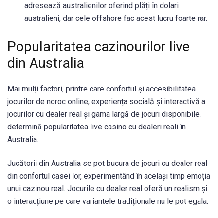
adresează australienilor oferind plăți în dolari
australieni, dar cele offshore fac acest lucru foarte rar.
Popularitatea cazinourilor live
din Australia
Mai mulți factori, printre care confortul și accesibilitatea
jocurilor de noroc online, experiența socială și interactivă a
jocurilor cu dealer real și gama largă de jocuri disponibile,
determină popularitatea live casino cu dealeri reali în
Australia.
Jucătorii din Australia se pot bucura de jocuri cu dealer real
din confortul casei lor, experimentând în același timp emoția
unui cazinou real. Jocurile cu dealer real oferă un realism și
o interacțiune pe care variantele tradiționale nu le pot egala.