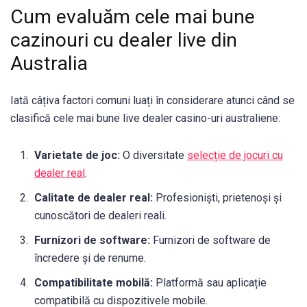
Cum evaluăm cele mai bune
cazinouri cu dealer live din
Australia
Iată câțiva factori comuni luați în considerare atunci când se
clasifică cele mai bune live dealer casino-uri australiene:
Varietate de joc:
O diversitate
selecție de jocuri cu
dealer real
.
Calitate de dealer real:
Profesioniști, prietenoși și
cunoscători de dealeri reali.
Furnizori de software:
Furnizori de software de
încredere și de renume.
Compatibilitate mobilă:
Platformă sau aplicație
compatibilă cu dispozitivele mobile.