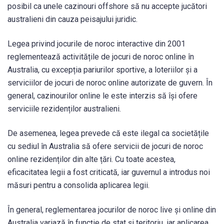
posibil ca unele cazinouri offshore să nu accepte jucători
australieni din cauza peisajului juridic.
Legea privind jocurile de noroc interactive din 2001
reglementează activitățile de jocuri de noroc online în
Australia, cu excepția pariurilor sportive, a loteriilor și a
serviciilor de jocuri de noroc online autorizate de guvern. În
general, cazinourilor online le este interzis să își ofere
serviciile rezidenților australieni.
De asemenea, legea prevede că este ilegal ca societățile
cu sediul în Australia să ofere servicii de jocuri de noroc
online rezidenților din alte țări. Cu toate acestea,
eficacitatea legii a fost criticată, iar guvernul a introdus noi
măsuri pentru a consolida aplicarea legii.
În general, reglementarea jocurilor de noroc live și online din
Australia variază în funcție de stat și teritoriu, iar aplicarea