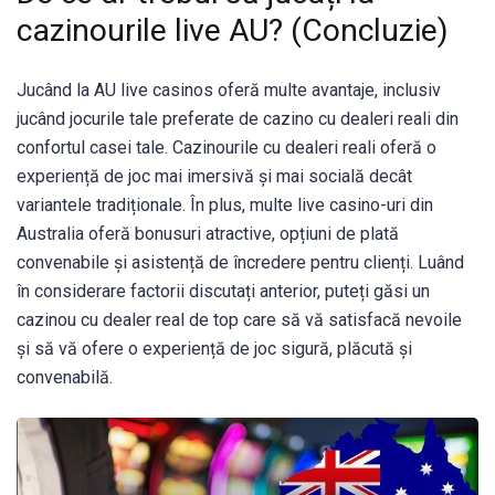
cazinourile live AU? (Concluzie)
Jucând la AU live casinos oferă multe avantaje, inclusiv
jucând jocurile tale preferate de cazino cu dealeri reali din
confortul casei tale. Cazinourile cu dealeri reali oferă o
experiență de joc mai imersivă și mai socială decât
variantele tradiționale. În plus, multe live casino-uri din
Australia oferă bonusuri atractive, opțiuni de plată
convenabile și asistență de încredere pentru clienți. Luând
în considerare factorii discutați anterior, puteți găsi un
cazinou cu dealer real de top care să vă satisfacă nevoile
și să vă ofere o experiență de joc sigură, plăcută și
convenabilă.