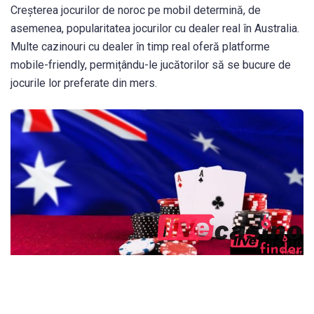
Creșterea jocurilor de noroc pe mobil determină, de
asemenea, popularitatea jocurilor cu dealer real în Australia.
Multe cazinouri cu dealer în timp real oferă platforme
mobile-friendly, permițându-le jucătorilor să se bucure de
jocurile lor preferate din mers.