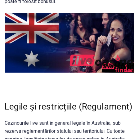
poate fi folosit bonusul.
Legile și restricțiile (Regulament)
Cazinourile live sunt în general legale în Australia, sub
rezerva reglementărilor statului sau teritoriului. Cu toate