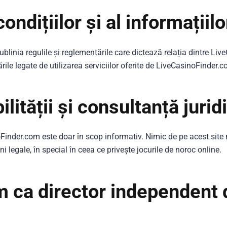
ondițiilor și al informațiilo
ublinia regulile și reglementările care dictează relația dintre Live
itările legate de utilizarea serviciilor oferite de LiveCasinoFinder.
ității și consultanță jurid
nder.com este doar în scop informativ. Nimic de pe acest site nu a
ni legale, în special în ceea ce privește jocurile de noroc online.
 ca director independent d