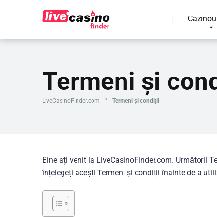
Cazinour
Termeni și cond
LiveCasinoFinder.com
"
Termeni și condiții
Bine ați venit la LiveCasinoFinder.com. Următorii Te
înțelegeți acești Termeni și condiții înainte de a utili