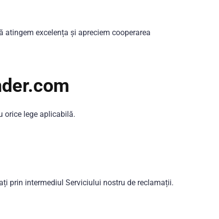
 să atingem excelența și apreciem cooperarea
inder.com
u orice lege aplicabilă.
i prin intermediul Serviciului nostru de reclamații.