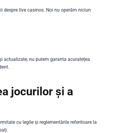
ții despre live casinos. Noi nu operăm niciun
 și actualizate, nu putem garanta acuratețea
dent.
a jocurilor și a
mitate cu legile și reglementările referitoare la
pați.