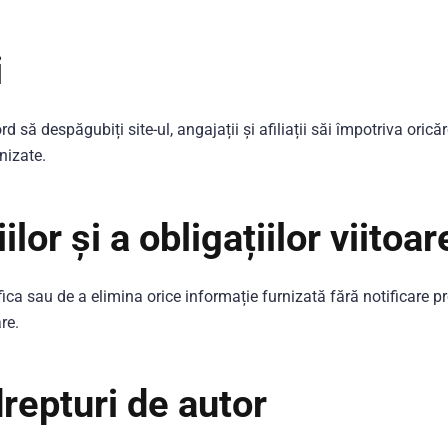
i
 să despăgubiți site-ul, angajații și afiliații săi împotriva orică
rnizate.
lor și a obligațiilor viitoar
a sau de a elimina orice informație furnizată fără notificare prea
re.
repturi de autor