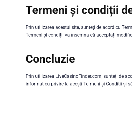
Termeni și condiții 
Prin utilizarea acestui site, sunteți de acord cu Ter
Termeni și condiții va însemna că acceptați modific
Concluzie
Prin utilizarea LiveCasinoFinder.com, sunteți de ac
informat cu privire la acești Termeni și Condiții și să 