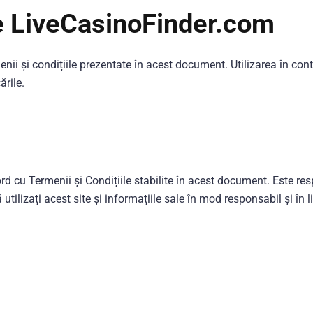
de LiveCasinoFinder.com
menii și condițiile prezentate în acest document. Utilizarea în con
ările.
ord cu Termenii și Condițiile stabilite în acest document. Este 
utilizați acest site și informațiile sale în mod responsabil și în li