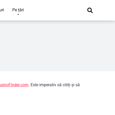
uri
Pe țări
CasinoFinder.com
. Este imperativ să citiți și să