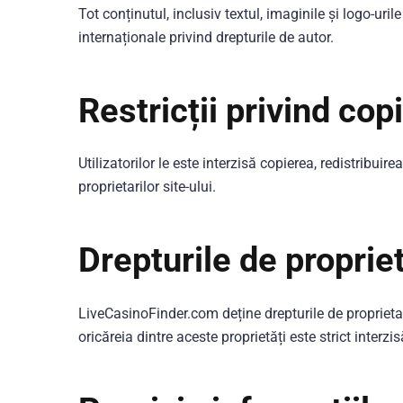
Tot conținutul, inclusiv textul, imaginile și logo-uri
internaționale privind drepturile de autor.
Restricții privind cop
Utilizatorilor le este interzisă copierea, redistribu
proprietarilor site-ului.
Drepturile de proprie
LiveCasinoFinder.com deține drepturile de proprietate
oricăreia dintre aceste proprietăți este strict interzi