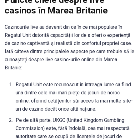
casinos în Marea Britanie
Cazinourile live au devenit din ce în ce mai populare în
Regatul Unit datorită capacității lor de a oferi o experiență
de cazino captivantă și realistă din confortul propriei case.
Iată câteva dintre principalele aspecte pe care trebuie să le
cunoașteți despre live casino-urile online din Marea
Britanie:
Regatul Unit este recunoscut în întreaga lume ca fiind
una dintre cele mai mari piețe de jocuri de noroc
online, oferind cetățenilor săi acces la mai multe site-
uri de cazino decât orice altă națiune.
Pe de altă parte, UKGC (United Kingdom Gambling
Commission) este, fără îndoială, cea mai respectată
autoritate care se ocupă de licențele de jocuri de