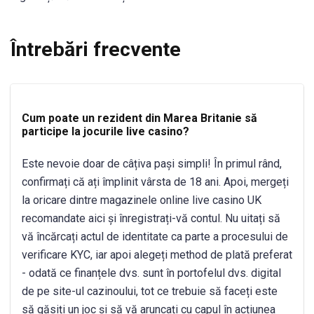
Întrebări frecvente
Cum poate un rezident din Marea Britanie să
participe la jocurile live casino?
Este nevoie doar de câțiva pași simpli! În primul rând,
confirmați că ați împlinit vârsta de 18 ani. Apoi, mergeți
la oricare dintre magazinele online live casino UK
recomandate aici și înregistrați-vă contul. Nu uitați să
vă încărcați actul de identitate ca parte a procesului de
verificare KYC, iar apoi alegeți method de plată preferat
- odată ce finanțele dvs. sunt în portofelul dvs. digital
de pe site-ul cazinoului, tot ce trebuie să faceți este
să găsiți un joc și să vă aruncați cu capul în acțiunea