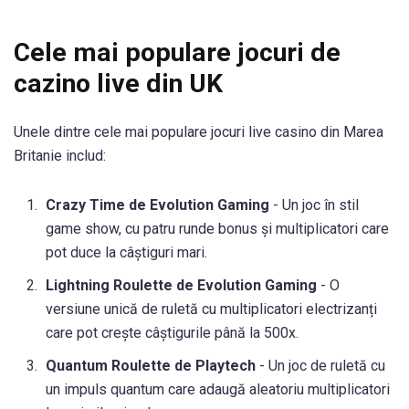
Cele mai populare jocuri de
cazino live din UK
Unele dintre cele mai populare jocuri live casino din Marea
Britanie includ:
Crazy Time de Evolution Gaming
- Un joc în stil
game show, cu patru runde bonus și multiplicatori care
pot duce la câștiguri mari.
Lightning Roulette de Evolution Gaming
- O
versiune unică de ruletă cu multiplicatori electrizanți
care pot crește câștigurile până la 500x.
Quantum Roulette de Playtech
- Un joc de ruletă cu
un impuls quantum care adaugă aleatoriu multiplicatori