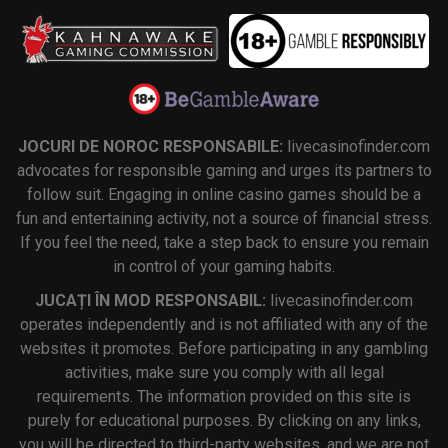
JOCURI DE NOROC RESPONSABILE:
livecasinofinder.com
advocates for responsible gaming and urges its partners to
follow suit. Engaging in online casino games should be a
fun and entertaining activity, not a source of financial stress.
If you feel the need, take a step back to ensure you remain
in control of your gaming habits.
JUCAȚI ÎN MOD RESPONSABIL:
livecasinofinder.com
operates independently and is not affiliated with any of the
websites it promotes. Before participating in any gambling
activities, make sure you comply with all legal
requirements. The information provided on this site is
purely for educational purposes. By clicking on any links,
you will be directed to third-party websites, and we are not