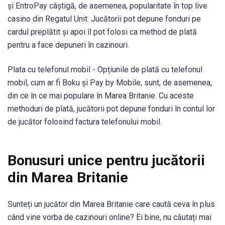
și EntroPay câștigă, de asemenea, popularitate în top live
casino din Regatul Unit. Jucătorii pot depune fonduri pe
cardul preplătit și apoi îl pot folosi ca method de plată
pentru a face depuneri în cazinouri.
Plata cu telefonul mobil - Opțiunile de plată cu telefonul
mobil, cum ar fi Boku și Pay by Mobile, sunt, de asemenea,
din ce în ce mai populare în Marea Britanie. Cu aceste
methoduri de plată, jucătorii pot depune fonduri în contul lor
de jucător folosind factura telefonului mobil.
Bonusuri unice pentru jucătorii
din Marea Britanie
Sunteți un jucător din Marea Britanie care caută ceva în plus
când vine vorba de cazinouri online? Ei bine, nu căutați mai