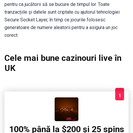
pentru ca jucătorii să se bucure de timpul lor. Toate
tranzacțiile și datele sunt criptate cu ajutorul tehnologiei
Secure Socket Layer, în timp ce jocurile folosesc
generatoare de numere aleatorii pentru a asigura un joc
corect.
Cele mai bune cazinouri live în
UK
1
100% până la $200 și 25 spins