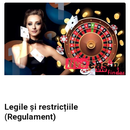
Legile și restricțiile
(Regulament)