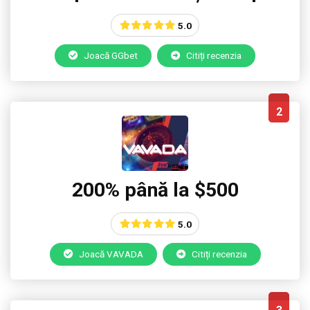
5.0
Joacă GGbet
Citiți recenzia
2
200% până la $500
5.0
Joacă VAVADA
Citiți recenzia