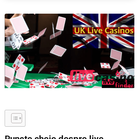
Puncte cheie despre live