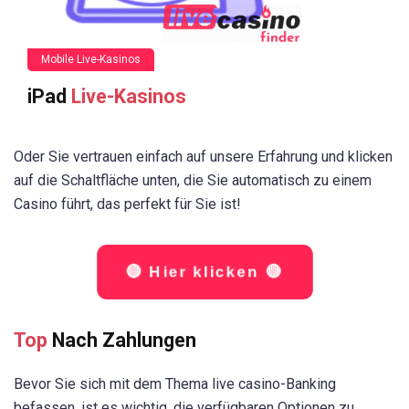
Mobile Live-Kasinos
iPad
Live-Kasinos
Oder Sie vertrauen einfach auf unsere Erfahrung und klicken
auf die Schaltfläche unten, die Sie automatisch zu einem
Casino führt, das perfekt für Sie ist!
🔴 Hier klicken 🔴
Top
Nach Zahlungen
Bevor Sie sich mit dem Thema live casino-Banking
befassen, ist es wichtig, die verfügbaren Optionen zu