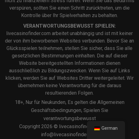
nicht zu finanziellem Stress führen. Wenn Sie das Bedürfnis
verspüren, sollten Sie einen Schritt zurücktreten, um die
Kontrolle über Ihr Spielverhalten zu behalten.
VERANTWORTUNGSBEWUSST SPIELEN:
livecasinofinder.com arbeitet unabhängig und ist mit keiner
der von ihm beworbenen Websites verbunden. Bevor Sie an
Glücksspielen teilnehmen, stellen Sie sicher, dass Sie alle
gesetzlichen Bestimmungen einhalten. Die auf dieser
Website bereitgestellten Informationen dienen
ausschließlich zu Bildungszwecken. Wenn Sie auf Links
klicken, werden Sie auf Websites Dritter weitergeleitet. Wir
übernehmen keine Verantwortung für die daraus
resultierenden Folgen.
18+, Nur für Neukunden, Es gelten die Allgemeinen
Geschäftsbedingungen, Spielen Sie
verantwortungsbewusst
Copyright 2026 © livecasinofinder.com | Email:
German
info@livecasinofinder.com