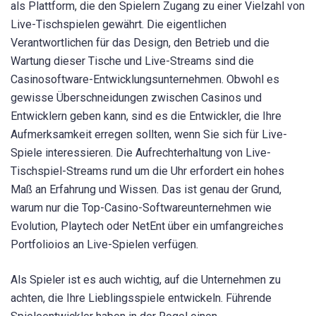
als Plattform, die den Spielern Zugang zu einer Vielzahl von
Live-Tischspielen gewährt. Die eigentlichen
Verantwortlichen für das Design, den Betrieb und die
Wartung dieser Tische und Live-Streams sind die
Casinosoftware-Entwicklungsunternehmen. Obwohl es
gewisse Überschneidungen zwischen Casinos und
Entwicklern geben kann, sind es die Entwickler, die Ihre
Aufmerksamkeit erregen sollten, wenn Sie sich für Live-
Spiele interessieren. Die Aufrechterhaltung von Live-
Tischspiel-Streams rund um die Uhr erfordert ein hohes
Maß an Erfahrung und Wissen. Das ist genau der Grund,
warum nur die Top-Casino-Softwareunternehmen wie
Evolution, Playtech oder NetEnt über ein umfangreiches
Portfolioios an Live-Spielen verfügen.
Als Spieler ist es auch wichtig, auf die Unternehmen zu
achten, die Ihre Lieblingsspiele entwickeln. Führende