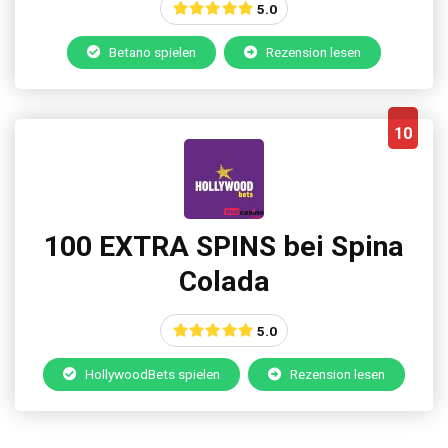
5.0
Betano spielen
Rezension lesen
10
100 EXTRA SPINS bei Spina
Colada
5.0
HollywoodBets spielen
Rezension lesen