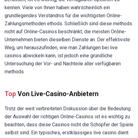
kennen. Viele von Ihnen haben wahrscheinlich ein
grundlegendes Verständnis für die wichtigsten Online-
Zahlungsmethoden ethods. Schließlich sind diese methods
nicht auf Online-Casinos beschränkt; die meisten Online-
Unternehmen bieten dieselben Dienste an. Der effektivste
Weg, um herauszufinden, wie man Zahlungen bei live
casinos abwickeln kann, ist jedoch eine gründliche
Untersuchung der Vor- und Nachteile aller verfügbaren
methods.
Top
Von Live-Casino-Anbietern
Trotz der weit verbreiteten Diskussion über die Bedeutung
der Auswahl der richtigen Online-Casinos ist es wichtig zu
beachten, dass diese Casinos nicht die Schöpfer der Spiele
selbst sind. Ein typisches, erstklassiges live casino dient