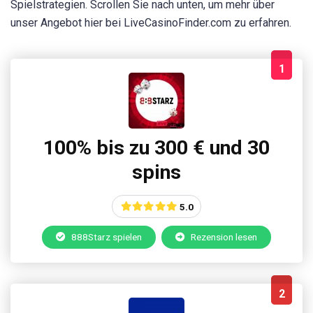
Spielstrategien. Scrollen Sie nach unten, um mehr über
unser Angebot hier bei LiveCasinoFinder.com zu erfahren.
1
100% bis zu 300 € und 30
spins
5.0
888Starz spielen
Rezension lesen
2