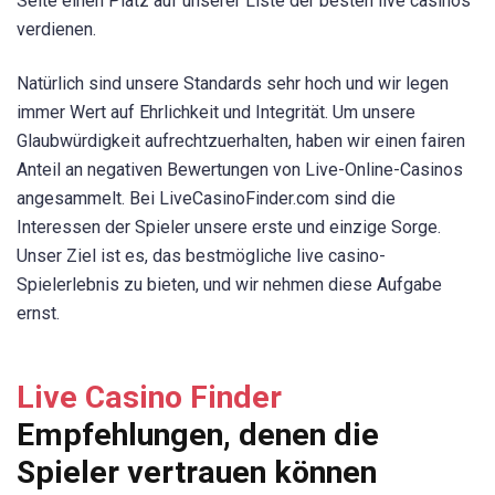
Seite einen Platz auf unserer Liste der besten live casinos
verdienen.
Natürlich sind unsere Standards sehr hoch und wir legen
immer Wert auf Ehrlichkeit und Integrität. Um unsere
Glaubwürdigkeit aufrechtzuerhalten, haben wir einen fairen
Anteil an negativen Bewertungen von Live-Online-Casinos
angesammelt. Bei LiveCasinoFinder.com sind die
Interessen der Spieler unsere erste und einzige Sorge.
Unser Ziel ist es, das bestmögliche live casino-
Spielerlebnis zu bieten, und wir nehmen diese Aufgabe
ernst.
Live Casino Finder
Empfehlungen, denen die
Spieler vertrauen können