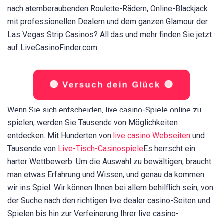
nach atemberaubenden Roulette-Rädern, Online-Blackjack
mit professionellen Dealern und dem ganzen Glamour der
Las Vegas Strip Casinos? All das und mehr finden Sie jetzt
auf LiveCasinoFinder.com.
🔴 Versuch dein Glück 🔴
Wenn Sie sich entscheiden, live casino-Spiele online zu
spielen, werden Sie Tausende von Möglichkeiten
entdecken. Mit Hunderten von
live casino Webseiten
und
Tausende von
Live-Tisch-Casinospiele
Es herrscht ein
harter Wettbewerb. Um die Auswahl zu bewältigen, braucht
man etwas Erfahrung und Wissen, und genau da kommen
wir ins Spiel. Wir können Ihnen bei allem behilflich sein, von
der Suche nach den richtigen live dealer casino-Seiten und
Spielen bis hin zur Verfeinerung Ihrer live casino-