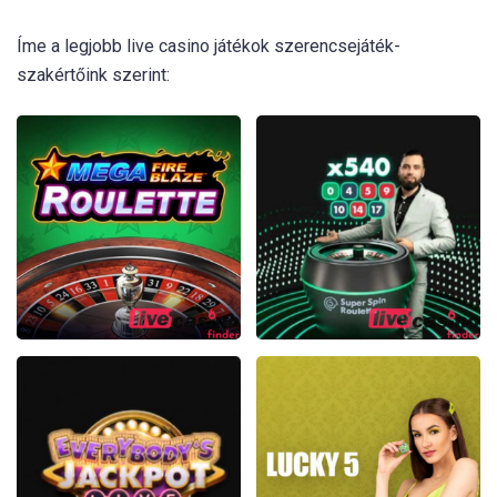
Íme a legjobb live casino játékok szerencsejáték-
szakértőink szerint: