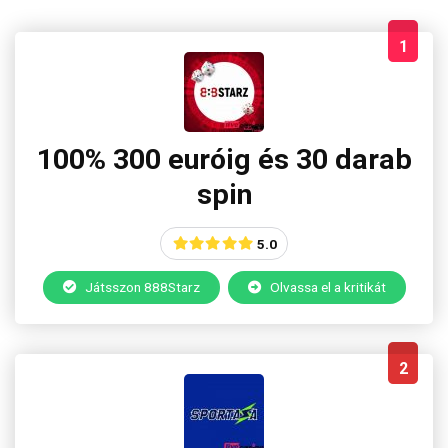
1
100% 300 euróig és 30 darab
spin
5.0
Játsszon 888Starz
Olvassa el a kritikát
2