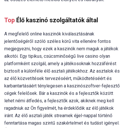
Top
Élő kaszinó szolgáltatók által
A megfelelő online kaszinók kiválasztásának
jelentőségéről szóló széles körű vita ellenére fontos
megjegyezni, hogy ezek a kaszinók nem maguk a játékok
alkotói. Egy tipikus, csúcsminőségű live casino olyan
platformként szolgál, amely a játékosoknak hozzáférést
biztosít a különféle élő asztali játékokhoz. Az asztalok és
az élő közvetítések tervezéséért, működtetéséért és
karbantartásáért ténylegesen a kaszinószoftver-fejlesztő
cégek felelősek. Bár a kaszinók és a fejlesztők között
lehet némi átfedés, a fejlesztők azok, akiknek meg kell
ragadniuk az Ön figyelmét, ha érdeklődik az élő játékok
iránt. Az élő asztali játék streamek éjjel-nappal történő
fenntartása magas szintű szakértelmet és tudást igényel.