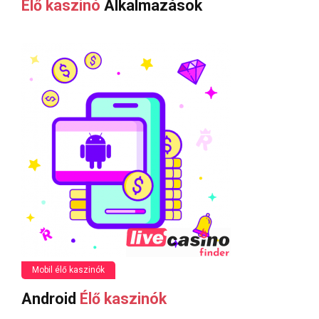
Élő kaszinó
Alkalmazások
Mobil élő kaszinók
Android
Élő kaszinók