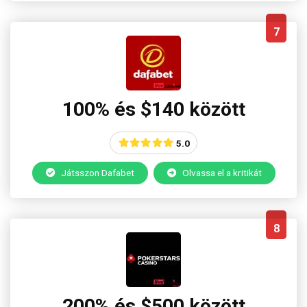
7
100% és $140 között
5.0
Játsszon Dafabet
Olvassa el a kritikát
8
200% és $500 között