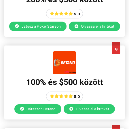
5.0
Játssz a PokerStarson
Olvassa el a kritikát
9
100% és $500 között
5.0
Játsszon Betano
Olvassa el a kritikát