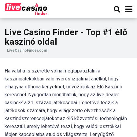
Live Casino Finder - Top #1 élő
kaszinó oldal
LiveCasinoFinder.com
Ha valaha is szerette volna megtapasztalni a
kaszinójátékokban való nyerés izgalmát anélkül, hogy
elhagyná otthona kényelmét, üdvözöljük az Élő Kaszinó
keresőnél. Nyugodtan mondhatjuk, hogy az live dealer
casino-k a 21. század játékcsodái. Lehetővé teszik a
játékosok számára, hogy világszerte élvezhessék a
kaszinószerencsejátékot az élő közvetítési technológián
keresztül, amely lehetővé teszi, hogy valódi osztókkal
lépjen kapcsolatba studios világszerte. Lenyűgöző