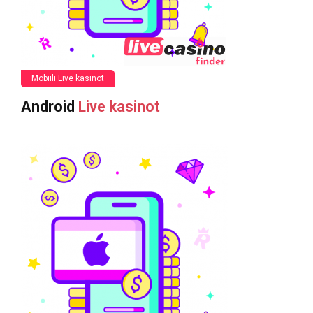
Mobiili Live kasinot
Android
Live kasinot