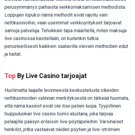
perusymmärrys parhaista verkkomaksamisen methodista.
Loppujen lopuksi nämä methodit eivät rajoitu vain
nettikasinoihin, vaan useimmat verkkoyritykset tarjoavat
samoja palveluja. Tehokkain tapa määritellä, miten maksuja
live casinossa käsitellään, on kuitenkin tutkia
perusteellisesti kaikkien saatavilla olevien methodien edut
ja haitat.
Top
By Live Casino tarjoajat
Huolimatta laajalle levinneestä keskustelusta oikeiden
nettikasinoiden valinnan merkityksestä on tärkeää huomata,
että nämä kasinot eivät ole itse pelien luojia. Tyypillinen
huippuluokan live casino toimii alustana, joka tarjoaa
pelaajille pääsyn erilaisiin live-pöytäpeleihin. Varsinaiset
henkilöt, jotka vastaavat näiden pöytien ja live-striimien