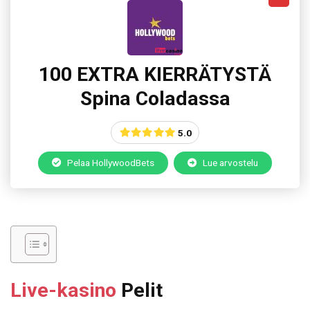
100 EXTRA KIERRÄTYSTÄ
Spina Coladassa
5.0
Pelaa HollywoodBets
Lue arvostelu
Live-kasino
Pelit