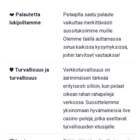
❤️
Palautetta
Pelaajilta saatu palaute
lukijoiltamme
vaikuttaa merkittävästi
suosituksiimme muille.
Olemme täällä auttamassa
sinua kaikissa kysymyksissä,
joihin tarvitset vastauksia!
🛡️
Turvallisuus ja
Verkkoturvallisuus on
turvallisuus
äärimmäisen tärkeää
erityisesti silloin, kun pelaat
oikean rahan rahapelejä
verkossa. Suosittelemme
yksinomaan hyvämaineisia live
casino-pelejä, jotka asettavat
turvallisuuden etusijalle.