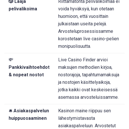
🎲 Laaja
Riittämätöntä pelivalikoimaa ei
pelivalikoima
voida hyväksyä, kun otetaan
huomioon, että vuosittain
julkaistaan useita pelejä.
Arvosteluprosessissamme
korostetaan live casino-pelien
monipuolisuutta.
💸
Live Casino Finder arvioi
Pankkivaihtoehdot
maksujen methodien kirjoa,
& nopeat nostot
nostorajoja, tapahtumamaksuja
ja nostojen käsittelyaikoja,
jotka kaikki ovat keskeisessä
asemassa arvosteluissamme.
🛎️
Asiakaspalvelun
Kasinon maine riippuu sen
huippuosaaminen
lähestymistavasta
asiakaspalveluun. Arvostetut