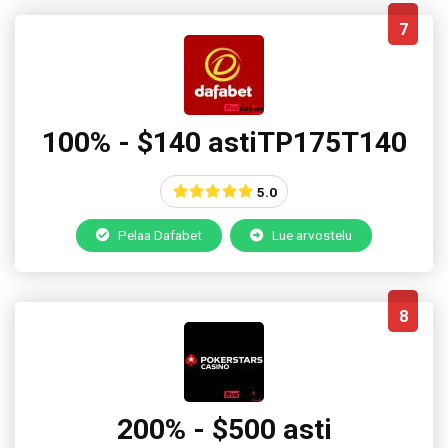
7
100% - $140 astiTP175T140
5.0
Pelaa Dafabet
Lue arvostelu
8
200% - $500 asti