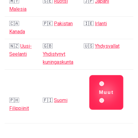
🇲🇾
🇸🇪
Ruotsi
🇯🇵
Japani
Malesia
🇨🇦
🇵🇰
Pakistan
🇮🇪
Irlanti
Kanada
🇳🇿
Uusi-
🇬🇧
🇺🇸
Yhdysvallat
Seelanti
Yhdistynyt
kuningaskunta
🔴
Muut
🇵🇭
🇫🇮
Suomi
🔴
Filippiinit