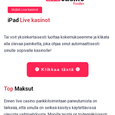
Mobiili Live kasinot
iPad
Live kasinot
Tai voit yksinkertaisesti luottaa kokemukseemme ja klikata
alla olevaa painiketta, joka ohjaa sinut automaattisesti
sinulle sopivalle kasinolle!
🔴 Klikkaa tästä 🔴
Top
Maksut
Ennen live casino-pankkitoimintaan paneutumista on
tärkeää, että sinulla on selkeä käsitys käytettävissä
olevista vaihtoehdoista. Monilla teistä on todennäköisesti