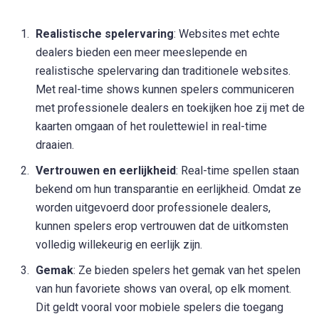
Realistische spelervaring
: Websites met echte
dealers bieden een meer meeslepende en
realistische spelervaring dan traditionele websites.
Met real-time shows kunnen spelers communiceren
met professionele dealers en toekijken hoe zij met de
kaarten omgaan of het roulettewiel in real-time
draaien.
Vertrouwen en eerlijkheid
: Real-time spellen staan
bekend om hun transparantie en eerlijkheid. Omdat ze
worden uitgevoerd door professionele dealers,
kunnen spelers erop vertrouwen dat de uitkomsten
volledig willekeurig en eerlijk zijn.
Gemak
: Ze bieden spelers het gemak van het spelen
van hun favoriete shows van overal, op elk moment.
Dit geldt vooral voor mobiele spelers die toegang