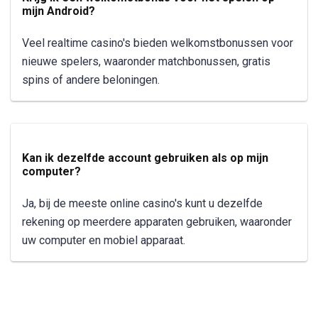
mijn Android?
Veel realtime casino's bieden welkomstbonussen voor
nieuwe spelers, waaronder matchbonussen, gratis
spins of andere beloningen.
Kan ik dezelfde account gebruiken als op mijn
computer?
Ja, bij de meeste online casino's kunt u dezelfde
rekening op meerdere apparaten gebruiken, waaronder
uw computer en mobiel apparaat.