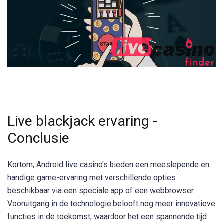
Live blackjack ervaring -
Conclusie
Kortom, Android live casino's bieden een meeslepende en
handige game-ervaring met verschillende opties
beschikbaar via een speciale app of een webbrowser.
Vooruitgang in de technologie belooft nog meer innovatieve
functies in de toekomst, waardoor het een spannende tijd