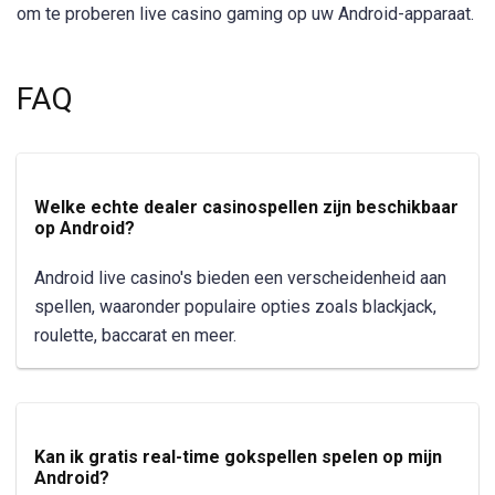
om te proberen live casino gaming op uw Android-apparaat.
FAQ
Welke echte dealer casinospellen zijn beschikbaar
op Android?
Android live casino's bieden een verscheidenheid aan
spellen, waaronder populaire opties zoals blackjack,
roulette, baccarat en meer.
Kan ik gratis real-time gokspellen spelen op mijn
Android?