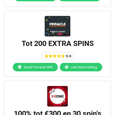
Tot 200 EXTRA SPINS
5.0
Speel Pinnacle WW
Lees Beoordeling
100% tot €300 en 30 spin's