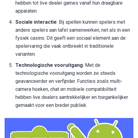
hebben tot live dealer games vanaf hun draagbare
apparaten.
Sociale interactie
: Bij spellen kunnen spelers met
andere spelers aan tafel samenwerken, net als in een
fysiek casino. Dit geeft een sociaal element aan de
spelervaring die vaak ontbreekt in traditionele
varianten.
Technologische vooruitgang
: Met de
technologische vooruitgang worden ze steeds
geavanceerder en verfijnder. Functies zoals multi-
camera hoeken, chat en mobiele compatibiliteit
hebben live dealers aantrekkelijker en toegankelijker
gemaakt voor een breder publiek.