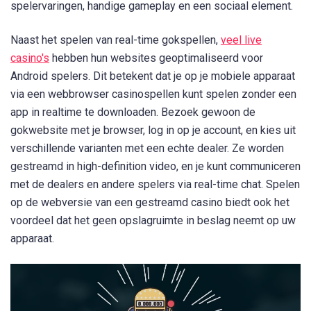
spelervaringen, handige gameplay en een sociaal element.
Naast het spelen van real-time gokspellen,
veel live
casino's
hebben hun websites geoptimaliseerd voor
Android spelers. Dit betekent dat je op je mobiele apparaat
via een webbrowser casinospellen kunt spelen zonder een
app in realtime te downloaden. Bezoek gewoon de
gokwebsite met je browser, log in op je account, en kies uit
verschillende varianten met een echte dealer. Ze worden
gestreamd in high-definition video, en je kunt communiceren
met de dealers en andere spelers via real-time chat. Spelen
op de webversie van een gestreamd casino biedt ook het
voordeel dat het geen opslagruimte in beslag neemt op uw
apparaat.