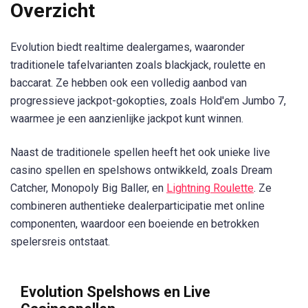
Overzicht
Evolution biedt realtime dealergames, waaronder
traditionele tafelvarianten zoals blackjack, roulette en
baccarat. Ze hebben ook een volledig aanbod van
progressieve jackpot-gokopties, zoals Hold'em Jumbo 7,
waarmee je een aanzienlijke jackpot kunt winnen.
Naast de traditionele spellen heeft het ook unieke live
casino spellen en spelshows ontwikkeld, zoals Dream
Catcher, Monopoly Big Baller, en
Lightning Roulette
. Ze
combineren authentieke dealerparticipatie met online
componenten, waardoor een boeiende en betrokken
spelersreis ontstaat.
Evolution Spelshows en Live