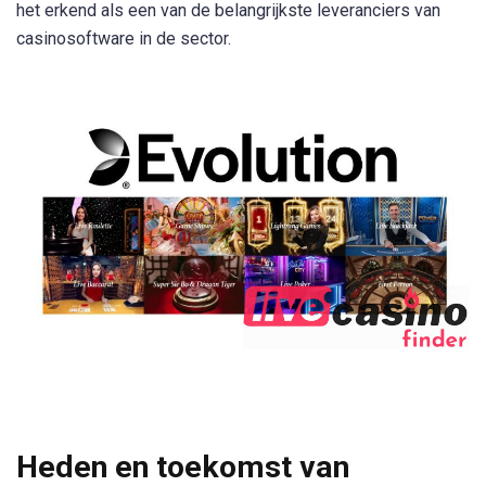
het erkend als een van de belangrijkste leveranciers van
casinosoftware in de sector.
Heden en toekomst van