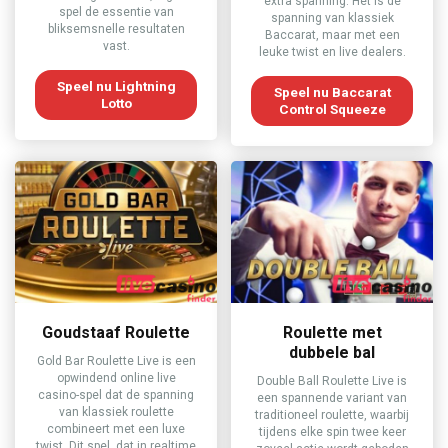
extra spanning. Het is de
spel de essentie van
spanning van klassiek
bliksemsnelle resultaten
Baccarat, maar met een
vast.
leuke twist en live dealers.
Speel nu Lightning
Speel nu Baccarat
Lotto
Control Squeeze
Goudstaaf Roulette
Roulette met
dubbele bal
Gold Bar Roulette Live is een
opwindend online live
Double Ball Roulette Live is
casino-spel dat de spanning
een spannende variant van
van klassiek roulette
traditioneel roulette, waarbij
combineert met een luxe
tijdens elke spin twee keer
twist. Dit spel, dat in realtime