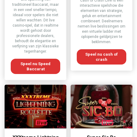
Cash or Crash Live is een
traditioneel Baccarat, maar
interactieve spelshow die
in een veel sneller tempo,
elementen van strategie,
ideaal voor spelers die niet
geluk en entertainment
willen wachten. Dit live
combineert. Deelnemers
casino-spel, dat in realtime
nemen live beslissingen om
wordt gehost door
een virtuele ladder met
professionele dealers,
oplopende geldprijzen te
behoudt de elegantie en
beklimmen.
verfijning van zijn klassieke
tegenhanger.
Speel nu cash of
crash
Speel nu Speed
Baccarat