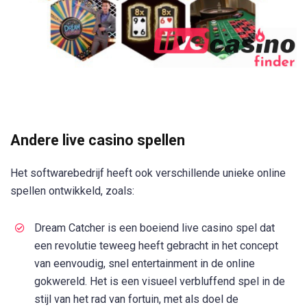
Andere live casino spellen
Het softwarebedrijf heeft ook verschillende unieke online
spellen ontwikkeld, zoals:
Dream Catcher is een boeiend live casino spel dat
een revolutie teweeg heeft gebracht in het concept
van eenvoudig, snel entertainment in de online
gokwereld. Het is een visueel verbluffend spel in de
stijl van het rad van fortuin, met als doel de