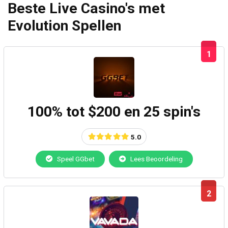
Beste Live Casino's met
Evolution Spellen
1
100% tot $200 en 25 spin's
5.0
Speel GGbet
Lees Beoordeling
2