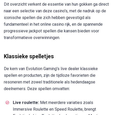
Dit overzicht verkent de essentie van hun gokken ga direct
naar een selectie van deze casino's, met de nadruk op de
iconische spellen die zich hebben gevestigd als
fundamenteel in het online casino rijk, en de spannende
progressieve jackpot spellen die kansen bieden voor
transformatieve overwinningen.
Klassieke spelletjes
De kern van Evolution Gaming's live dealer klassieke
spellen en producten, zijn de tijdloze favorieten die
resoneren met zowel traditionele als hedendaagse
deelnemers. Deze spellen omvatten:
Live roulette:
Met meerdere variaties zoals
Immersive Roulette en Speed Roulette, brengt