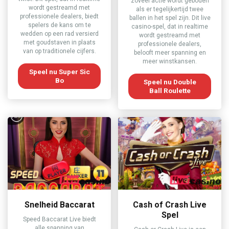
zoveel actie wordt geboden
wordt gestreamd met
als er tegelijkertijd twee
professionele dealers, biedt
ballen in het spel zijn. Dit live
spelers de kans om te
casino-spel, dat in realtime
wedden op een rad versierd
wordt gestreamd met
met goudstaven in plaats
professionele dealers,
van op traditionele cijfers.
belooft meer spanning en
meer winstkansen.
Speel nu Super Sic
Bo
Speel nu Double
Ball Roulette
Snelheid Baccarat
Cash of Crash Live
Spel
Speed Baccarat Live biedt
alle spanning van