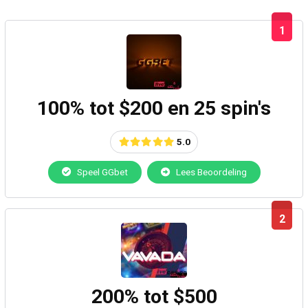
1
100% tot $200 en 25 spin's
5.0
Speel GGbet
Lees Beoordeling
2
200% tot $500