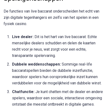
De functies van live baccarat onderscheiden het echt van
zijn digitale tegenhangers en zelfs van het spelen in een
fysiek casino.
Live dealer:
Dit is het hart van live baccarat. Echte
menselijke dealers schudden en delen de kaarten
recht voor je neus, wat zorgt voor een echte,
transparante spelervaring.
Dubbele weddenschappen:
Sommige real-life
baccaratspellen bieden de dubbele inzetfunctie,
waardoor spelers hun oorspronkelijke inzet kunnen
verdubbelen voor de mogelijkheid van dubbele winst.
Chatfunctie:
Je kunt chatten met de dealer en andere
spelers, waardoor een sociale, interactieve omgeving
ontstaat die meestal ontbreekt in digitale games.