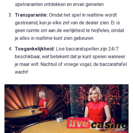
spelvarianten ontdekken en ervan genieten.
Transparantie:
Omdat het spel in realtime wordt
gestreamd, kun je elke zet van de dealer zien. Er is
geen ruimte om aan de eerlijkheid te twijfelen, omdat
je alles in realtime kunt zien gebeuren.
Toegankelijkheid:
Live baccaratspellen zijn 24/7
beschikbaar, wat betekent dat je kunt spelen wanneer
je maar wilt. Nachtuil of vroege vogel, de baccarattafel
wacht!