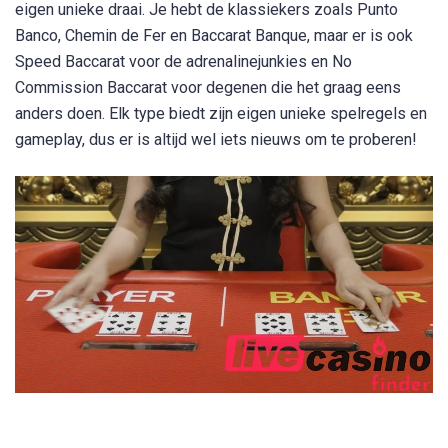
eigen unieke draai. Je hebt de klassiekers zoals Punto
Banco, Chemin de Fer en Baccarat Banque, maar er is ook
Speed Baccarat voor de adrenalinejunkies en No
Commission Baccarat voor degenen die het graag eens
anders doen. Elk type biedt zijn eigen unieke spelregels en
gameplay, dus er is altijd wel iets nieuws om te proberen!