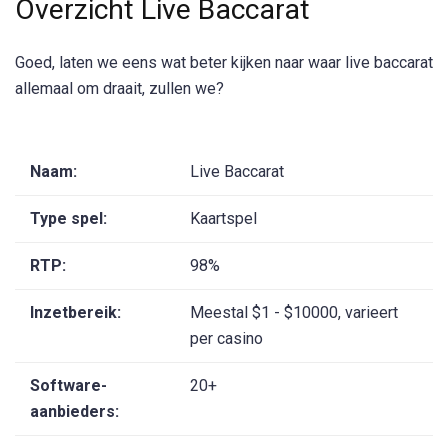
Overzicht Live Baccarat
Goed, laten we eens wat beter kijken naar waar live baccarat
allemaal om draait, zullen we?
Naam:
Live Baccarat
Type spel:
Kaartspel
RTP:
98%
Inzetbereik:
Meestal $1 - $10000, varieert
per casino
Software-
20+
aanbieders: