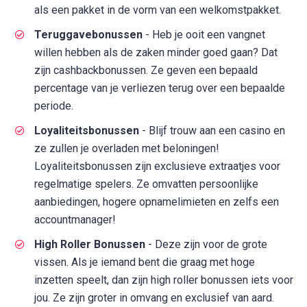
als een pakket in de vorm van een welkomstpakket.
Teruggavebonussen
- Heb je ooit een vangnet
willen hebben als de zaken minder goed gaan? Dat
zijn cashbackbonussen. Ze geven een bepaald
percentage van je verliezen terug over een bepaalde
periode.
Loyaliteitsbonussen
- Blijf trouw aan een casino en
ze zullen je overladen met beloningen!
Loyaliteitsbonussen zijn exclusieve extraatjes voor
regelmatige spelers. Ze omvatten persoonlijke
aanbiedingen, hogere opnamelimieten en zelfs een
accountmanager!
High Roller Bonussen
- Deze zijn voor de grote
vissen. Als je iemand bent die graag met hoge
inzetten speelt, dan zijn high roller bonussen iets voor
jou. Ze zijn groter in omvang en exclusief van aard.