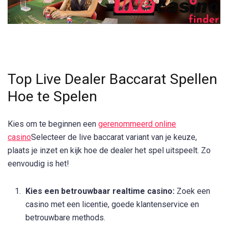
Top Live Dealer Baccarat Spellen
Hoe te Spelen
Kies om te beginnen een
gerenommeerd online
casino
Selecteer de live baccarat variant van je keuze,
plaats je inzet en kijk hoe de dealer het spel uitspeelt. Zo
eenvoudig is het!
Kies een betrouwbaar realtime casino:
Zoek een
casino met een licentie, goede klantenservice en
betrouwbare methods.