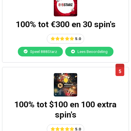
100% tot €300 en 30 spin's
5.0
Speel 888Starz
Lees Beoordeling
5
100% tot $100 en 100 extra
spin's
5.0