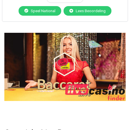
Speel National
Lees Beoordeling