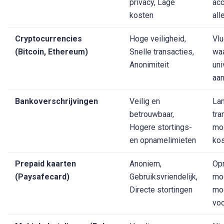
privacy, Lage
ac
kosten
all
Cryptocurrencies
Hoge veiligheid,
Vlu
(Bitcoin, Ethereum)
Snelle transacties,
waa
Anonimiteit
uni
aa
Bankoverschrijvingen
Veilig en
La
betrouwbaar,
tra
Hogere stortings-
mog
en opnamelimieten
ko
Prepaid kaarten
Anoniem,
Op
(Paysafecard)
Gebruiksvriendelijk,
mog
Directe stortingen
moe
voo