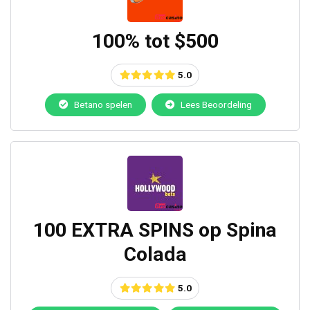
100% tot $500
5.0
Betano spelen
Lees Beoordeling
100 EXTRA SPINS op Spina
Colada
5.0