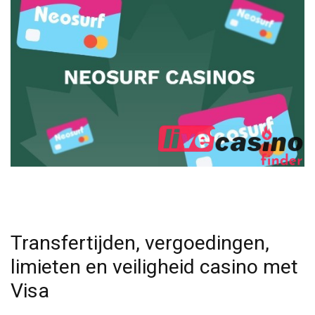
Transfertijden, vergoedingen,
limieten en veiligheid casino met
Visa