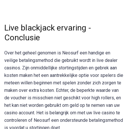
Live blackjack ervaring -
Conclusie
Over het geheel genomen is Neosurf een handige en
veilige betalingsmethod die gebruikt wordt in live dealer
casinos. Zijn onmiddellijke stortingstijden en gebrek aan
kosten maken het een aantrekkelijke optie voor spelers die
meteen willen beginnen met spelen zonder zich zorgen te
maken over extra kosten. Echter, de beperkte waarde van
de voucher is misschien niet geschikt voor high rollers, en
het kan niet worden gebruikt om geld op te nemen van uw
casino account. Het is belangrijk om met uw live casino te
controleren of Neosurf een ondersteunde betalingsmethod
is voordat u stortingen doet.