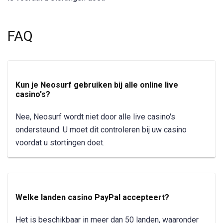
FAQ
Kun je Neosurf gebruiken bij alle online live
casino's?
Nee, Neosurf wordt niet door alle live casino's
ondersteund. U moet dit controleren bij uw casino
voordat u stortingen doet.
Welke landen casino PayPal accepteert?
Het is beschikbaar in meer dan 50 landen, waaronder