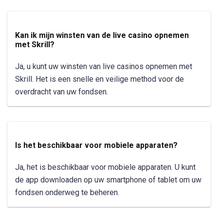
Kan ik mijn winsten van de live casino opnemen
met Skrill?
Ja, u kunt uw winsten van live casinos opnemen met
Skrill. Het is een snelle en veilige method voor de
overdracht van uw fondsen.
Is het beschikbaar voor mobiele apparaten?
Ja, het is beschikbaar voor mobiele apparaten. U kunt
de app downloaden op uw smartphone of tablet om uw
fondsen onderweg te beheren.