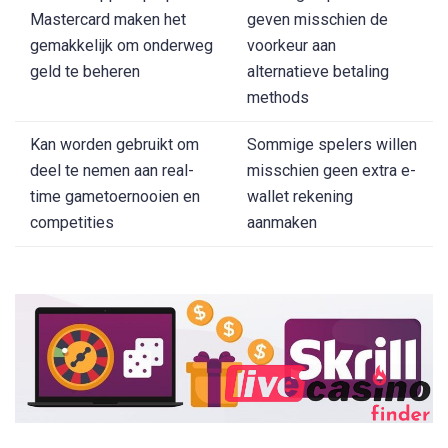
Mastercard maken het
geven misschien de
gemakkelijk om onderweg
voorkeur aan
geld te beheren
alternatieve betaling
methods
Kan worden gebruikt om
Sommige spelers willen
deel te nemen aan real-
misschien geen extra e-
time gametoernooien en
wallet rekening
competities
aanmaken