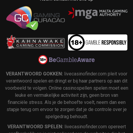
VERANTWOORD GOKKEN:
livecasinofinder.com pleit voor
verantwoord spelen en dringt er bij haar partners op aan dit
voorbeeld te volgen. Online casinospellen spelen moet een
leuke en vermakelijke activiteit zijn, geen bron van
financiële stress. Als je de behoefte voelt, neem dan een
stapje terug om ervoor te zorgen dat je de controle over je
spelgedrag behoudt.
VERANTWOORD SPELEN:
livecasinofinder.com opereert