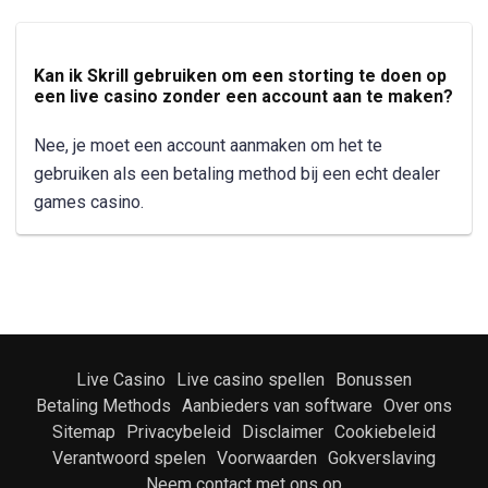
Kan ik Skrill gebruiken om een storting te doen op
een live casino zonder een account aan te maken?
Nee, je moet een account aanmaken om het te
gebruiken als een betaling method bij een echt dealer
games casino.
Live Casino
Live casino spellen
Bonussen
Betaling Methods
Aanbieders van software
Over ons
Sitemap
Privacybeleid
Disclaimer
Cookiebeleid
Verantwoord spelen
Voorwaarden
Gokverslaving
Neem contact met ons op