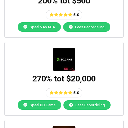
200% tot $500
5.0
Speel VAVADA
Lees Beoordeling
270% tot $20,000
5.0
Speel BC.Game
Lees Beoordeling