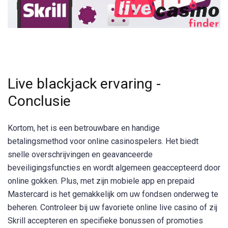
Live blackjack ervaring -
Conclusie
Kortom, het is een betrouwbare en handige
betalingsmethod voor online casinospelers. Het biedt
snelle overschrijvingen en geavanceerde
beveiligingsfuncties en wordt algemeen geaccepteerd door
online gokken. Plus, met zijn mobiele app en prepaid
Mastercard is het gemakkelijk om uw fondsen onderweg te
beheren. Controleer bij uw favoriete online live casino of zij
Skrill accepteren en specifieke bonussen of promoties