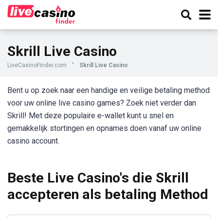
Skrill Live Casino
LiveCasinoFinder.com
"
Skrill Live Casino
Bent u op zoek naar een handige en veilige betaling method
voor uw online live casino games? Zoek niet verder dan
Skrill! Met deze populaire e-wallet kunt u snel en
gemakkelijk stortingen en opnames doen vanaf uw online
casino account.
Beste Live Casino's die Skrill
accepteren als betaling Method