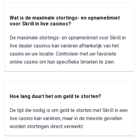
Wat is de maximale stortings- en opnamelimiet
voor Skrill in live casinos?
De maximale stortings- en opnamelimiet voor Skrill in
live dealer casinos kan variëren afhankelijk van het
casino en uw locatie. Controleer met uw favoriete
online casino om hun specifieke limieten te zien.
Hoe lang duurt het om geld te storten?
De tijd die nodig is om geld te storten met Skrill in een
live casino kan variëren, maar in de meeste gevallen
worden stortingen direct verwerkt.