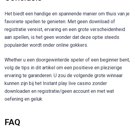
Het biedt een handige en spannende manier om thuis van je
favoriete spellen te genieten. Met geen download of
registratie vereist, ervaring en een grote verscheidenheid
aan spellen, is het geen wonder dat deze optie steeds
populairder wordt onder online gokkers.
Whether u een doorgewinterde speler of een beginner bent,
volg de tips in dit artikel om een positieve en plezierige
ervaring te garanderen. U zou de volgende grote winnaar
kunnen zijn bij het Instant play live casino zonder
downloaden en registratie/geen account en met wat
oefening en geluk.
FAQ