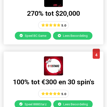
270% tot $20,000
5.0
Speel BC.Game
Lees Beoordeling
4
100% tot €300 en 30 spin's
5.0
Speel 888Starz
Lees Beoordeling