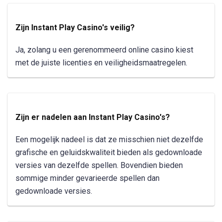
Zijn Instant Play Casino's veilig?
Ja, zolang u een gerenommeerd online casino kiest
met de juiste licenties en veiligheidsmaatregelen.
Zijn er nadelen aan Instant Play Casino's?
Een mogelijk nadeel is dat ze misschien niet dezelfde
grafische en geluidskwaliteit bieden als gedownloade
versies van dezelfde spellen. Bovendien bieden
sommige minder gevarieerde spellen dan
gedownloade versies.