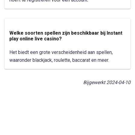
Welke soorten spellen zijn beschikbaar bij Instant
play online live casino?
Het biedt een grote verscheidenheid aan spellen,
waaronder blackjack, roulette, baccarat en meer.
Bijgewerkt 2024-04-10