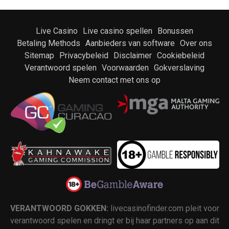
Live Casino
Live casino spellen
Bonussen
Betaling Methods
Aanbieders van software
Over ons
Sitemap
Privacybeleid
Disclaimer
Cookiebeleid
Verantwoord spelen
Voorwaarden
Gokverslaving
Neem contact met ons op
VERANTWOORD GOKKEN:
livecasinofinder.com pleit voor
verantwoord spelen en dringt er bij haar partners op aan dit