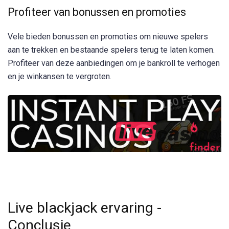
Profiteer van bonussen en promoties
Vele bieden bonussen en promoties om nieuwe spelers
aan te trekken en bestaande spelers terug te laten komen.
Profiteer van deze aanbiedingen om je bankroll te verhogen
en je winkansen te vergroten.
Live blackjack ervaring -
Conclusie