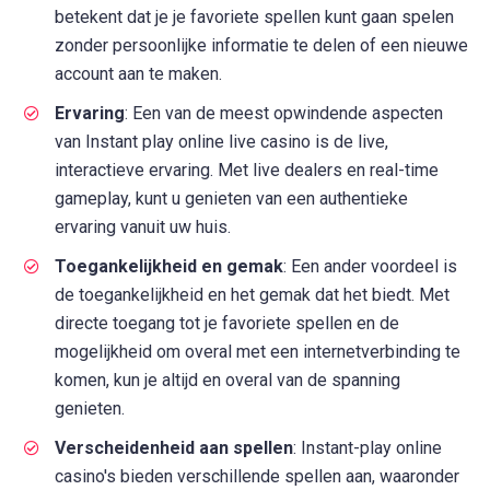
betekent dat je je favoriete spellen kunt gaan spelen
zonder persoonlijke informatie te delen of een nieuwe
account aan te maken.
Ervaring
: Een van de meest opwindende aspecten
van Instant play online live casino is de live,
interactieve ervaring. Met live dealers en real-time
gameplay, kunt u genieten van een authentieke
ervaring vanuit uw huis.
Toegankelijkheid en gemak
: Een ander voordeel is
de toegankelijkheid en het gemak dat het biedt. Met
directe toegang tot je favoriete spellen en de
mogelijkheid om overal met een internetverbinding te
komen, kun je altijd en overal van de spanning
genieten.
Verscheidenheid aan spellen
: Instant-play online
casino's bieden verschillende spellen aan, waaronder