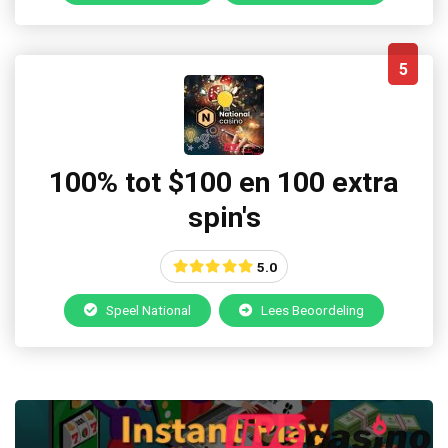
5
100% tot $100 en 100 extra
spin's
5.0
Speel National
Lees Beoordeling