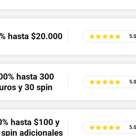
% hasta $20.000
5.
00% hasta 300
5.
uros y 30 spin
0% hasta $100 y
5.
 spin adicionales