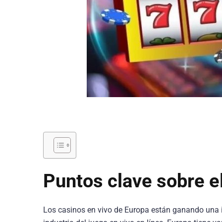
Puntos clave sobre e
Los casinos en vivo de Europa están ganando una 