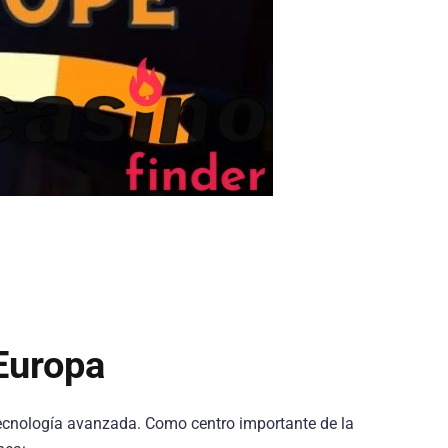
 Europa
ecnología avanzada. Como centro importante de la