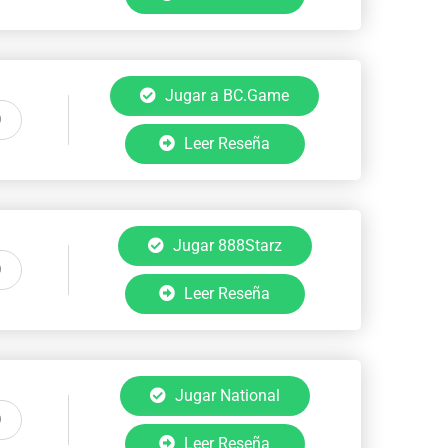
Jugar a BC.Game
0
Leer Reseña
Jugar 888Starz
0
Leer Reseña
Jugar National
0
Leer Reseña